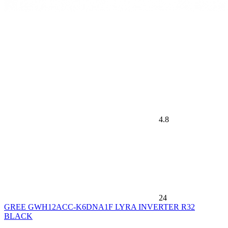
4.8
24
GREE GWH12ACC-K6DNA1F LYRA INVERTER R32
BLACK