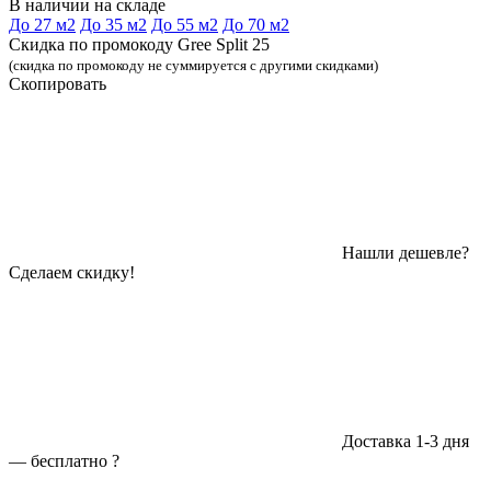
В наличии на складе
До 27 м2
До 35 м2
До 55 м2
До 70 м2
Скидка по промокоду Gree Split 25
(скидка по промокоду не суммируется с другими скидками)
Скопировать
Нашли дешевле?
Сделаем скидку!
Доставка 1-3 дня
—
бесплатно
?