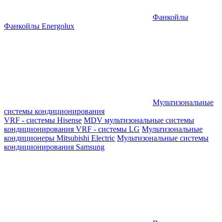
Фанкойлы
Фанкойлы Energolux
Мультизональные
системы кондиционирования
VRF - системы Hisense
MDV мультизональные системы
кондиционирования
VRF - системы LG
Мультизональные
кондиционеры Mitsubishi Electric
Мультизональные системы
кондиционирования Samsung