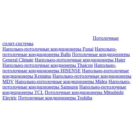
Потолочные
сплит-системы
Напольно-потолочные кондиционеры Funai
Напольно-
потолочные кондиционеры Ballu
Потолочные кондиционеры
General Climate
Напольно-потолочные кондиционеры Haier
Напольно-потолочные кондионеры Thaicon
Напольно-
потолочные кондиционеры HISENSE
Напольно-потолочные
кондиционеры Kentatsu
Напольно-потолочные кондиционеры
MDV
Напольно-потолочные кондиционеры Midea
Напольно-
потолочные кондиционеры Samsung
Напольно-потолочные
кондиционеры TCL
Потолочные кондиционеры Mitsubishi
Electric
Потолочные кондиционеры Toshiba