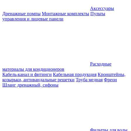
Аксессуары
Дренажные помпы
Монтажные комплекты
Пульты
управления и лицевые панели
Расходные
материалы для кондиционеров
Кабель-канал и фитинги
Кабельная продукция
Кронштейны,
козырьки, антивандальные решетки
Труба медная
Фреон
Шланг дренажный, сифоны
Фильтры для воды