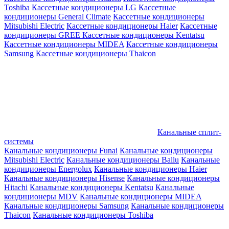
Toshiba
Кассетные кондиционеры LG
Кассетные
кондиционеры General Climate
Кассетные кондиционеры
Mitsubishi Electric
Кассетные кондиционеры Haier
Кассетные
кондиционеры GREE
Кассетные кондиционеры Kentatsu
Кассетные кондиционеры MIDEA
Кассетные кондиционеры
Samsung
Кассетные кондиционеры Thaicon
Канальные сплит-
системы
Канальные кондиционеры Funai
Канальные кондиционеры
Mitsubishi Electric
Канальные кондиционеры Ballu
Канальные
кондиционеры Energolux
Канальные кондиционеры Haier
Канальные кондиционеры Hisense
Канальные кондиционеры
Hitachi
Канальные кондиционеры Kentatsu
Канальные
кондиционеры MDV
Канальные кондиционеры MIDEA
Канальные кондиционеры Samsung
Канальные кондиционеры
Thaicon
Канальные кондиционеры Toshiba