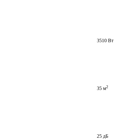
3510 Вт
2
35 м
25 дБ