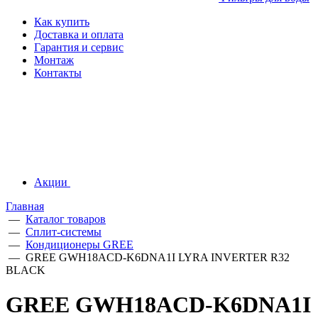
Как купить
Доставка и оплата
Гарантия и сервис
Монтаж
Контакты
Акции
Главная
—
Каталог товаров
—
Сплит-системы
—
Кондиционеры GREE
—
GREE GWH18ACD-K6DNA1I LYRA INVERTER R32
BLACK
GREE GWH18ACD-K6DNA1I