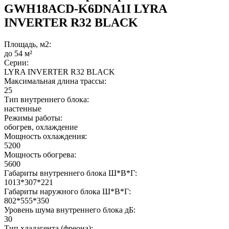
GWH18ACD-K6DNA1I LYRA
INVERTER R32 BLACK
Площадь, м2:
до 54 м²
Серии:
LYRA INVERTER R32 BLACK
Максимальная длина трассы:
25
Тип внутреннего блока:
настенные
Режимы работы:
обогрев, охлаждение
Мощность охлаждения:
5200
Мощность обогрева:
5600
Габариты внутреннего блока Ш*В*Г:
1013*307*221
Габариты наружного блока Ш*В*Г:
802*555*350
Уровень шума внутреннего блока дБ:
30
Тип хладагента (фреона):