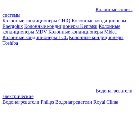
Колонные сплит-
системы
Колонные кондиционеры CHiQ
Колонные кондиционеры
Energolux
Колонные кондиционеры Kentatsu
Колонные
кондиционеры MDV
Колонные кондиционеры Midea
Колонные кондиционеры TCL
Колонные кондиционеры
Toshiba
Водонагреватели
электрические
Водонагреватели Philips
Водонагреватели Royal Clima