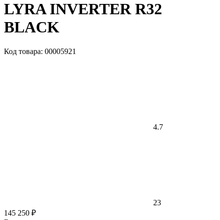
LYRA INVERTER R32
BLACK
Код товара: 00005921
4.7
23
145 250 ₽