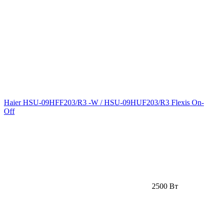
Haier HSU-09HFF203/R3 -W / HSU-09HUF203/R3 Flexis On-
Off
2500 Вт