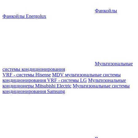
Фанкойлы
Фанкойлы Energolux
Мультизональные
системы кондиционирования
VRF - системы Hisense
MDV мультизональные системы
кондиционирования
VRF - системы LG
Мультизональные
кондиционеры Mitsubishi Electric
Мультизональные системы
кондиционирования Samsung