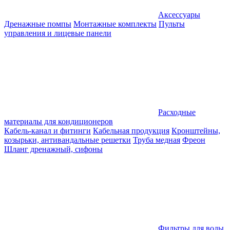
Аксессуары
Дренажные помпы
Монтажные комплекты
Пульты
управления и лицевые панели
Расходные
материалы для кондиционеров
Кабель-канал и фитинги
Кабельная продукция
Кронштейны,
козырьки, антивандальные решетки
Труба медная
Фреон
Шланг дренажный, сифоны
Фильтры для воды