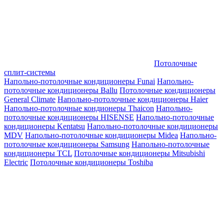
Потолочные
сплит-системы
Напольно-потолочные кондиционеры Funai
Напольно-
потолочные кондиционеры Ballu
Потолочные кондиционеры
General Climate
Напольно-потолочные кондиционеры Haier
Напольно-потолочные кондионеры Thaicon
Напольно-
потолочные кондиционеры HISENSE
Напольно-потолочные
кондиционеры Kentatsu
Напольно-потолочные кондиционеры
MDV
Напольно-потолочные кондиционеры Midea
Напольно-
потолочные кондиционеры Samsung
Напольно-потолочные
кондиционеры TCL
Потолочные кондиционеры Mitsubishi
Electric
Потолочные кондиционеры Toshiba