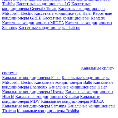
Toshiba
Кассетные кондиционеры LG
Кассетные
кондиционеры General Climate
Кассетные кондиционеры
Mitsubishi Electric
Кассетные кондиционеры Haier
Кассетные
кондиционеры GREE
Кассетные кондиционеры Kentatsu
Кассетные кондиционеры MIDEA
Кассетные кондиционеры
Samsung
Кассетные кондиционеры Thaicon
Канальные сплит-
системы
Канальные кондиционеры Funai
Канальные кондиционеры
Mitsubishi Electric
Канальные кондиционеры Ballu
Канальные
кондиционеры Energolux
Канальные кондиционеры Haier
Канальные кондиционеры Hisense
Канальные кондиционеры
Hitachi
Канальные кондиционеры Kentatsu
Канальные
кондиционеры MDV
Канальные кондиционеры MIDEA
Канальные кондиционеры Samsung
Канальные кондиционеры
Thaicon
Канальные кондиционеры Toshiba