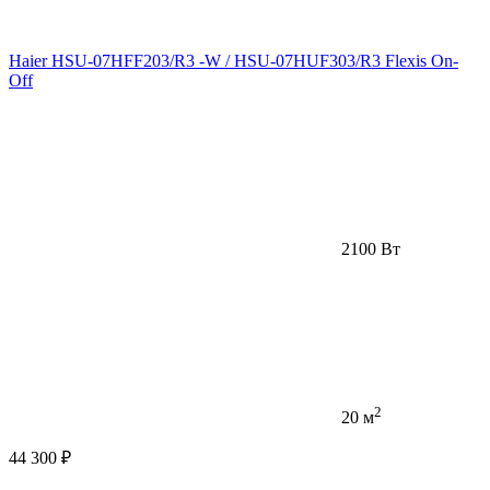
Haier HSU-07HFF203/R3 -W / HSU-07HUF303/R3 Flexis On-
Off
2100 Вт
2
20 м
44 300 ₽