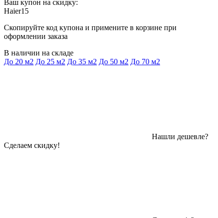
Ваш купон на скидку:
Haier15
Скопируйте код купона и примените в корзине при
оформлении заказа
В наличии на складе
До 20 м2
До 25 м2
До 35 м2
До 50 м2
До 70 м2
Нашли дешевле?
Сделаем скидку!