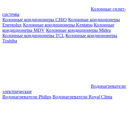
Колонные сплит-
системы
Колонные кондиционеры CHiQ
Колонные кондиционеры
Energolux
Колонные кондиционеры Kentatsu
Колонные
кондиционеры MDV
Колонные кондиционеры Midea
Колонные кондиционеры TCL
Колонные кондиционеры
Toshiba
Водонагреватели
электрические
Водонагреватели Philips
Водонагреватели Royal Clima