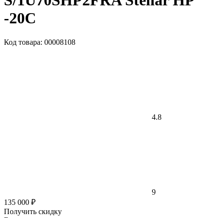
S/1U70SHP2FRA Stellar HP
-20С
Код товара: 00008108
4.8
9
135 000 ₽
Получить скидку