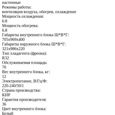
настенные
Режимы работы:
вентиляция воздуха, обогрев, охлаждение
Мощность охлаждения:
6.8
Мощность обогрева:
6.8
Габариты внутреннего блока Ш*В*Г:
705x969x400
Габариты наружного блока Ш*В*Г:
321x986x220
Тип хладагента (фреона):
R32
Обслуживаемая площадь:
70
Вес внутреннего блока, кг:
12
Электропитание, В/Гц/Ф:
220-240/50/1
Страна производства:
КНР
Гарантия производителя:
36
Цвет внутреннего блока:
Белый