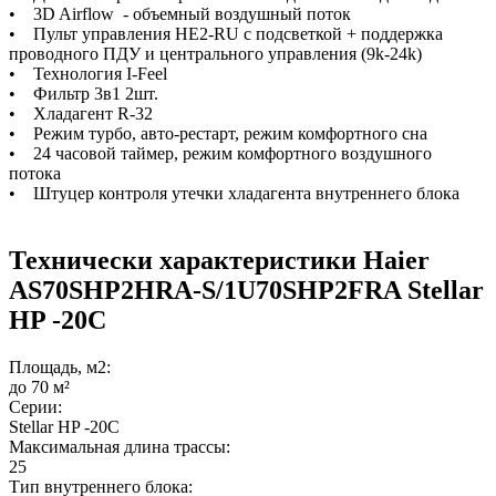
• 3D Airflow - объемный воздушный поток
• Пульт управления HE2-RU с подсветкой + поддержка
проводного ПДУ и центрального управления (9k-24k)
• Технология I-Feel
• Фильтр 3в1 2шт.
• Хладагент R-32
• Режим турбо, авто-рестарт, режим комфортного сна
• 24 часовой таймер, режим комфортного воздушного
потока
• Штуцер контроля утечки хладагента внутреннего блока
Технически характеристики Haier
AS70SHP2HRA-S/1U70SHP2FRA Stellar
HP -20С
Площадь, м2:
до 70 м²
Серии:
Stellar HP -20С
Максимальная длина трассы:
25
Тип внутреннего блока: