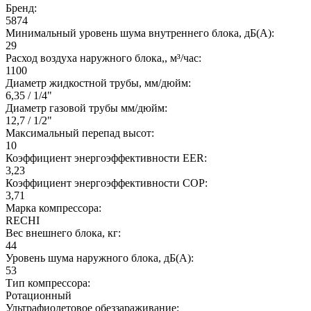
Бренд:
5874
Минимальный уровень шума внутреннего блока, дБ(А):
29
Расход воздуха наружного блока,, м³/час:
1100
Диаметр жидкостной трубы, мм/дюйм:
6,35 / 1/4"
Диаметр газовой трубы мм/дюйм:
12,7 / 1/2"
Максимальный перепад высот:
10
Коэффициент энергоэффективности EER:
3,23
Коэффициент энергоэффективности COP:
3,71
Марка компрессора:
RECHI
Вес внешнего блока, кг:
44
Уровень шума наружного блока, дБ(А):
53
Тип компрессора:
Ротационный
Ультрафиолетовое обеззараживание: