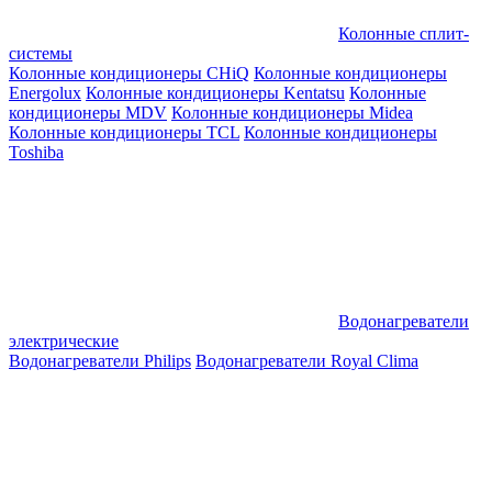
Колонные сплит-
системы
Колонные кондиционеры CHiQ
Колонные кондиционеры
Energolux
Колонные кондиционеры Kentatsu
Колонные
кондиционеры MDV
Колонные кондиционеры Midea
Колонные кондиционеры TCL
Колонные кондиционеры
Toshiba
Водонагреватели
электрические
Водонагреватели Philips
Водонагреватели Royal Clima