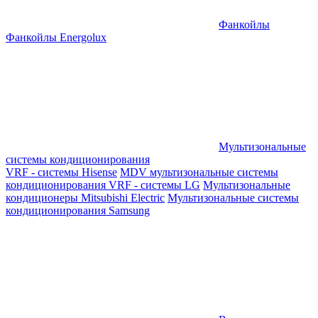
Фанкойлы
Фанкойлы Energolux
Мультизональные
системы кондиционирования
VRF - системы Hisense
MDV мультизональные системы
кондиционирования
VRF - системы LG
Мультизональные
кондиционеры Mitsubishi Electric
Мультизональные системы
кондиционирования Samsung