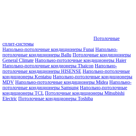
Потолочные
сплит-системы
Напольно-потолочные кондиционеры Funai
Напольно-
потолочные кондиционеры Ballu
Потолочные кондиционеры
General Climate
Напольно-потолочные кондиционеры Haier
Напольно-потолочные кондионеры Thaicon
Напольно-
потолочные кондиционеры HISENSE
Напольно-потолочные
кондиционеры Kentatsu
Напольно-потолочные кондиционеры
MDV
Напольно-потолочные кондиционеры Midea
Напольно-
потолочные кондиционеры Samsung
Напольно-потолочные
кондиционеры TCL
Потолочные кондиционеры Mitsubishi
Electric
Потолочные кондиционеры Toshiba