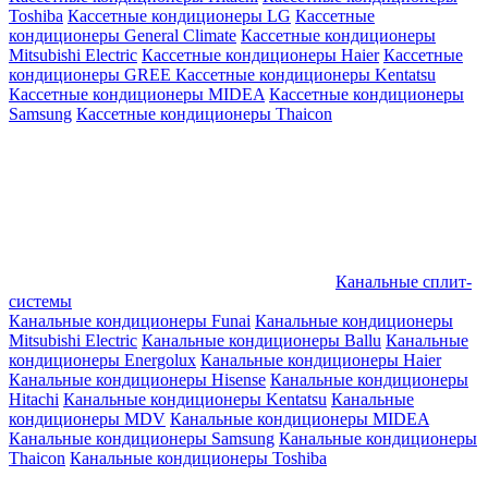
Toshiba
Кассетные кондиционеры LG
Кассетные
кондиционеры General Climate
Кассетные кондиционеры
Mitsubishi Electric
Кассетные кондиционеры Haier
Кассетные
кондиционеры GREE
Кассетные кондиционеры Kentatsu
Кассетные кондиционеры MIDEA
Кассетные кондиционеры
Samsung
Кассетные кондиционеры Thaicon
Канальные сплит-
системы
Канальные кондиционеры Funai
Канальные кондиционеры
Mitsubishi Electric
Канальные кондиционеры Ballu
Канальные
кондиционеры Energolux
Канальные кондиционеры Haier
Канальные кондиционеры Hisense
Канальные кондиционеры
Hitachi
Канальные кондиционеры Kentatsu
Канальные
кондиционеры MDV
Канальные кондиционеры MIDEA
Канальные кондиционеры Samsung
Канальные кондиционеры
Thaicon
Канальные кондиционеры Toshiba