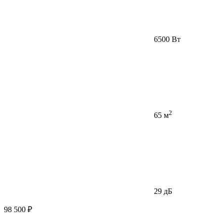
6500 Вт
2
65 м
29 дБ
98 500 ₽