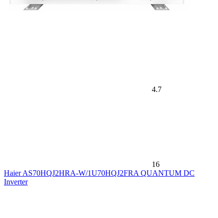
4.7
16
Haier AS70HQJ2HRA-W/1U70HQJ2FRA QUANTUM DC
Inverter