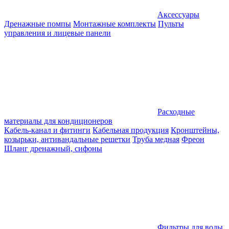
Аксессуары
Дренажные помпы
Монтажные комплекты
Пульты
управления и лицевые панели
Расходные
материалы для кондиционеров
Кабель-канал и фитинги
Кабельная продукция
Кронштейны,
козырьки, антивандальные решетки
Труба медная
Фреон
Шланг дренажный, сифоны
Фильтры для воды