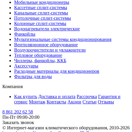
Мобильные кондиционеры
Кассетные сплит-системы
Канальные сплит-системы
Потолочные сплит-системы
Колонные сплит-системы
Водонагреватели электрические
Фанкойлы
Мультизональные системы кондиционирования
Вентиляционное оборудование
Воздухоочистители и увлажнители
Тепловое оборудование
Чиллеры, фанкойлы, ККБ
Аксессуары
Расходные материалы для кондиционеров
Фильтры для воды
Компания
Как купить
Доставка и оплата
Рассрочка
Гарантия и
сервис
Монтаж
Контакты
Акции
Статьи
Отзывы
8 861 202 62 58
Пн-Пт 09:00-20:00
Заказать звонок
© Интернет-магазин климатического оборудования, 2010-2026