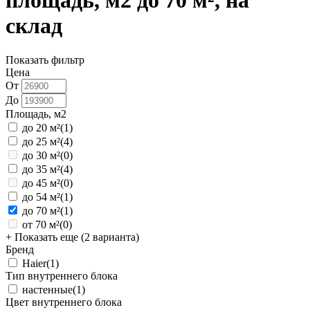
площадь, м2 до 70 м², на
склад
Показать фильтр
Цена
От
До
Площадь, м2
до 20 м²
(1)
до 25 м²
(4)
до 30 м²
(0)
до 35 м²
(4)
до 45 м²
(0)
до 54 м²
(1)
до 70 м²
(1)
от 70 м²
(0)
+ Показать еще (2 варианта)
Бренд
Haier
(1)
Тип внутреннего блока
настенные
(1)
Цвет внутреннего блока