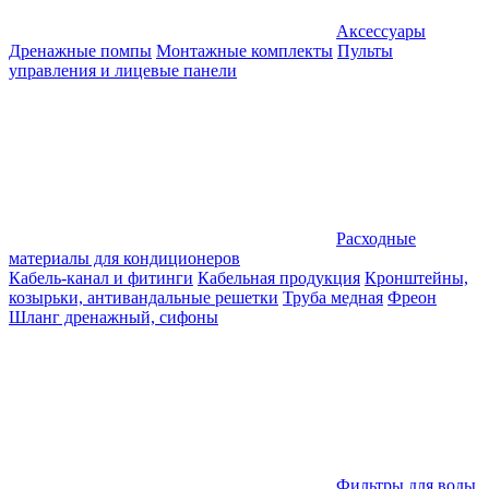
Аксессуары
Дренажные помпы
Монтажные комплекты
Пульты
управления и лицевые панели
Расходные
материалы для кондиционеров
Кабель-канал и фитинги
Кабельная продукция
Кронштейны,
козырьки, антивандальные решетки
Труба медная
Фреон
Шланг дренажный, сифоны
Фильтры для воды