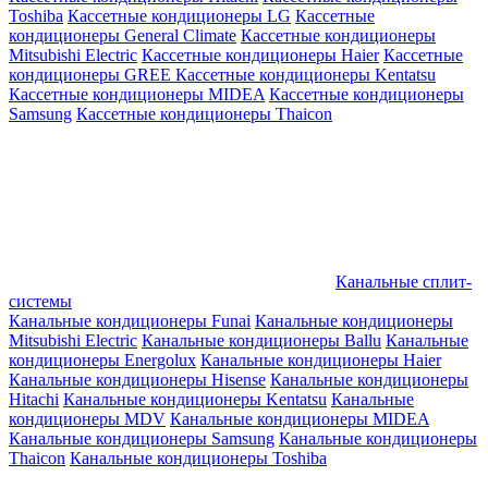
Toshiba
Кассетные кондиционеры LG
Кассетные
кондиционеры General Climate
Кассетные кондиционеры
Mitsubishi Electric
Кассетные кондиционеры Haier
Кассетные
кондиционеры GREE
Кассетные кондиционеры Kentatsu
Кассетные кондиционеры MIDEA
Кассетные кондиционеры
Samsung
Кассетные кондиционеры Thaicon
Канальные сплит-
системы
Канальные кондиционеры Funai
Канальные кондиционеры
Mitsubishi Electric
Канальные кондиционеры Ballu
Канальные
кондиционеры Energolux
Канальные кондиционеры Haier
Канальные кондиционеры Hisense
Канальные кондиционеры
Hitachi
Канальные кондиционеры Kentatsu
Канальные
кондиционеры MDV
Канальные кондиционеры MIDEA
Канальные кондиционеры Samsung
Канальные кондиционеры
Thaicon
Канальные кондиционеры Toshiba