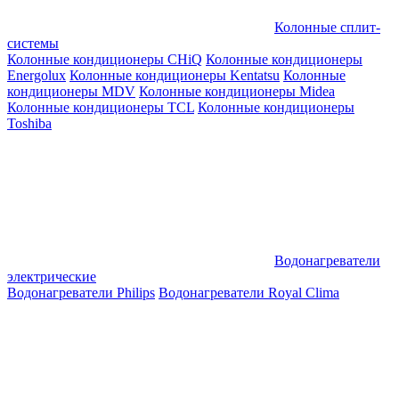
Колонные сплит-
системы
Колонные кондиционеры CHiQ
Колонные кондиционеры
Energolux
Колонные кондиционеры Kentatsu
Колонные
кондиционеры MDV
Колонные кондиционеры Midea
Колонные кондиционеры TCL
Колонные кондиционеры
Toshiba
Водонагреватели
электрические
Водонагреватели Philips
Водонагреватели Royal Clima