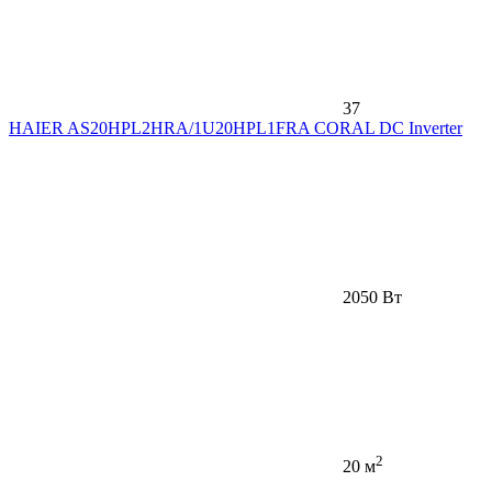
37
HAIER AS20HPL2HRA/1U20HPL1FRA CORAL DC Inverter
2050 Вт
2
20 м