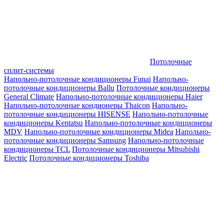
Потолочные
сплит-системы
Напольно-потолочные кондиционеры Funai
Напольно-
потолочные кондиционеры Ballu
Потолочные кондиционеры
General Climate
Напольно-потолочные кондиционеры Haier
Напольно-потолочные кондионеры Thaicon
Напольно-
потолочные кондиционеры HISENSE
Напольно-потолочные
кондиционеры Kentatsu
Напольно-потолочные кондиционеры
MDV
Напольно-потолочные кондиционеры Midea
Напольно-
потолочные кондиционеры Samsung
Напольно-потолочные
кондиционеры TCL
Потолочные кондиционеры Mitsubishi
Electric
Потолочные кондиционеры Toshiba