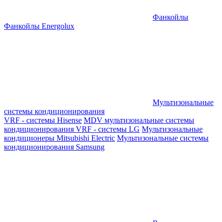
Фанкойлы
Фанкойлы Energolux
Мультизональные
системы кондиционирования
VRF - системы Hisense
MDV мультизональные системы
кондиционирования
VRF - системы LG
Мультизональные
кондиционеры Mitsubishi Electric
Мультизональные системы
кондиционирования Samsung