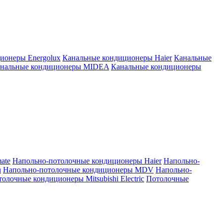
ионеры Energolux
Канальные кондиционеры Haier
Канальные
нальные кондиционеры MIDEA
Канальные кондиционеры
ate
Напольно-потолочные кондиционеры Haier
Напольно-
u
Напольно-потолочные кондиционеры MDV
Напольно-
олочные кондиционеры Mitsubishi Electric
Потолочные