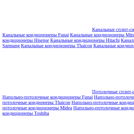
Канальные сплит-с
Канальные кондиционеры Funai
Канальные кондиционеры Mitsub
кондиционеры Hisense
Канальные кондиционеры Hitachi
Канал
Samsung
Канальные кондиционеры Thaicon
Канальные кондици
Потолочные сплит-
Напольно-потолочные кондиционеры Funai
Напольно-потолоч
потолочные кондионеры Thaicon
Напольно-потолочные конди
потолочные кондиционеры Midea
Напольно-потолочные конди
кондиционеры Toshiba