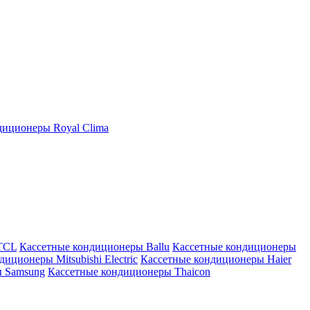
иционеры Royal Clima
TCL
Кассетные кондиционеры Ballu
Кассетные кондиционеры
иционеры Mitsubishi Electric
Кассетные кондиционеры Haier
ы Samsung
Кассетные кондиционеры Thaicon