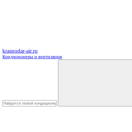
krasnodar-air.ru
Кондиционеры и вентиляция