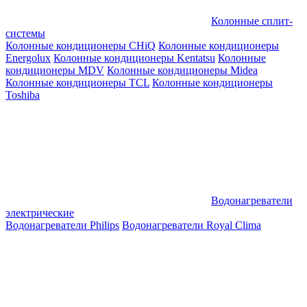
Колонные сплит-
системы
Колонные кондиционеры CHiQ
Колонные кондиционеры
Energolux
Колонные кондиционеры Kentatsu
Колонные
кондиционеры MDV
Колонные кондиционеры Midea
Колонные кондиционеры TCL
Колонные кондиционеры
Toshiba
Водонагреватели
электрические
Водонагреватели Philips
Водонагреватели Royal Clima