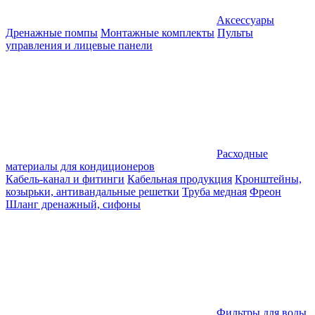
Аксессуары
Дренажные помпы
Монтажные комплекты
Пульты
управления и лицевые панели
Расходные
материалы для кондиционеров
Кабель-канал и фитинги
Кабельная продукция
Кронштейны,
козырьки, антивандальные решетки
Труба медная
Фреон
Шланг дренажный, сифоны
Фильтры для воды