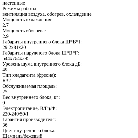
настенные
Режимы работы:
вентиляция воздуха, обогрев, охлаждение
Мощность охлаждения:
2.7
Мощность обогрева:
2.9
Габариты внутреннего блока Ш*В*Г:
29.2x81x20
Габариты наружного блока Ш*В*Г:
544x764x295
Уровень шума внутреннего блока дБ:
49
Тип хладагента (фреона):
R32
Обслуживаемая площадь:
25
Вес внутреннего блока, кг:
9
Электропитание, В/Гц/Ф:
220-240/50/1
Гарантия производителя:
36
Цвет внутреннего блока:
Шампань/бежевый