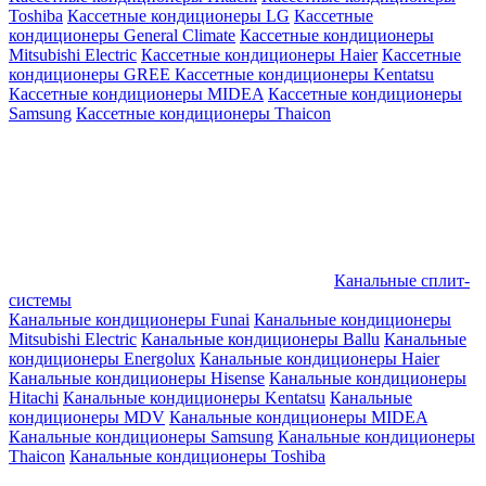
Toshiba
Кассетные кондиционеры LG
Кассетные
кондиционеры General Climate
Кассетные кондиционеры
Mitsubishi Electric
Кассетные кондиционеры Haier
Кассетные
кондиционеры GREE
Кассетные кондиционеры Kentatsu
Кассетные кондиционеры MIDEA
Кассетные кондиционеры
Samsung
Кассетные кондиционеры Thaicon
Канальные сплит-
системы
Канальные кондиционеры Funai
Канальные кондиционеры
Mitsubishi Electric
Канальные кондиционеры Ballu
Канальные
кондиционеры Energolux
Канальные кондиционеры Haier
Канальные кондиционеры Hisense
Канальные кондиционеры
Hitachi
Канальные кондиционеры Kentatsu
Канальные
кондиционеры MDV
Канальные кондиционеры MIDEA
Канальные кондиционеры Samsung
Канальные кондиционеры
Thaicon
Канальные кондиционеры Toshiba