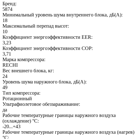
Бренд:
5874
Минимальный уровень шума внутреннего блока, дБ(А):
18
Максимальный перепад высот:
10
Коэффициент энергоэффективности EER:
3,23
Коэффициент энергоэффективности COP:
3,71
Марка компрессора:
RECHI
Вес внешнего блока, кг:
24
Уровень шума наружного блока, дБ(А):
49
Тип компрессора:
Ротационный
Ультрафиолетовое обеззараживание:
да
Рабочие температурные границы наружного воздуха
(охлаждение) °C:
-20...+43
Рабочие температурные границы наружного воздуха (нагрев)
°C: