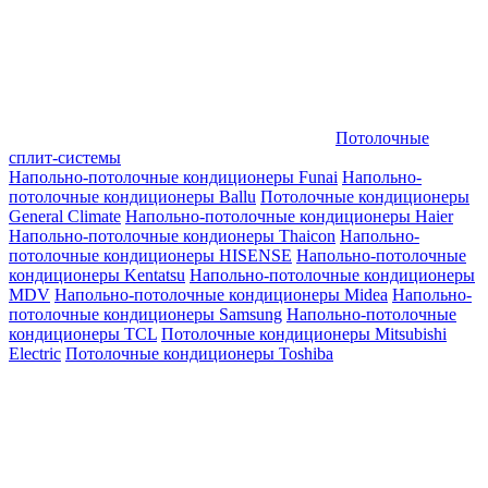
Потолочные
сплит-системы
Напольно-потолочные кондиционеры Funai
Напольно-
потолочные кондиционеры Ballu
Потолочные кондиционеры
General Climate
Напольно-потолочные кондиционеры Haier
Напольно-потолочные кондионеры Thaicon
Напольно-
потолочные кондиционеры HISENSE
Напольно-потолочные
кондиционеры Kentatsu
Напольно-потолочные кондиционеры
MDV
Напольно-потолочные кондиционеры Midea
Напольно-
потолочные кондиционеры Samsung
Напольно-потолочные
кондиционеры TCL
Потолочные кондиционеры Mitsubishi
Electric
Потолочные кондиционеры Toshiba