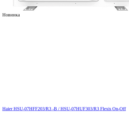
Новинка
Haier HSU-07HFF203/R3 -B / HSU-07HUF303/R3 Flexis On-Off