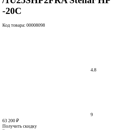
/1U25SHP2FRA Stellar HP
-20С
Код товара: 00008098
4.8
9
63 200 ₽
Получить скидку