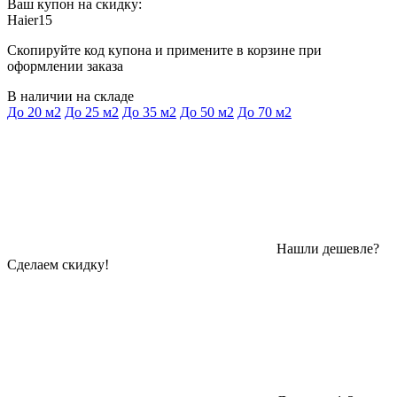
Ваш купон на скидку:
Haier15
Скопируйте код купона и примените в корзине при
оформлении заказа
В наличии на складе
До 20 м2
До 25 м2
До 35 м2
До 50 м2
До 70 м2
Нашли дешевле?
Сделаем скидку!