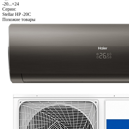
-20...+24
Серии:
Stellar HP -20С
Похожие товары