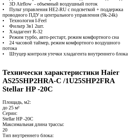
• 3D Airflow - объемный воздушный поток
• Пульт управления HE2-RU с подсветкой + поддержка
проводного ПДУ и центрального управления (9k-24k)
• Технология I-Feel
• Фильтр 3в1 2шт.
• Хладагент R-32
• Режим турбо, авто-рестарт, режим комфортного сна
• 24 часовой таймер, режим комфортного воздушного
потока
• Штуцер контроля утечки хладагента внутреннего блока
Технически характеристики Haier
AS25SHP2HRA-C /1U25SHP2FRA
Stellar HP -20С
Площадь, м2:
до 25 м²
Серии:
Stellar HP -20С
Максимальная длина трассы:
20
Тип внутреннего блока: