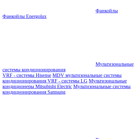
Фанкойлы
Фанкойлы Energolux
Мультизональные
системы кондиционирования
VRF - системы Hisense
MDV мультизональные системы
кондиционирования
VRF - системы LG
Мультизональные
кондиционеры Mitsubishi Electric
Мультизональные системы
кондиционирования Samsung