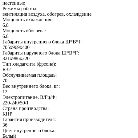
настенные
Режимы работы:
вентиляция воздуха, обогрев, охлаждение
Мощность охлаждения:
6.8
Мощность обогрева:
6.8
Габариты внутреннего блока Ш*В*Г:
705x969x400
Габариты наружного блока Ш*В*Г:
321x986x220
Тип хладагента (фреона):
R32
Обслуживаемая площадь:
70
Вес внутреннего блока, кг:
12
Электропитание, В/Гц/Ф:
220-240/50/1
Страна производства:
КНР
Гарантия производителя:
36
Цвет внутреннего блока:
Белый