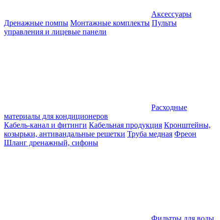
Аксессуары
Дренажные помпы
Монтажные комплекты
Пульты
управления и лицевые панели
Расходные
материалы для кондиционеров
Кабель-канал и фитинги
Кабельная продукция
Кронштейны,
козырьки, антивандальные решетки
Труба медная
Фреон
Шланг дренажный, сифоны
Фильтры для воды