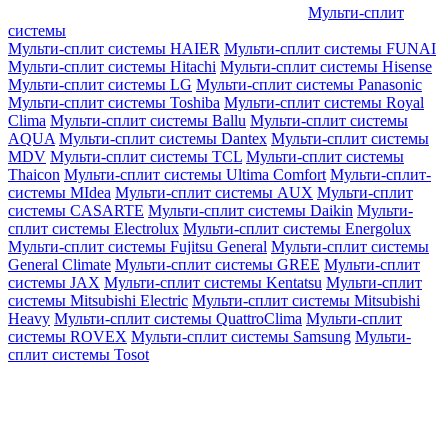
Мульти-сплит
системы
Мульти-сплит системы HAIER
Мульти-сплит системы FUNAI
Мульти-сплит системы Hitachi
Мульти-сплит системы Hisense
Мульти-сплит системы LG
Мульти-сплит системы Panasonic
Мульти-сплит системы Toshiba
Мульти-сплит системы Royal
Clima
Мульти-сплит системы Ballu
Мульти-сплит системы
AQUA
Мульти-сплит системы Dantex
Мульти-сплит системы
MDV
Мульти-сплит системы TCL
Мульти-сплит системы
Thaicon
Мульти-сплит системы Ultima Comfort
Мульти-сплит-
системы MIdea
Мульти-сплит системы AUX
Мульти-сплит
системы CASARTE
Мульти-сплит системы Daikin
Мульти-
сплит системы Electrolux
Мульти-сплит системы Energolux
Мульти-сплит системы Fujitsu General
Мульти-сплит системы
General Climate
Мульти-сплит системы GREE
Мульти-сплит
системы JAX
Мульти-сплит системы Kentatsu
Мульти-сплит
системы Mitsubishi Electric
Мульти-сплит системы Mitsubishi
Heavy
Мульти-сплит системы QuattroClima
Мульти-сплит
системы ROVEX
Мульти-сплит системы Samsung
Мульти-
сплит системы Tosot