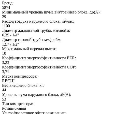
Бренд:
5874
Минимальный уровень шума внутреннего блока, дБ(А):
29
Расход воздуха наружного блока,, м³/час:
1100
Диаметр жидкостной трубы, мм/дюйм:
6,35 / 1/4"
Диаметр газовой трубы мм/дюйм:
12,7 / 1/2"
Максимальный перепад высот:
10
Коэффициент энергоэффективности EER:
3,23
Коэффициент энергоэффективности COP:
3,71
Марка компрессора:
RECHI
Вес внешнего блока, кг:
44
Уровень шума наружного блока, дБ(А):
53
Тип компрессора:
Ротационный
Ультрафиолетовое обеззараживание: