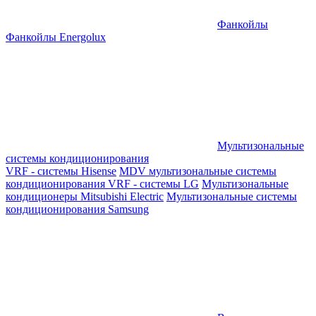
Фанкойлы
Фанкойлы Energolux
Мультизональные
системы кондиционирования
VRF - системы Hisense
MDV мультизональные системы
кондиционирования
VRF - системы LG
Мультизональные
кондиционеры Mitsubishi Electric
Мультизональные системы
кондиционирования Samsung