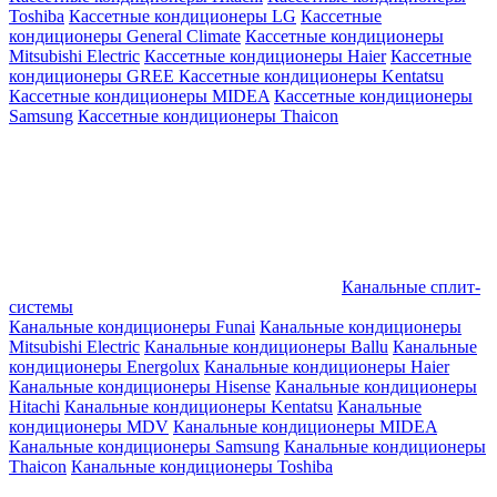
Toshiba
Кассетные кондиционеры LG
Кассетные
кондиционеры General Climate
Кассетные кондиционеры
Mitsubishi Electric
Кассетные кондиционеры Haier
Кассетные
кондиционеры GREE
Кассетные кондиционеры Kentatsu
Кассетные кондиционеры MIDEA
Кассетные кондиционеры
Samsung
Кассетные кондиционеры Thaicon
Канальные сплит-
системы
Канальные кондиционеры Funai
Канальные кондиционеры
Mitsubishi Electric
Канальные кондиционеры Ballu
Канальные
кондиционеры Energolux
Канальные кондиционеры Haier
Канальные кондиционеры Hisense
Канальные кондиционеры
Hitachi
Канальные кондиционеры Kentatsu
Канальные
кондиционеры MDV
Канальные кондиционеры MIDEA
Канальные кондиционеры Samsung
Канальные кондиционеры
Thaicon
Канальные кондиционеры Toshiba