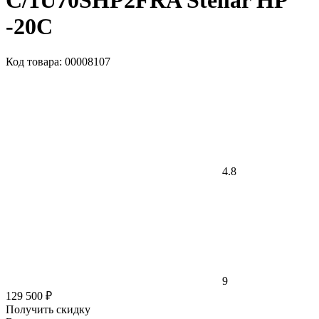
C/1U70SHP2FRA Stellar HP
-20С
Код товара: 00008107
4.8
9
129 500 ₽
Получить скидку