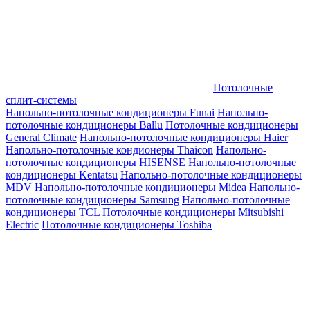
Потолочные
сплит-системы
Напольно-потолочные кондиционеры Funai
Напольно-
потолочные кондиционеры Ballu
Потолочные кондиционеры
General Climate
Напольно-потолочные кондиционеры Haier
Напольно-потолочные кондионеры Thaicon
Напольно-
потолочные кондиционеры HISENSE
Напольно-потолочные
кондиционеры Kentatsu
Напольно-потолочные кондиционеры
MDV
Напольно-потолочные кондиционеры Midea
Напольно-
потолочные кондиционеры Samsung
Напольно-потолочные
кондиционеры TCL
Потолочные кондиционеры Mitsubishi
Electric
Потолочные кондиционеры Toshiba