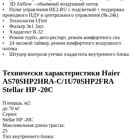
• 3D Airflow - объемный воздушный поток
• Пульт управления HE2-RU с подсветкой + поддержка
проводного ПДУ и центрального управления (9k-24k)
• Технология I-Feel
• Фильтр 3в1 2шт.
• Хладагент R-32
• Режим турбо, авто-рестарт, режим комфортного сна
• 24 часовой таймер, режим комфортного воздушного
потока
• Штуцер контроля утечки хладагента внутреннего блока
Технически характеристики Haier
AS70SHP2HRA-C/1U70SHP2FRA
Stellar HP -20С
Площадь, м2:
до 70 м²
Серии:
Stellar HP -20С
Максимальная длина трассы:
25
Тип внутреннего блока: