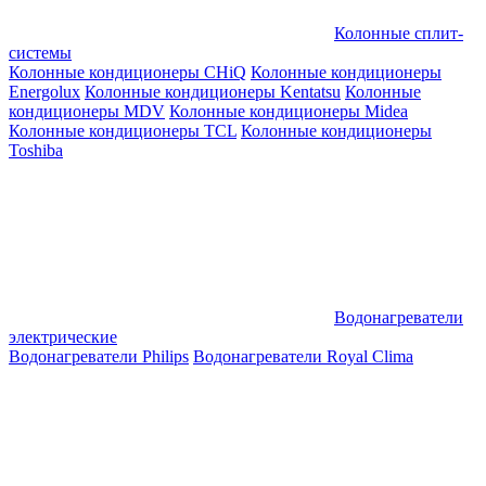
Колонные сплит-
системы
Колонные кондиционеры CHiQ
Колонные кондиционеры
Energolux
Колонные кондиционеры Kentatsu
Колонные
кондиционеры MDV
Колонные кондиционеры Midea
Колонные кондиционеры TCL
Колонные кондиционеры
Toshiba
Водонагреватели
электрические
Водонагреватели Philips
Водонагреватели Royal Clima