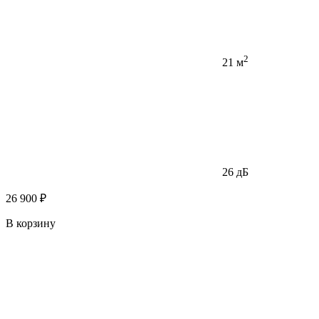
2
21 м
26 дБ
26 900 ₽
В корзину