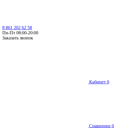
8 861 202 62 58
Пн-Пт 08:00-20:00
Заказать звонок
Кабинет
0
Сравнение
0