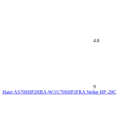
4.8
9
Haier AS70SHP2HRA-W/1U70SHP2FRA Stellar HP -20С