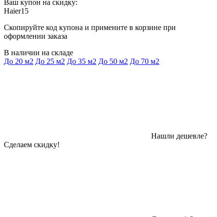
Ваш купон на скидку:
Haier15
Скопируйте код купона и примените в корзине при
оформлении заказа
В наличии на складе
До 20 м2
До 25 м2
До 35 м2
До 50 м2
До 70 м2
Нашли дешевле?
Сделаем скидку!