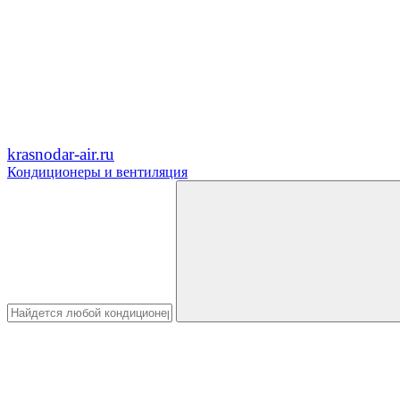
krasnodar-air.ru
Кондиционеры и вентиляция