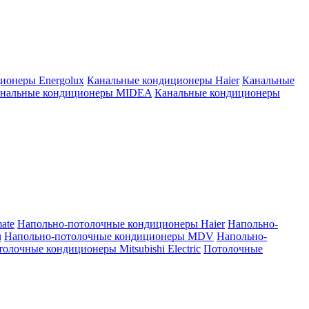
ионеры Energolux
Канальные кондиционеры Haier
Канальные
нальные кондиционеры MIDEA
Канальные кондиционеры
ate
Напольно-потолочные кондиционеры Haier
Напольно-
u
Напольно-потолочные кондиционеры MDV
Напольно-
олочные кондиционеры Mitsubishi Electric
Потолочные