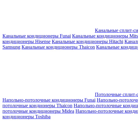
Канальные сплит-с
Канальные кондиционеры Funai
Канальные кондиционеры Mitsub
кондиционеры Hisense
Канальные кондиционеры Hitachi
Канал
Samsung
Канальные кондиционеры Thaicon
Канальные кондици
Потолочные сплит-
Напольно-потолочные кондиционеры Funai
Напольно-потолоч
потолочные кондионеры Thaicon
Напольно-потолочные конди
потолочные кондиционеры Midea
Напольно-потолочные конди
кондиционеры Toshiba