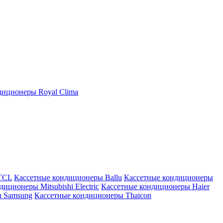
иционеры Royal Clima
TCL
Кассетные кондиционеры Ballu
Кассетные кондиционеры
иционеры Mitsubishi Electric
Кассетные кондиционеры Haier
ы Samsung
Кассетные кондиционеры Thaicon