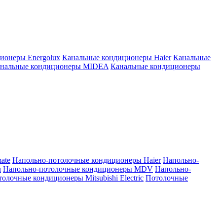
ионеры Energolux
Канальные кондиционеры Haier
Канальные
нальные кондиционеры MIDEA
Канальные кондиционеры
ate
Напольно-потолочные кондиционеры Haier
Напольно-
u
Напольно-потолочные кондиционеры MDV
Напольно-
олочные кондиционеры Mitsubishi Electric
Потолочные