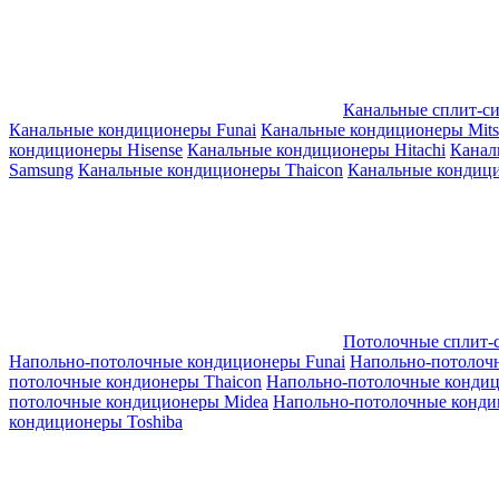
Канальные сплит-с
Канальные кондиционеры Funai
Канальные кондиционеры Mitsub
кондиционеры Hisense
Канальные кондиционеры Hitachi
Канал
Samsung
Канальные кондиционеры Thaicon
Канальные кондици
Потолочные сплит-
Напольно-потолочные кондиционеры Funai
Напольно-потолоч
потолочные кондионеры Thaicon
Напольно-потолочные конди
потолочные кондиционеры Midea
Напольно-потолочные конди
кондиционеры Toshiba