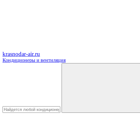
krasnodar-air.ru
Кондиционеры и вентиляция