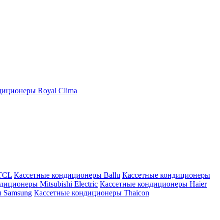
иционеры Royal Clima
TCL
Кассетные кондиционеры Ballu
Кассетные кондиционеры
иционеры Mitsubishi Electric
Кассетные кондиционеры Haier
ы Samsung
Кассетные кондиционеры Thaicon