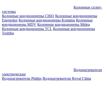
Колонные сплит-
системы
Колонные кондиционеры CHiQ
Колонные кондиционеры
Energolux
Колонные кондиционеры Kentatsu
Колонные
кондиционеры MDV
Колонные кондиционеры Midea
Колонные кондиционеры TCL
Колонные кондиционеры
Toshiba
Водонагреватели
электрические
Водонагреватели Philips
Водонагреватели Royal Clima