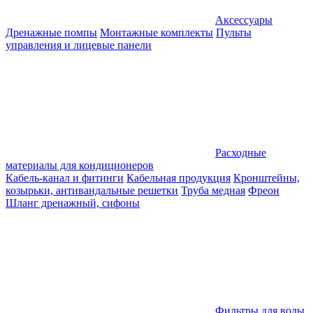
Аксессуары
Дренажные помпы
Монтажные комплекты
Пульты
управления и лицевые панели
Расходные
материалы для кондиционеров
Кабель-канал и фитинги
Кабельная продукция
Кронштейны,
козырьки, антивандальные решетки
Труба медная
Фреон
Шланг дренажный, сифоны
Фильтры для воды