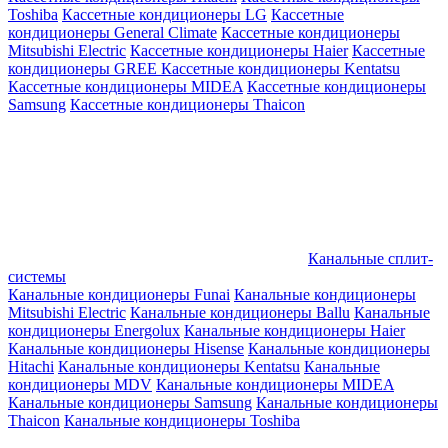
Toshiba
Кассетные кондиционеры LG
Кассетные
кондиционеры General Climate
Кассетные кондиционеры
Mitsubishi Electric
Кассетные кондиционеры Haier
Кассетные
кондиционеры GREE
Кассетные кондиционеры Kentatsu
Кассетные кондиционеры MIDEA
Кассетные кондиционеры
Samsung
Кассетные кондиционеры Thaicon
Канальные сплит-
системы
Канальные кондиционеры Funai
Канальные кондиционеры
Mitsubishi Electric
Канальные кондиционеры Ballu
Канальные
кондиционеры Energolux
Канальные кондиционеры Haier
Канальные кондиционеры Hisense
Канальные кондиционеры
Hitachi
Канальные кондиционеры Kentatsu
Канальные
кондиционеры MDV
Канальные кондиционеры MIDEA
Канальные кондиционеры Samsung
Канальные кондиционеры
Thaicon
Канальные кондиционеры Toshiba