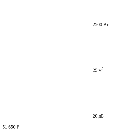
2500 Вт
2
25 м
20 дБ
51 650 ₽