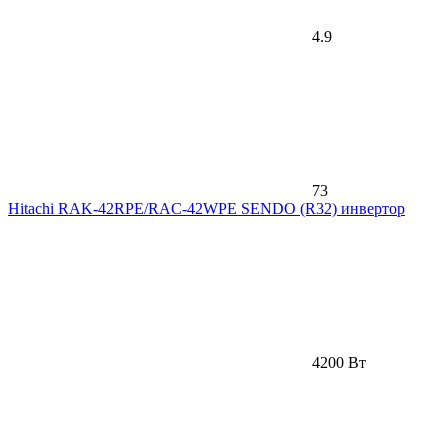
4.9
73
Hitachi RAK-42RPE/RAC-42WPE SENDO (R32) инвертор
4200 Вт