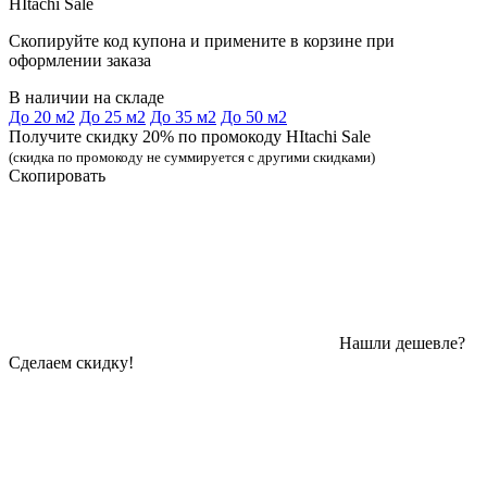
HItachi Sale
Скопируйте код купона и примените в корзине при
оформлении заказа
В наличии на складе
До 20 м2
До 25 м2
До 35 м2
До 50 м2
Получите скидку 20% по промокоду HItachi Sale
(скидка по промокоду не суммируется с другими скидками)
Скопировать
Нашли дешевле?
Сделаем скидку!