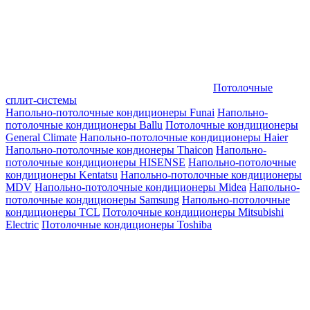
Потолочные
сплит-системы
Напольно-потолочные кондиционеры Funai
Напольно-
потолочные кондиционеры Ballu
Потолочные кондиционеры
General Climate
Напольно-потолочные кондиционеры Haier
Напольно-потолочные кондионеры Thaicon
Напольно-
потолочные кондиционеры HISENSE
Напольно-потолочные
кондиционеры Kentatsu
Напольно-потолочные кондиционеры
MDV
Напольно-потолочные кондиционеры Midea
Напольно-
потолочные кондиционеры Samsung
Напольно-потолочные
кондиционеры TCL
Потолочные кондиционеры Mitsubishi
Electric
Потолочные кондиционеры Toshiba