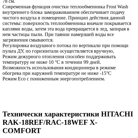
78 см.
Современная функция очистки теплообменника Frost Wash
внутреннего блока замораживанием обеспечивает подачу
чистого воздуха в помещение. Принцип действия данной
системы: поверхность теплообменника вначале покрывается
каплями воды, затем эта вода превращается в лед, запирая в
нем частицы пыли. При таянии намерзшей воды все
загрязнения смываются.
Регулировка воздушного потока по вертикали при помощи
пульта ДУ, по горизонтали осуществляется вручную,
Режим дежурного отопления способен поддерживать
температуру не ниже 10 °C в течении 99 дней.
Возможность использования кондиционера в режиме
обогрева при наружней температуре не ниже -15°C
Режим Eco с пониженным энергопотреблением.
Технически характеристики HITACHI
RAK-18REF/RAC-18WEF X-
COMFORT