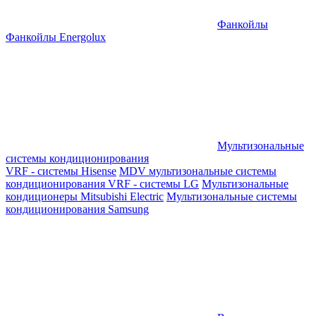
Фанкойлы
Фанкойлы Energolux
Мультизональные
системы кондиционирования
VRF - системы Hisense
MDV мультизональные системы
кондиционирования
VRF - системы LG
Мультизональные
кондиционеры Mitsubishi Electric
Мультизональные системы
кондиционирования Samsung