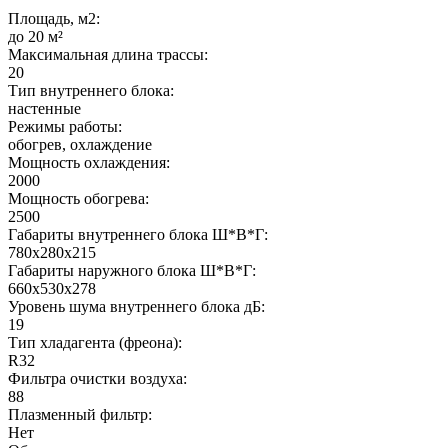
Площадь, м2:
до 20 м²
Максимальная длина трассы:
20
Тип внутреннего блока:
настенные
Режимы работы:
обогрев, охлаждение
Мощность охлаждения:
2000
Мощность обогрева:
2500
Габариты внутреннего блока Ш*В*Г:
780x280x215
Габариты наружного блока Ш*В*Г:
660x530x278
Уровень шума внутреннего блока дБ:
19
Тип хладагента (фреона):
R32
Фильтра очистки воздуха:
88
Плазменный фильтр:
Нет