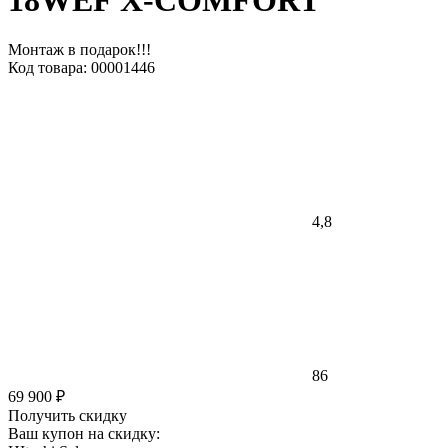
18WEF X-COMFORT
Монтаж в подарок!!!
Код товара: 00001446
4,8
86
69 900 ₽
Получить скидку
Ваш купон на скидку: