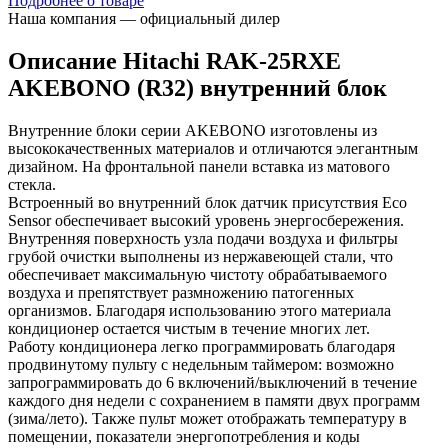
Подробнее о товаре
Наша компания — официальный дилер
Описание Hitachi RAK-25RXE
AKEBONO (R32) внутренний блок
Внутренние блоки cерии AKEBONO изготовлены из
высококачественных материалов и отличаются элегантным
дизайном. На фронтальной панели вставка из матового
стекла.
Встроенный во внутренний блок датчик присутствия Eco
Sensor обеспечивает высокий уровень энергосбережения.
Внутренняя поверхность узла подачи воздуха и фильтры
грубой очистки выполнены из нержавеющей стали, что
обеспечивает максимальную чистоту обрабатываемого
воздуха и препятствует размножению патогенных
организмов. Благодаря использованию этого материала
кондиционер остается чистым в течение многих лет.
Работу кондиционера легко программировать благодаря
продвинутому пульту с недельным таймером: возможно
запрограммировать до 6 включений/выключений в течение
каждого дня недели с сохранением в памяти двух программ
(зима/лето). Также пульт может отображать температуру в
помещении, показатели энергопотребления и коды