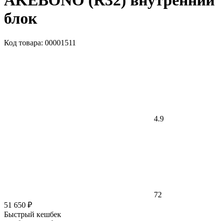
AKEBONO (R32) внутренний
блок
Код товара: 00001511
4.9
72
51 650 ₽
Быстрый кешбек