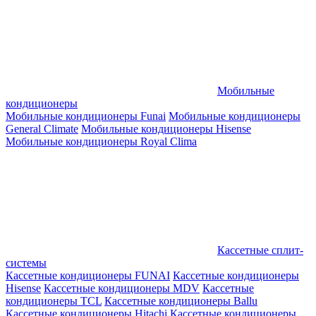
Мобильные
кондиционеры
Мобильные кондиционеры Funai
Мобильные кондиционеры
General Climate
Мобильные кондиционеры Hisense
Мобильные кондиционеры Royal Clima
Кассетные сплит-
системы
Кассетные кондиционеры FUNAI
Кассетные кондиционеры
Hisense
Кассетные кондиционеры MDV
Кассетные
кондиционеры TCL
Кассетные кондиционеры Ballu
Кассетные кондиционеры Hitachi
Кассетные кондиционеры