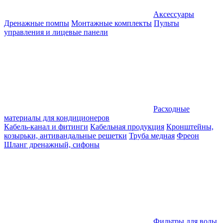
Аксессуары
Дренажные помпы
Монтажные комплекты
Пульты
управления и лицевые панели
Расходные
материалы для кондиционеров
Кабель-канал и фитинги
Кабельная продукция
Кронштейны,
козырьки, антивандальные решетки
Труба медная
Фреон
Шланг дренажный, сифоны
Фильтры для воды