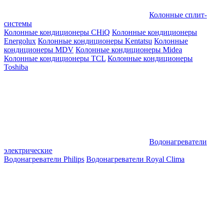
Колонные сплит-
системы
Колонные кондиционеры CHiQ
Колонные кондиционеры
Energolux
Колонные кондиционеры Kentatsu
Колонные
кондиционеры MDV
Колонные кондиционеры Midea
Колонные кондиционеры TCL
Колонные кондиционеры
Toshiba
Водонагреватели
электрические
Водонагреватели Philips
Водонагреватели Royal Clima