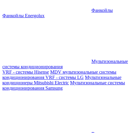
Фанкойлы
Фанкойлы Energolux
Мультизональные
системы кондиционирования
VRF - системы Hisense
MDV мультизональные системы
кондиционирования
VRF - системы LG
Мультизональные
кондиционеры Mitsubishi Electric
Мультизональные системы
кондиционирования Samsung