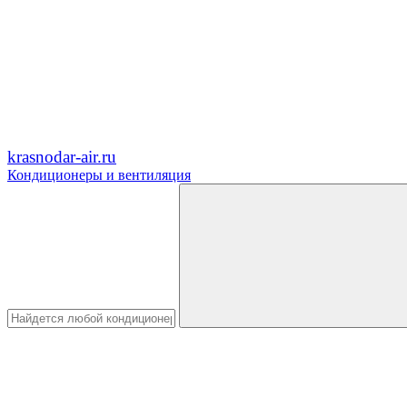
krasnodar-air.ru
Кондиционеры и вентиляция