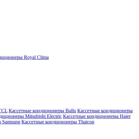
иционеры Royal Clima
TCL
Кассетные кондиционеры Ballu
Кассетные кондиционеры
иционеры Mitsubishi Electric
Кассетные кондиционеры Haier
ы Samsung
Кассетные кондиционеры Thaicon