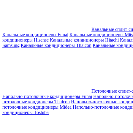
Канальные сплит-с
Канальные кондиционеры Funai
Канальные кондиционеры Mitsub
кондиционеры Hisense
Канальные кондиционеры Hitachi
Канал
Samsung
Канальные кондиционеры Thaicon
Канальные кондици
Потолочные сплит-
Напольно-потолочные кондиционеры Funai
Напольно-потолоч
потолочные кондионеры Thaicon
Напольно-потолочные конди
потолочные кондиционеры Midea
Напольно-потолочные конди
кондиционеры Toshiba