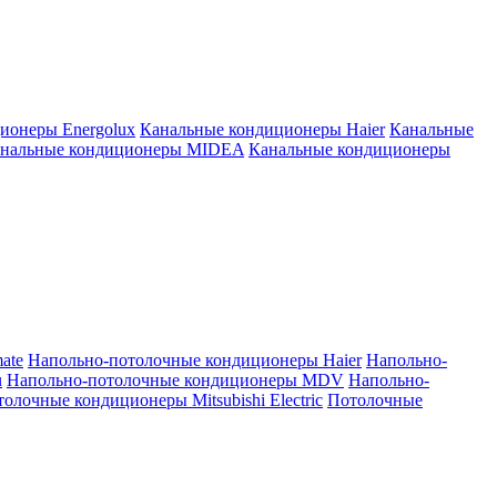
ионеры Energolux
Канальные кондиционеры Haier
Канальные
нальные кондиционеры MIDEA
Канальные кондиционеры
ate
Напольно-потолочные кондиционеры Haier
Напольно-
u
Напольно-потолочные кондиционеры MDV
Напольно-
олочные кондиционеры Mitsubishi Electric
Потолочные