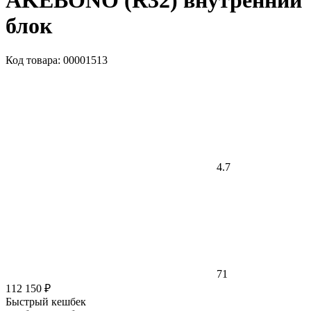
AKEBONO (R32) внутренний
блок
Код товара: 00001513
4.7
71
112 150 ₽
Быстрый кешбек