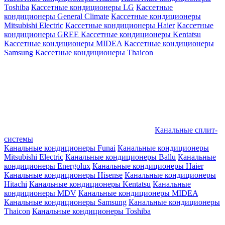
Toshiba
Кассетные кондиционеры LG
Кассетные
кондиционеры General Climate
Кассетные кондиционеры
Mitsubishi Electric
Кассетные кондиционеры Haier
Кассетные
кондиционеры GREE
Кассетные кондиционеры Kentatsu
Кассетные кондиционеры MIDEA
Кассетные кондиционеры
Samsung
Кассетные кондиционеры Thaicon
Канальные сплит-
системы
Канальные кондиционеры Funai
Канальные кондиционеры
Mitsubishi Electric
Канальные кондиционеры Ballu
Канальные
кондиционеры Energolux
Канальные кондиционеры Haier
Канальные кондиционеры Hisense
Канальные кондиционеры
Hitachi
Канальные кондиционеры Kentatsu
Канальные
кондиционеры MDV
Канальные кондиционеры MIDEA
Канальные кондиционеры Samsung
Канальные кондиционеры
Thaicon
Канальные кондиционеры Toshiba