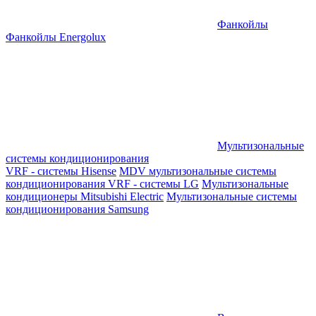
Фанкойлы
Фанкойлы Energolux
Мультизональные
системы кондиционирования
VRF - системы Hisense
MDV мультизональные системы
кондиционирования
VRF - системы LG
Мультизональные
кондиционеры Mitsubishi Electric
Мультизональные системы
кондиционирования Samsung