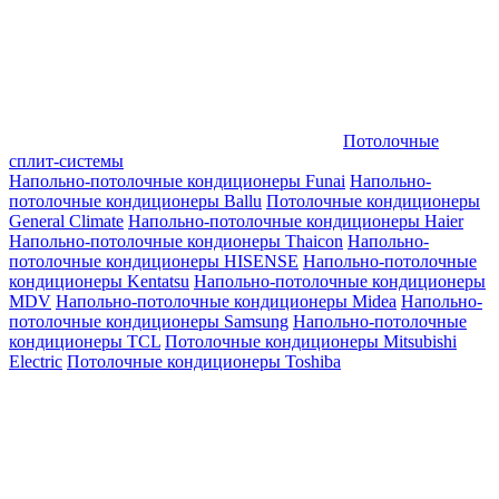
Потолочные
сплит-системы
Напольно-потолочные кондиционеры Funai
Напольно-
потолочные кондиционеры Ballu
Потолочные кондиционеры
General Climate
Напольно-потолочные кондиционеры Haier
Напольно-потолочные кондионеры Thaicon
Напольно-
потолочные кондиционеры HISENSE
Напольно-потолочные
кондиционеры Kentatsu
Напольно-потолочные кондиционеры
MDV
Напольно-потолочные кондиционеры Midea
Напольно-
потолочные кондиционеры Samsung
Напольно-потолочные
кондиционеры TCL
Потолочные кондиционеры Mitsubishi
Electric
Потолочные кондиционеры Toshiba