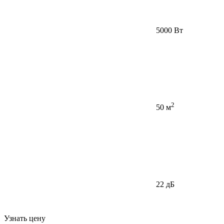
5000 Вт
2
50 м
22 дБ
Узнать цену