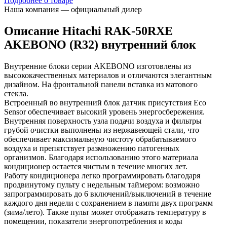
Подробнее о товаре
Наша компания — официальный дилер
Описание Hitachi RAK-50RXE
AKEBONO (R32) внутренний блок
Внутренние блоки cерии AKEBONO изготовлены из
высококачественных материалов и отличаются элегантным
дизайном. На фронтальной панели вставка из матового
стекла.
Встроенный во внутренний блок датчик присутствия Eco
Sensor обеспечивает высокий уровень энергосбережения.
Внутренняя поверхность узла подачи воздуха и фильтры
грубой очистки выполнены из нержавеющей стали, что
обеспечивает максимальную чистоту обрабатываемого
воздуха и препятствует размножению патогенных
организмов. Благодаря использованию этого материала
кондиционер остается чистым в течение многих лет.
Работу кондиционера легко программировать благодаря
продвинутому пульту с недельным таймером: возможно
запрограммировать до 6 включений/выключений в течение
каждого дня недели с сохранением в памяти двух программ
(зима/лето). Также пульт может отображать температуру в
помещении, показатели энергопотребления и коды