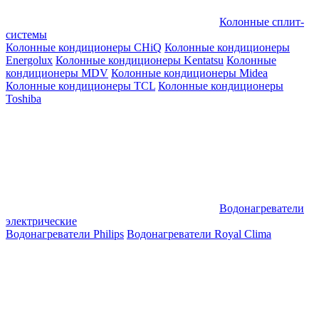
Колонные сплит-
системы
Колонные кондиционеры CHiQ
Колонные кондиционеры
Energolux
Колонные кондиционеры Kentatsu
Колонные
кондиционеры MDV
Колонные кондиционеры Midea
Колонные кондиционеры TCL
Колонные кондиционеры
Toshiba
Водонагреватели
электрические
Водонагреватели Philips
Водонагреватели Royal Clima