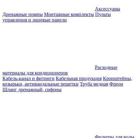
Аксессуары
Дренажные помпы
Монтажные комплекты
Пульты
управления и лицевые панели
Расходные
материалы для кондиционеров
Кабель-канал и фитинги
Кабельная продукция
Кронштейны,
козырьки, антивандальные решетки
Труба медная
Фреон
Шланг дренажный, сифоны
Фильтры для воды