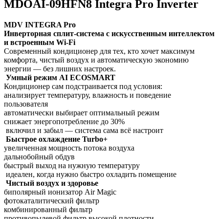
MDOAI-09HFN8 Integra Pro Inverter
MDV INTEGRA Pro
Инверторная сплит-система с искусственным интеллектом
и встроенным Wi-Fi
Современный кондиционер для тех, кто хочет максимум
комфорта, чистый воздух и автоматическую экономию
энергии — без лишних настроек.
Умный режим AI ECOSMART
Кондиционер сам подстраивается под условия:
анализирует температуру, влажность и поведение
пользователя
автоматически выбирает оптимальный режим
снижает энергопотребление до 30%
включил и забыл — система сама всё настроит
Быстрое охлаждение Turbo+
увеличенная мощность потока воздуха
дальнобойный обдув
быстрый выход на нужную температуру
идеален, когда нужно быстро охладить помещение
Чистый воздух и здоровье
биполярный ионизатор Air Magic
фотокаталитический фильтр
комбинированный фильтр
противопылевой фильтр высокой плотности