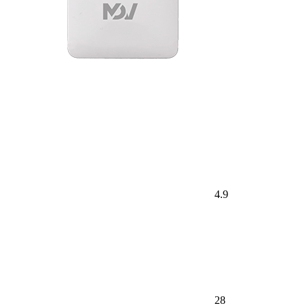
4.9
28