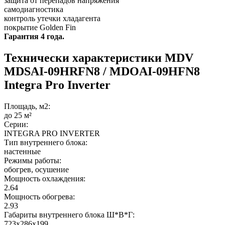
защита от перепадов напряжения
самодиагностика
контроль утечки хладагента
покрытие Golden Fin
Гарантия 4 года.
Технически характеристики MDV
MDSAI-09HRFN8 / MDOAI-09HFN8
Integra Pro Inverter
Площадь, м2:
до 25 м²
Серии:
INTEGRA PRO INVERTER
Тип внутреннего блока:
настенные
Режимы работы:
обогрев, осушение
Мощность охлаждения:
2.64
Мощность обогрева:
2.93
Габариты внутреннего блока Ш*В*Г:
723x286x199