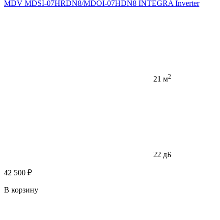
MDV MDSI-07HRDN8/MDOI-07HDN8 INTEGRA Inverter
2
21 м
22 дБ
42 500 ₽
В корзину