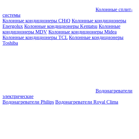
Колонные сплит-
системы
Колонные кондиционеры CHiQ
Колонные кондиционеры
Energolux
Колонные кондиционеры Kentatsu
Колонные
кондиционеры MDV
Колонные кондиционеры Midea
Колонные кондиционеры TCL
Колонные кондиционеры
Toshiba
Водонагреватели
электрические
Водонагреватели Philips
Водонагреватели Royal Clima