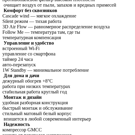
очищает воздух от пыли, запахов и вредных примесей
Комфорт без сквозняков
Cascade wind — мягкое охлаждение
Silent режим — тихая работа
3D Air Flow — равномерное распределение воздуха
Follow Me — температура там, где ты
температурная компенсация
Управление и удобство
встроенный Wi-Fi
управление со смартфона
таймер 24 часа
авто-перезапуск
1W Standby — минимальное потребление
Для дома и дачи
дежурный обогрев +8°C
работа при низких температурах
стабильная работа круглый год
Монтаж и дизайн
удобная разборная конструкция
быстрый монтаж и обслуживание
стильный матовый белый корпус
впишется в любой современный интерьер
Надежность
компрессор GMCC