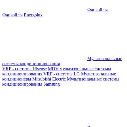
Фанкойлы
Фанкойлы Energolux
Мультизональные
системы кондиционирования
VRF - системы Hisense
MDV мультизональные системы
кондиционирования
VRF - системы LG
Мультизональные
кондиционеры Mitsubishi Electric
Мультизональные системы
кондиционирования Samsung