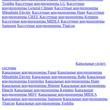
Toshiba
Кассетные кондиционеры LG
Кассетные
кондиционеры General Climate
Кассетные кондиционеры
Mitsubishi Electric
Кассетные кондиционеры Haier
Кассетные
кондиционеры GREE
Кассетные кондиционеры Kentatsu
Кассетные кондиционеры MIDEA
Кассетные кондиционеры
Samsung
Кассетные кондиционеры Thaicon
Канальные сплит-
системы
Канальные кондиционеры Funai
Канальные кондиционеры
Mitsubishi Electric
Канальные кондиционеры Ballu
Канальные
кондиционеры Energolux
Канальные кондиционеры Haier
Канальные кондиционеры Hisense
Канальные кондиционеры
Hitachi
Канальные кондиционеры Kentatsu
Канальные
кондиционеры MDV
Канальные кондиционеры MIDEA
Канальные кондиционеры Samsung
Канальные кондиционеры
Thaicon
Канальные кондиционеры Toshiba