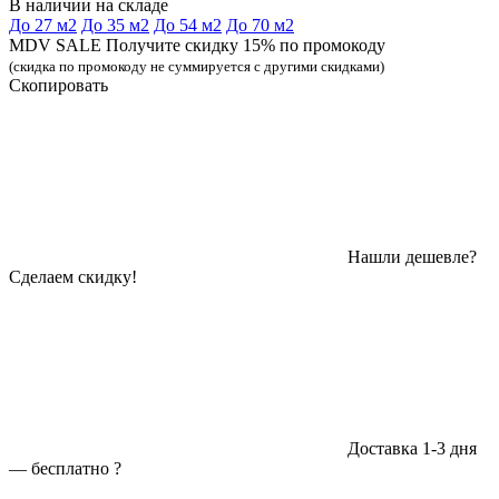
В наличии на складе
До 27 м2
До 35 м2
До 54 м2
До 70 м2
MDV SALE Получите скидку 15% по промокоду
(скидка по промокоду не суммируется с другими скидками)
Скопировать
Нашли дешевле?
Сделаем скидку!
Доставка 1-3 дня
—
бесплатно
?