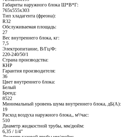
Габариты наружного блока Ш*В*Г:
765x555x303
Тип хладагента (фреона):
R32
Обслуживаемая площадь:
27
Вес внутреннего блока, кг:
7,5
Электропитание, В/Гц/Ф:
220-240/50/1
Страна производства:
КНР
Гарантия производителя:
36
Цвет внутреннего блока:
Белый
Бренд:
8522
Минимальный уровень шума внутреннего блока, дБ(А):
19
Расход воздуха наружного блока,, м³/час:
510
Диаметр жидкостной трубы, мм/дюйм:
6,35 / 1/4"
Диаметр газовой трубы мм/дюйм: