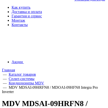
Как купить
Доставка и оплата
Гарантия и сервис
Монтаж
Контакты
Акции
Главная
—
Каталог товаров
—
Сплит-системы
—
Кондиционеры MDV
—
MDV MDSAI-09HRFN8 / MDOAI-09HFN8 Integra Pro
Inverter
MDV MDSAI-09HRFN8 /