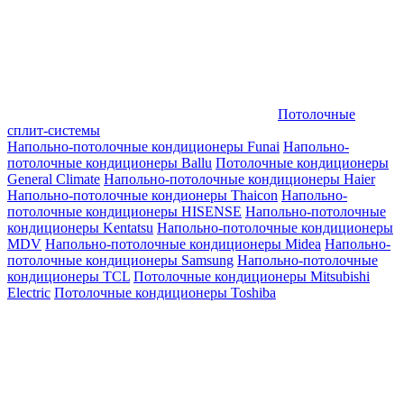
Потолочные
сплит-системы
Напольно-потолочные кондиционеры Funai
Напольно-
потолочные кондиционеры Ballu
Потолочные кондиционеры
General Climate
Напольно-потолочные кондиционеры Haier
Напольно-потолочные кондионеры Thaicon
Напольно-
потолочные кондиционеры HISENSE
Напольно-потолочные
кондиционеры Kentatsu
Напольно-потолочные кондиционеры
MDV
Напольно-потолочные кондиционеры Midea
Напольно-
потолочные кондиционеры Samsung
Напольно-потолочные
кондиционеры TCL
Потолочные кондиционеры Mitsubishi
Electric
Потолочные кондиционеры Toshiba