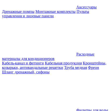
Аксессуары
Дренажные помпы
Монтажные комплекты
Пульты
управления и лицевые панели
Расходные
материалы для кондиционеров
Кабель-канал и фитинги
Кабельная продукция
Кронштейны,
козырьки, антивандальные решетки
Труба медная
Фреон
Шланг дренажный, сифоны
Фильтры для воды