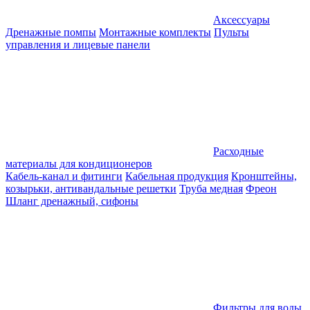
Аксессуары
Дренажные помпы
Монтажные комплекты
Пульты
управления и лицевые панели
Расходные
материалы для кондиционеров
Кабель-канал и фитинги
Кабельная продукция
Кронштейны,
козырьки, антивандальные решетки
Труба медная
Фреон
Шланг дренажный, сифоны
Фильтры для воды