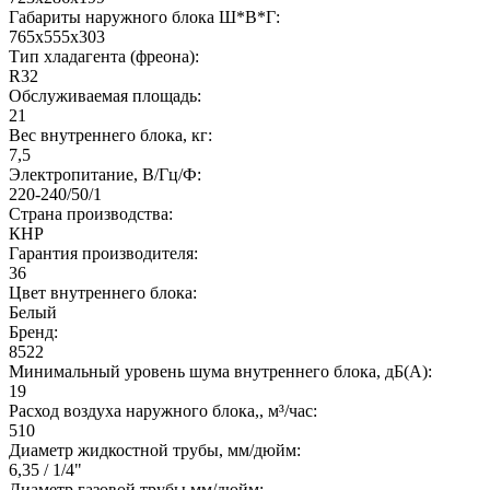
Габариты наружного блока Ш*В*Г:
765x555x303
Тип хладагента (фреона):
R32
Обслуживаемая площадь:
21
Вес внутреннего блока, кг:
7,5
Электропитание, В/Гц/Ф:
220-240/50/1
Страна производства:
КНР
Гарантия производителя:
36
Цвет внутреннего блока:
Белый
Бренд:
8522
Минимальный уровень шума внутреннего блока, дБ(А):
19
Расход воздуха наружного блока,, м³/час:
510
Диаметр жидкостной трубы, мм/дюйм:
6,35 / 1/4"
Диаметр газовой трубы мм/дюйм: