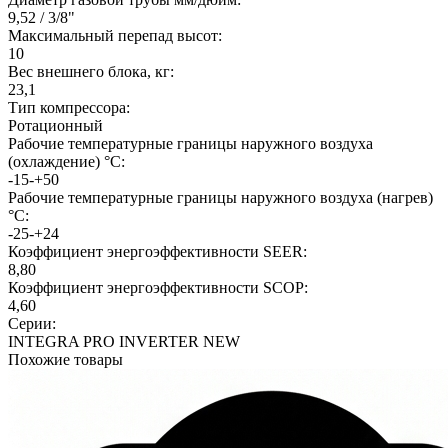
9,52 / 3/8"
Максимальный перепад высот:
10
Вес внешнего блока, кг:
23,1
Тип компрессора:
Ротационный
Рабочие температурные границы наружного воздуха
(охлаждение) °C:
-15-+50
Рабочие температурные границы наружного воздуха (нагрев)
°C:
-25-+24
Коэффициент энергоэффективности SEER:
8,80
Коэффициент энергоэффективности SCOP:
4,60
Серии:
INTEGRA PRO INVERTER NEW
Похожие товары