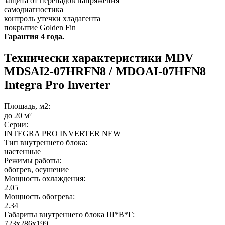
защита от перепадов напряжения
самодиагностика
контроль утечки хладагента
покрытие Golden Fin
Гарантия 4 года.
Технически характеристики MDV
MDSAI2-07HRFN8 / MDOAI-07HFN8
Integra Pro Inverter
Площадь, м2:
до 20 м²
Серии:
INTEGRA PRO INVERTER NEW
Тип внутреннего блока:
настенные
Режимы работы:
обогрев, осушение
Мощность охлаждения:
2.05
Мощность обогрева:
2.34
Габариты внутреннего блока Ш*В*Г:
723x286x199