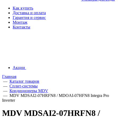
Как купить
Доставка и оплата
Гарантия и сервис
Монтаж
Контакты
Акции
Главная
—
Каталог товаров
—
Сплит-системы
—
Кондиционеры MDV
—
MDV MDSAI2-07HRFN8 / MDOAI-07HFN8 Integra Pro
Inverter
MDV MDSAI2-07HRFN8 /