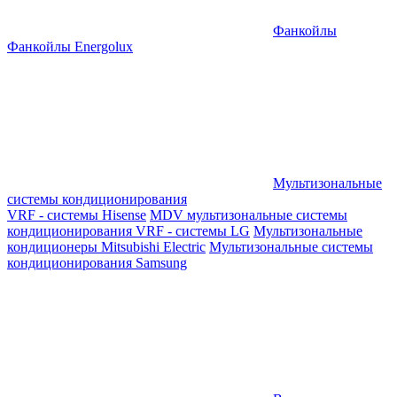
Фанкойлы
Фанкойлы Energolux
Мультизональные
системы кондиционирования
VRF - системы Hisense
MDV мультизональные системы
кондиционирования
VRF - системы LG
Мультизональные
кондиционеры Mitsubishi Electric
Мультизональные системы
кондиционирования Samsung