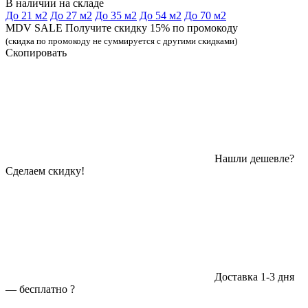
В наличии на складе
До 21 м2
До 27 м2
До 35 м2
До 54 м2
До 70 м2
MDV SALE Получите скидку 15% по промокоду
(скидка по промокоду не суммируется с другими скидками)
Скопировать
Нашли дешевле?
Сделаем скидку!
Доставка 1-3 дня
—
бесплатно
?