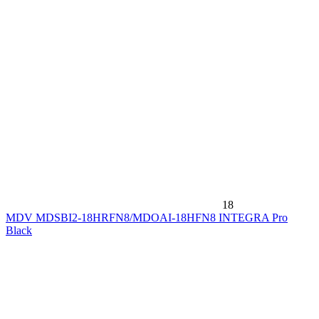
18
MDV MDSBI2-18HRFN8/MDOAI-18HFN8 INTEGRA Pro
Black