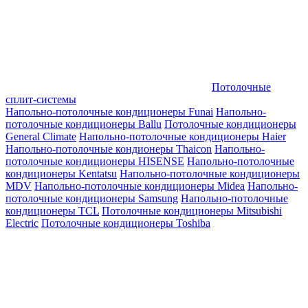
Потолочные
сплит-системы
Напольно-потолочные кондиционеры Funai
Напольно-
потолочные кондиционеры Ballu
Потолочные кондиционеры
General Climate
Напольно-потолочные кондиционеры Haier
Напольно-потолочные кондионеры Thaicon
Напольно-
потолочные кондиционеры HISENSE
Напольно-потолочные
кондиционеры Kentatsu
Напольно-потолочные кондиционеры
MDV
Напольно-потолочные кондиционеры Midea
Напольно-
потолочные кондиционеры Samsung
Напольно-потолочные
кондиционеры TCL
Потолочные кондиционеры Mitsubishi
Electric
Потолочные кондиционеры Toshiba