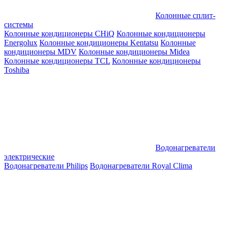
Колонные сплит-
системы
Колонные кондиционеры CHiQ
Колонные кондиционеры
Energolux
Колонные кондиционеры Kentatsu
Колонные
кондиционеры MDV
Колонные кондиционеры Midea
Колонные кондиционеры TCL
Колонные кондиционеры
Toshiba
Водонагреватели
электрические
Водонагреватели Philips
Водонагреватели Royal Clima