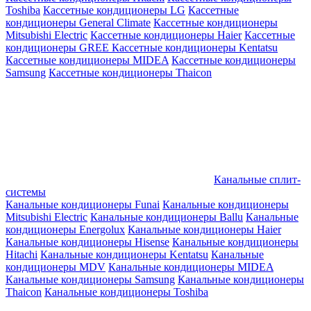
Toshiba
Кассетные кондиционеры LG
Кассетные
кондиционеры General Climate
Кассетные кондиционеры
Mitsubishi Electric
Кассетные кондиционеры Haier
Кассетные
кондиционеры GREE
Кассетные кондиционеры Kentatsu
Кассетные кондиционеры MIDEA
Кассетные кондиционеры
Samsung
Кассетные кондиционеры Thaicon
Канальные сплит-
системы
Канальные кондиционеры Funai
Канальные кондиционеры
Mitsubishi Electric
Канальные кондиционеры Ballu
Канальные
кондиционеры Energolux
Канальные кондиционеры Haier
Канальные кондиционеры Hisense
Канальные кондиционеры
Hitachi
Канальные кондиционеры Kentatsu
Канальные
кондиционеры MDV
Канальные кондиционеры MIDEA
Канальные кондиционеры Samsung
Канальные кондиционеры
Thaicon
Канальные кондиционеры Toshiba