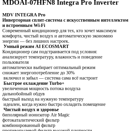
MDOAI-07HFN8 Integra Pro Inverter
MDV INTEGRA Pro
Инверторная сплит-система с искусственным интеллектом
и встроенным Wi-Fi
Современный кондиционер для тех, кто хочет максимум
комфорта, чистый воздух и автоматическую экономию
энергии — без лишних настроек.
Умный режим AI ECOSMART
Кондиционер сам подстраивается под условия:
анализирует температуру, влажность и поведение
пользователя
автоматически выбирает оптимальный режим
снижает энергопотребление до 30%
включил и забыл — система сама всё настроит
Быстрое охлаждение Turbo+
увеличенная мощность потока воздуха
дальнобойный обдув
быстрый выход на нужную температуру
идеален, когда нужно быстро охладить помещение
Чистый воздух и здоровье
биполярный ионизатор Air Magic
фотокаталитический фильтр
комбинированный фильтр
противопылевой фильтр высокой плотности