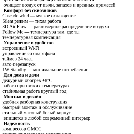
очищает воздух от пыли, запахов и вредных примесей
Комфорт без сквозняков
Cascade wind — мягкое охлаждение
Silent режим — тихая работа
3D Air Flow — равномерное распределение воздуха
Follow Me — температура там, где ты
температурная компенсация
Управление и удобство
встроенный Wi-Fi
управление со смартфона
таймер 24 часа
авто-перезапуск
1W Standby — минимальное потребление
Для дома и дачи
дежурный обогрев +8°C
работа при низких температурах
стабильная работа круглый год
Монтаж и дизайн
удобная разборная конструкция
быстрый монтаж и обслуживание
стильный матовый белый корпус
впишется в любой современный интерьер
Надежность
компрессор GMCC