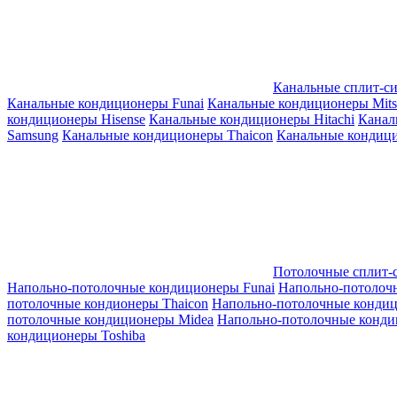
Канальные сплит-с
Канальные кондиционеры Funai
Канальные кондиционеры Mitsub
кондиционеры Hisense
Канальные кондиционеры Hitachi
Канал
Samsung
Канальные кондиционеры Thaicon
Канальные кондици
Потолочные сплит-
Напольно-потолочные кондиционеры Funai
Напольно-потолоч
потолочные кондионеры Thaicon
Напольно-потолочные конди
потолочные кондиционеры Midea
Напольно-потолочные конди
кондиционеры Toshiba