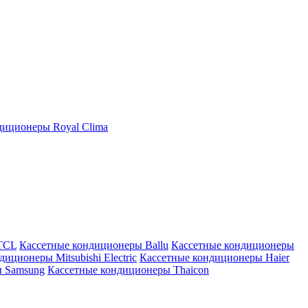
иционеры Royal Clima
TCL
Кассетные кондиционеры Ballu
Кассетные кондиционеры
иционеры Mitsubishi Electric
Кассетные кондиционеры Haier
ы Samsung
Кассетные кондиционеры Thaicon