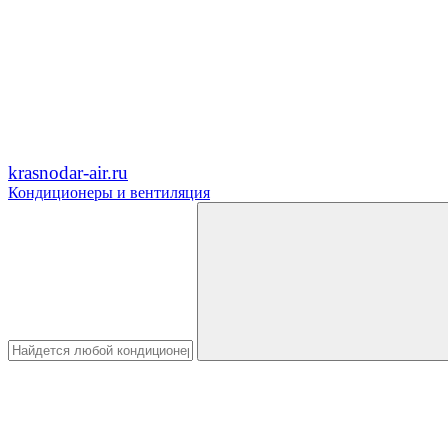
krasnodar-air.ru
Кондиционеры и вентиляция