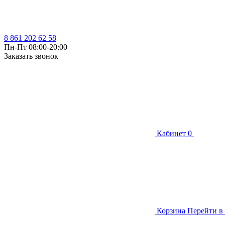
8 861 202 62 58
Пн-Пт 08:00-20:00
Заказать звонок
Кабинет
0
Корзина
Перейти в