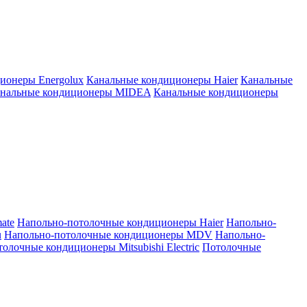
ионеры Energolux
Канальные кондиционеры Haier
Канальные
нальные кондиционеры MIDEA
Канальные кондиционеры
ate
Напольно-потолочные кондиционеры Haier
Напольно-
u
Напольно-потолочные кондиционеры MDV
Напольно-
олочные кондиционеры Mitsubishi Electric
Потолочные