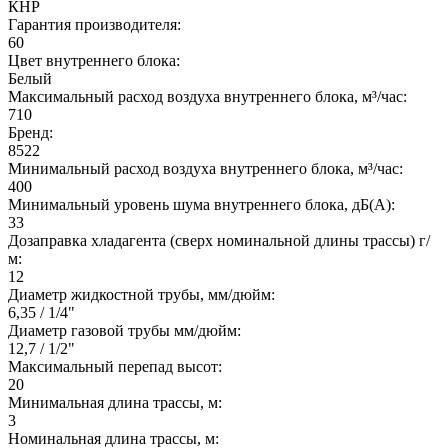
КНР
Гарантия производителя:
60
Цвет внутреннего блока:
Белый
Максимальный расход воздуха внутреннего блока, м³/час:
710
Бренд:
8522
Минимальный расход воздуха внутреннего блока, м³/час:
400
Минимальный уровень шума внутреннего блока, дБ(А):
33
Дозаправка хладагента (сверх номинальной длины трассы) г/
м:
12
Диаметр жидкостной трубы, мм/дюйм:
6,35 / 1/4"
Диаметр газовой трубы мм/дюйм:
12,7 / 1/2"
Максимальный перепад высот:
20
Минимальная длина трассы, м:
3
Номинальная длина трассы, м: