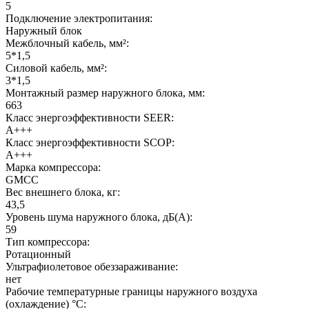
5
Подключение электропитания:
Наружный блок
Межблочный кабель, мм²:
5*1,5
Силовой кабель, мм²:
3*1,5
Монтажный размер наружного блока, мм:
663
Класс энергоэффективности SEER:
A+++
Класс энергоэффективности SCOP:
A+++
Марка компрессора:
GMCC
Вес внешнего блока, кг:
43,5
Уровень шума наружного блока, дБ(А):
59
Тип компрессора:
Ротационный
Ультрафиолетовое обеззараживание:
нет
Рабочие температурные границы наружного воздуха
(охлаждение) °C: