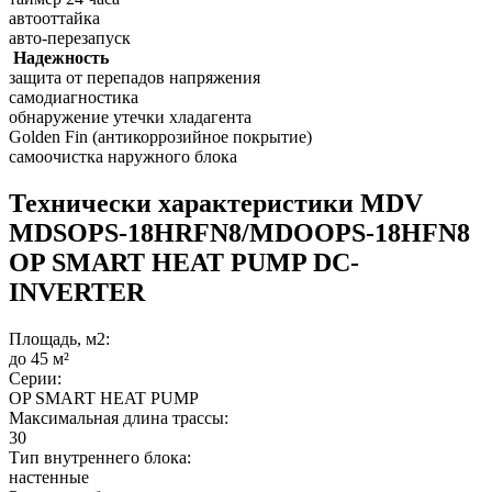
автооттайка
авто-перезапуск
Надежность
защита от перепадов напряжения
самодиагностика
обнаружение утечки хладагента
Golden Fin (антикоррозийное покрытие)
самоочистка наружного блока
Технически характеристики MDV
MDSOPS-18HRFN8/MDOOPS-18HFN8
OP SMART HEAT PUMP DC-
INVERTER
Площадь, м2:
до 45 м²
Серии:
OP SMART HEAT PUMP
Максимальная длина трассы:
30
Тип внутреннего блока:
настенные