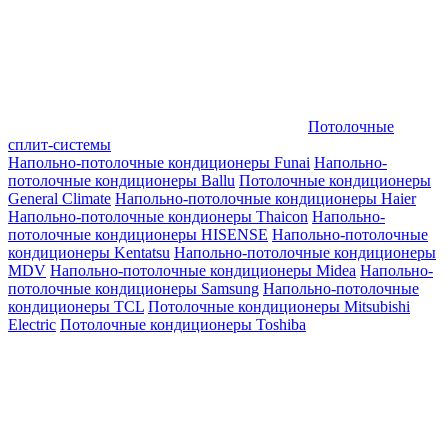
Потолочные
сплит-системы
Напольно-потолочные кондиционеры Funai
Напольно-
потолочные кондиционеры Ballu
Потолочные кондиционеры
General Climate
Напольно-потолочные кондиционеры Haier
Напольно-потолочные кондионеры Thaicon
Напольно-
потолочные кондиционеры HISENSE
Напольно-потолочные
кондиционеры Kentatsu
Напольно-потолочные кондиционеры
MDV
Напольно-потолочные кондиционеры Midea
Напольно-
потолочные кондиционеры Samsung
Напольно-потолочные
кондиционеры TCL
Потолочные кондиционеры Mitsubishi
Electric
Потолочные кондиционеры Toshiba