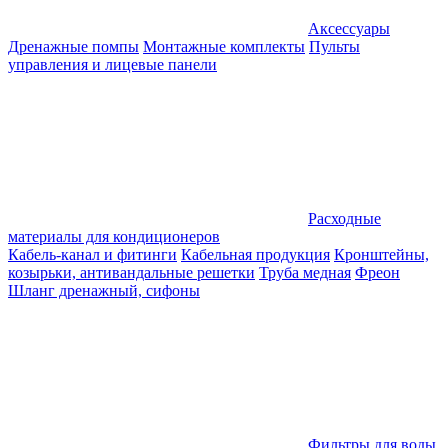
Аксессуары
Дренажные помпы
Монтажные комплекты
Пульты
управления и лицевые панели
Расходные
материалы для кондиционеров
Кабель-канал и фитинги
Кабельная продукция
Кронштейны,
козырьки, антивандальные решетки
Труба медная
Фреон
Шланг дренажный, сифоны
Фильтры для воды