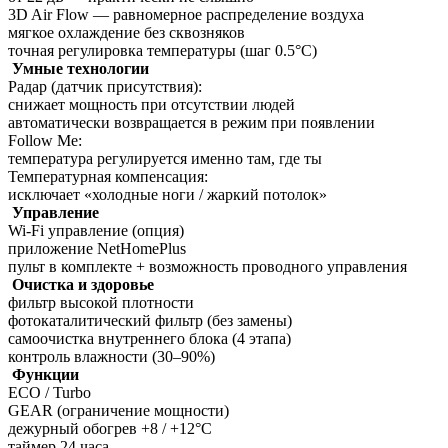
3D Air Flow — равномерное распределение воздуха
мягкое охлаждение без сквозняков
точная регулировка температуры (шаг 0.5°C)
Умные технологии
Радар (датчик присутствия):
снижает мощность при отсутствии людей
автоматически возвращается в режим при появлении
Follow Me:
температура регулируется именно там, где ты
Температурная компенсация:
исключает «холодные ноги / жаркий потолок»
Управление
Wi-Fi управление (опция)
приложение NetHomePlus
пульт в комплекте + возможность проводного управления
Очистка и здоровье
фильтр высокой плотности
фотокаталитический фильтр (без замены)
самоочистка внутреннего блока (4 этапа)
контроль влажности (30–90%)
Функции
ECO / Turbo
GEAR (ограничение мощности)
дежурный обогрев +8 / +12°C
таймер 24 часа