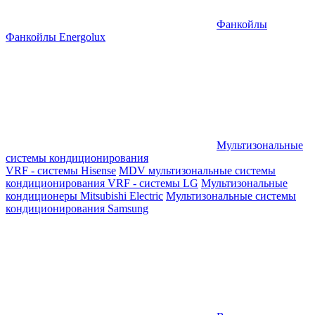
Фанкойлы
Фанкойлы Energolux
Мультизональные
системы кондиционирования
VRF - системы Hisense
MDV мультизональные системы
кондиционирования
VRF - системы LG
Мультизональные
кондиционеры Mitsubishi Electric
Мультизональные системы
кондиционирования Samsung