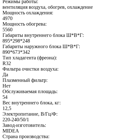
Режимы работы:
вентиляция воздуха, обогрев, охлаждение
Мощность охлаждения:
4970
Мощность обогрева:
5560
Габариты внутреннего блока Ш*В*Г:
895*298*248
Габариты наружного блока Ш*В*Г:
890*673*342
Тип хладагента (фреона):
R32
Фильтра очистки воздуха:
Да
Плазменный фильтр:
Нет
Обслуживаемая площадь:
54
Вес внутреннего блока, кг:
12,5
Электропитание, В/Гц/Ф:
220-240/50/1
Завод-изготовитель:
MIDEA
Страна производства: