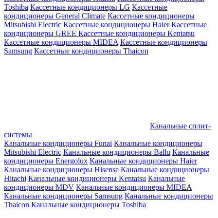
Toshiba
Кассетные кондиционеры LG
Кассетные
кондиционеры General Climate
Кассетные кондиционеры
Mitsubishi Electric
Кассетные кондиционеры Haier
Кассетные
кондиционеры GREE
Кассетные кондиционеры Kentatsu
Кассетные кондиционеры MIDEA
Кассетные кондиционеры
Samsung
Кассетные кондиционеры Thaicon
Канальные сплит-
системы
Канальные кондиционеры Funai
Канальные кондиционеры
Mitsubishi Electric
Канальные кондиционеры Ballu
Канальные
кондиционеры Energolux
Канальные кондиционеры Haier
Канальные кондиционеры Hisense
Канальные кондиционеры
Hitachi
Канальные кондиционеры Kentatsu
Канальные
кондиционеры MDV
Канальные кондиционеры MIDEA
Канальные кондиционеры Samsung
Канальные кондиционеры
Thaicon
Канальные кондиционеры Toshiba