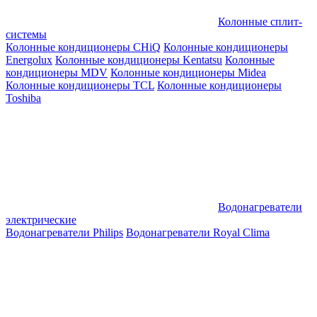
Колонные сплит-
системы
Колонные кондиционеры CHiQ
Колонные кондиционеры
Energolux
Колонные кондиционеры Kentatsu
Колонные
кондиционеры MDV
Колонные кондиционеры Midea
Колонные кондиционеры TCL
Колонные кондиционеры
Toshiba
Водонагреватели
электрические
Водонагреватели Philips
Водонагреватели Royal Clima