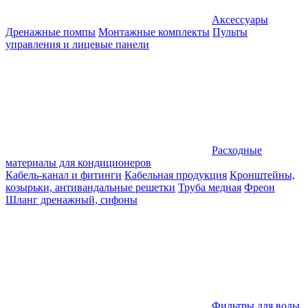
Аксессуары
Дренажные помпы
Монтажные комплекты
Пульты
управления и лицевые панели
Расходные
материалы для кондиционеров
Кабель-канал и фитинги
Кабельная продукция
Кронштейны,
козырьки, антивандальные решетки
Труба медная
Фреон
Шланг дренажный, сифоны
Фильтры для воды