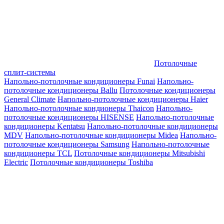
Потолочные
сплит-системы
Напольно-потолочные кондиционеры Funai
Напольно-
потолочные кондиционеры Ballu
Потолочные кондиционеры
General Climate
Напольно-потолочные кондиционеры Haier
Напольно-потолочные кондионеры Thaicon
Напольно-
потолочные кондиционеры HISENSE
Напольно-потолочные
кондиционеры Kentatsu
Напольно-потолочные кондиционеры
MDV
Напольно-потолочные кондиционеры Midea
Напольно-
потолочные кондиционеры Samsung
Напольно-потолочные
кондиционеры TCL
Потолочные кондиционеры Mitsubishi
Electric
Потолочные кондиционеры Toshiba