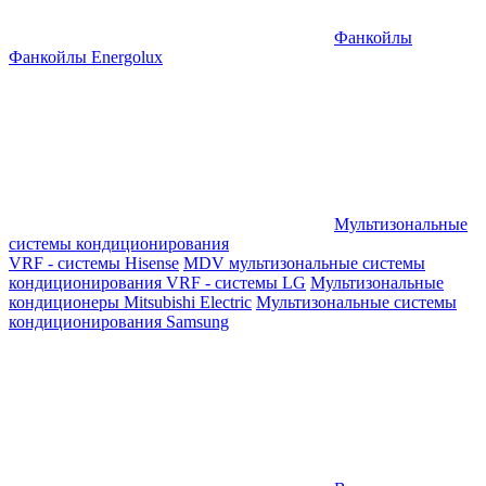
Фанкойлы
Фанкойлы Energolux
Мультизональные
системы кондиционирования
VRF - системы Hisense
MDV мультизональные системы
кондиционирования
VRF - системы LG
Мультизональные
кондиционеры Mitsubishi Electric
Мультизональные системы
кондиционирования Samsung