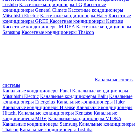
Toshiba
Кассетные кондиционеры LG
Кассетные
кондиционеры General Climate
Кассетные кондиционеры
Mitsubishi Electric
Кассетные кондиционеры Haier
Кассетные
кондиционеры GREE
Кассетные кондиционеры Kentatsu
Кассетные кондиционеры MIDEA
Кассетные кондиционеры
Samsung
Кассетные кондиционеры Thaicon
Канальные сплит-
системы
Канальные кондиционеры Funai
Канальные кондиционеры
Mitsubishi Electric
Канальные кондиционеры Ballu
Канальные
кондиционеры Energolux
Канальные кондиционеры Haier
Канальные кондиционеры Hisense
Канальные кондиционеры
Hitachi
Канальные кондиционеры Kentatsu
Канальные
кондиционеры MDV
Канальные кондиционеры MIDEA
Канальные кондиционеры Samsung
Канальные кондиционеры
Thaicon
Канальные кондиционеры Toshiba