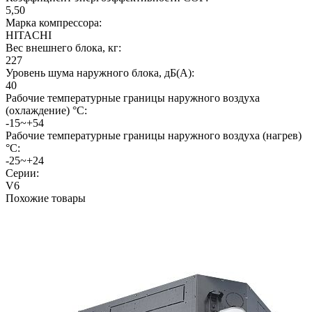
5,50
Марка компрессора:
HITACHI
Вес внешнего блока, кг:
227
Уровень шума наружного блока, дБ(А):
40
Рабочие температурные границы наружного воздуха
(охлаждение) °C:
-15~+54
Рабочие температурные границы наружного воздуха (нагрев)
°C:
-25~+24
Серии:
V6
Похожие товары