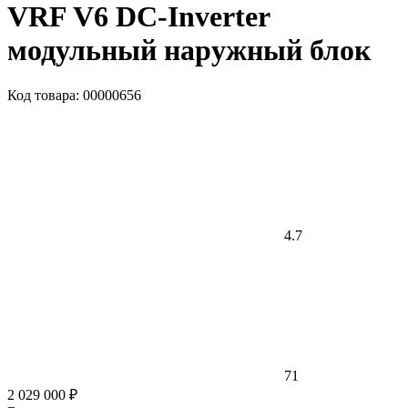
VRF V6 DC-Inverter
модульный наружный блок
Код товара: 00000656
4.7
71
2 029 000 ₽