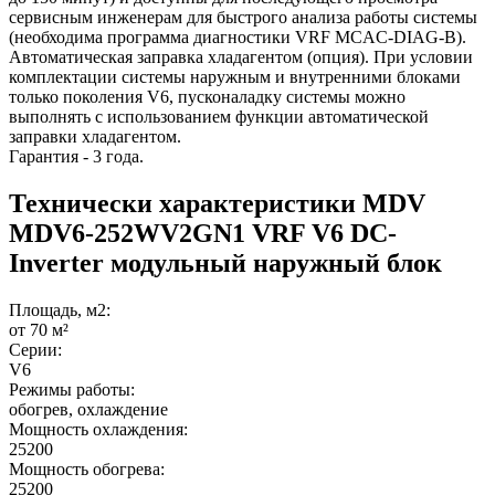
сервисным инженерам для быстрого анализа работы системы
(необходима программа диагностики VRF MCAC-DIAG-B).
Автоматическая заправка хладагентом (опция). При условии
комплектации системы наружным и внутренними блоками
только поколения V6, пусконаладку системы можно
выполнять с использованием функции автоматической
заправки хладагентом.
Гарантия - 3 года.
Технически характеристики MDV
MDV6-252WV2GN1 VRF V6 DC-
Inverter модульный наружный блок
Площадь, м2:
от 70 м²
Серии:
V6
Режимы работы:
обогрев, охлаждение
Мощность охлаждения:
25200
Мощность обогрева:
25200