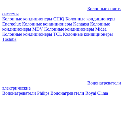
Колонные сплит-
системы
Колонные кондиционеры CHiQ
Колонные кондиционеры
Energolux
Колонные кондиционеры Kentatsu
Колонные
кондиционеры MDV
Колонные кондиционеры Midea
Колонные кондиционеры TCL
Колонные кондиционеры
Toshiba
Водонагреватели
электрические
Водонагреватели Philips
Водонагреватели Royal Clima