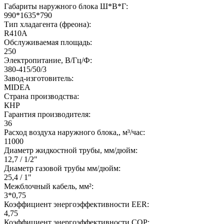
Габариты наружного блока Ш*В*Г:
990*1635*790
Тип хладагента (фреона):
R410A
Обслуживаемая площадь:
250
Электропитание, В/Гц/Ф:
380-415/50/3
Завод-изготовитель:
MIDEA
Страна производства:
КНР
Гарантия производителя:
36
Расход воздуха наружного блока,, м³/час:
11000
Диаметр жидкостной трубы, мм/дюйм:
12,7 / 1/2"
Диаметр газовой трубы мм/дюйм:
25,4 / 1"
Межблочный кабель, мм²:
3*0,75
Коэффициент энергоэффективности EER:
4,75
Коэффициент энергоэффективности COP: