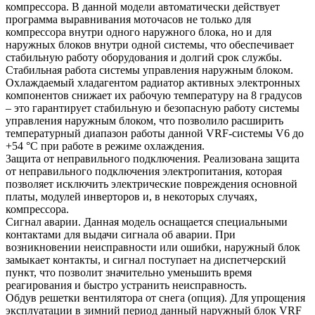
компрессора. В данной модели автоматически действует
программа выравнивания моточасов не только для
компрессора внутри одного наружного блока, но и для
наружных блоков внутри одной системы, что обеспечивает
стабильную работу оборудования и долгий срок службы.
Стабильная работа системы управления наружным блоком.
Охлаждаемый хладагентом радиатор активных электронных
компонентов снижает их рабочую температуру на 8 градусов
– это гарантирует стабильную и безопасную работу системы
управления наружным блоком, что позволило расширить
температурный диапазон работы данной VRF-системы V6 до
+54 °С при работе в режиме охлаждения.
Защита от неправильного подключения. Реализована защита
от неправильного подключения электропитания, которая
позволяет исключить электрические повреждения основной
платы, модулей инверторов и, в некоторых случаях,
компрессора.
Сигнал аварии. Данная модель оснащается специальными
контактами для выдачи сигнала об аварии. При
возникновении неисправности или ошибки, наружный блок
замыкает контакты, и сигнал поступает на диспетчерский
пункт, что позволит значительно уменьшить время
реагирования и быстро устранить неисправность.
Обдув решетки вентилятора от снега (опция). Для упрощения
эксплуатации в зимний период данный наружный блок VRF