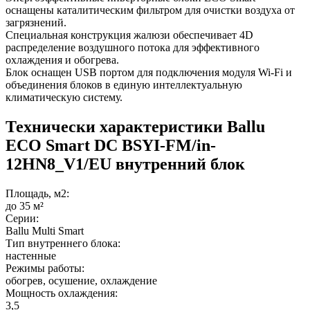
оснащены каталитическим фильтром для очистки воздуха от
загрязнений.
Специальная конструкция жалюзи обеспечивает 4D
распределение воздушного потока для эффективного
охлаждения и обогрева.
Блок оснащен USB портом для подключения модуля Wi-Fi и
объединения блоков в единую интеллектуальную
климатическую систему.
Технически характеристики Ballu
ECO Smart DC BSYI-FM/in-
12HN8_V1/EU внутренний блок
Площадь, м2:
до 35 м²
Серии:
Ballu Multi Smart
Тип внутреннего блока:
настенные
Режимы работы:
обогрев, осушение, охлаждение
Мощность охлаждения:
3,5