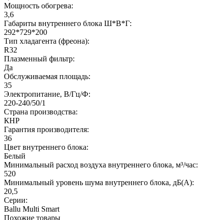
Мощность обогрева:
3,6
Габариты внутреннего блока Ш*В*Г:
292*729*200
Тип хладагента (фреона):
R32
Плазменный фильтр:
Да
Обслуживаемая площадь:
35
Электропитание, В/Гц/Ф:
220-240/50/1
Страна производства:
КНР
Гарантия производителя:
36
Цвет внутреннего блока:
Белый
Минимальный расход воздуха внутреннего блока, м³/час:
520
Минимальный уровень шума внутреннего блока, дБ(А):
20,5
Серии:
Ballu Multi Smart
Похожие товары