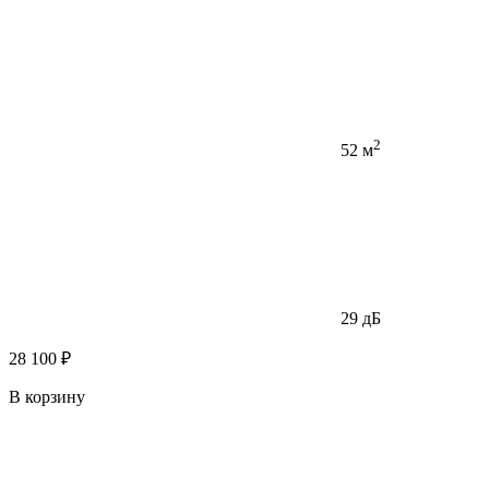
2
52 м
29 дБ
28 100 ₽
В корзину