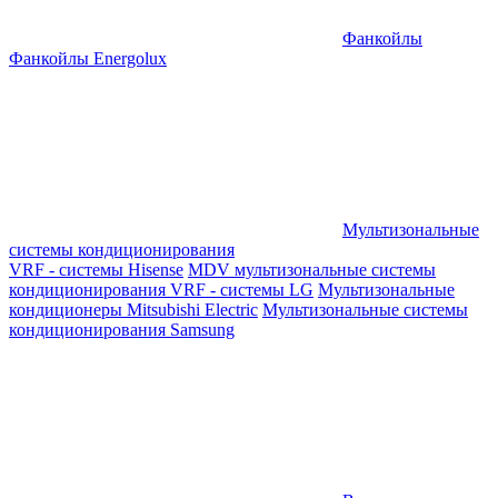
Фанкойлы
Фанкойлы Energolux
Мультизональные
системы кондиционирования
VRF - системы Hisense
MDV мультизональные системы
кондиционирования
VRF - системы LG
Мультизональные
кондиционеры Mitsubishi Electric
Мультизональные системы
кондиционирования Samsung