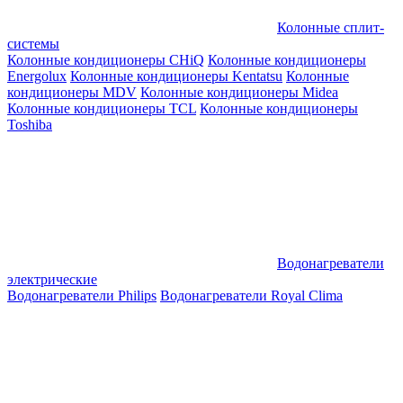
Колонные сплит-
системы
Колонные кондиционеры CHiQ
Колонные кондиционеры
Energolux
Колонные кондиционеры Kentatsu
Колонные
кондиционеры MDV
Колонные кондиционеры Midea
Колонные кондиционеры TCL
Колонные кондиционеры
Toshiba
Водонагреватели
электрические
Водонагреватели Philips
Водонагреватели Royal Clima