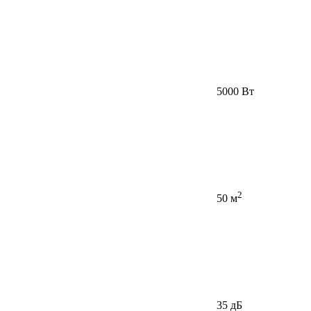
5000 Вт
2
50 м
35 дБ