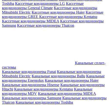
Toshiba
Кассетные кондиционеры LG
Кассетные
кондиционеры General Climate
Кассетные кондиционеры
Mitsubishi Electric
Кассетные кондиционеры Haier
Кассетные
кондиционеры GREE
Кассетные кондиционеры Kentatsu
Кассетные кондиционеры MIDEA
Кассетные кондиционеры
Samsung
Кассетные кондиционеры Thaicon
Канальные сплит-
системы
Канальные кондиционеры Funai
Канальные кондиционеры
Mitsubishi Electric
Канальные кондиционеры Ballu
Канальные
кондиционеры Energolux
Канальные кондиционеры Haier
Канальные кондиционеры Hisense
Канальные кондиционеры
Hitachi
Канальные кондиционеры Kentatsu
Канальные
кондиционеры MDV
Канальные кондиционеры MIDEA
Канальные кондиционеры Samsung
Канальные кондиционеры
Thaicon
Канальные кондиционеры Toshiba