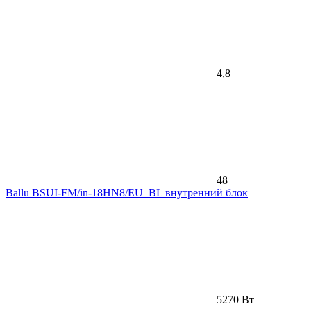
4,8
48
Ballu BSUI-FM/in-18HN8/EU_BL внутренний блок
5270 Вт