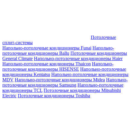
Потолочные
сплит-системы
Напольно-потолочные кондиционеры Funai
Напольно-
потолочные кондиционеры Ballu
Потолочные кондиционеры
General Climate
Напольно-потолочные кондиционеры Haier
Напольно-потолочные кондионеры Thaicon
Напольно-
потолочные кондиционеры HISENSE
Напольно-потолочные
кондиционеры Kentatsu
Напольно-потолочные кондиционеры
MDV
Напольно-потолочные кондиционеры Midea
Напольно-
потолочные кондиционеры Samsung
Напольно-потолочные
кондиционеры TCL
Потолочные кондиционеры Mitsubishi
Electric
Потолочные кондиционеры Toshiba