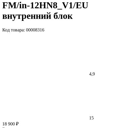
FM/in-12HN8_V1/EU
внутренний блок
Код товара: 00008316
4,9
15
18 900 ₽