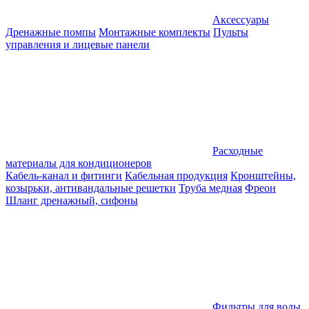
Аксессуары
Дренажные помпы
Монтажные комплекты
Пульты
управления и лицевые панели
Расходные
материалы для кондиционеров
Кабель-канал и фитинги
Кабельная продукция
Кронштейны,
козырьки, антивандальные решетки
Труба медная
Фреон
Шланг дренажный, сифоны
Фильтры для воды