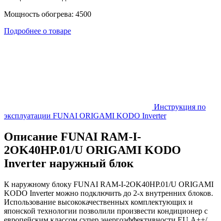
Мощность обогрева: 4500
Подробнее о товаре
Инструкция по
эксплуатации FUNAI ORIGAMI KODO Inverter
Описание FUNAI RAM-I-
2OK40HP.01/U ORIGAMI KODO
Inverter наружный блок
К наружному блоку FUNAI RAM-I-2OK40HP.01/U ORIGAMI
KODO Inverter можно подключить до 2-х внутренних блоков.
Использование высококачественных комплектующих и
японской технологии позволили произвести кондиционер с
европейским классом супер энергоэффективности EU А++/