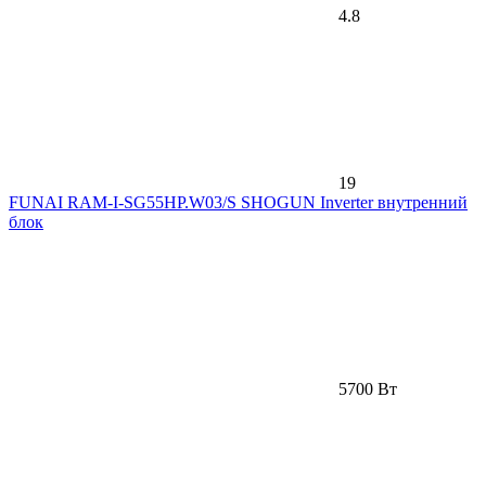
4.8
19
FUNAI RAM-I-SG55HP.W03/S SHOGUN Inverter внутренний
блок
5700 Вт