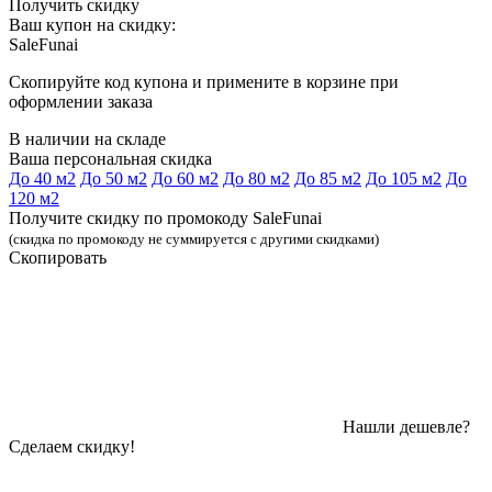
Получить скидку
Ваш купон на скидку:
SaleFunai
Скопируйте код купона и примените в корзине при
оформлении заказа
В наличии на складе
Ваша персональная скидка
До 40 м2
До 50 м2
До 60 м2
До 80 м2
До 85 м2
До 105 м2
До
120 м2
Получите скидку по промокоду SaleFunai
(скидка по промокоду не суммируется с другими скидками)
Скопировать
Нашли дешевле?
Сделаем скидку!