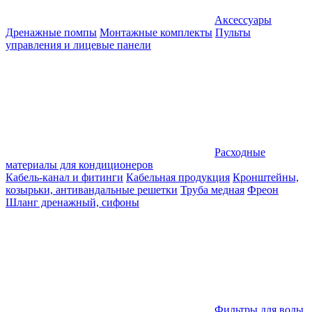
Аксессуары
Дренажные помпы
Монтажные комплекты
Пульты
управления и лицевые панели
Расходные
материалы для кондиционеров
Кабель-канал и фитинги
Кабельная продукция
Кронштейны,
козырьки, антивандальные решетки
Труба медная
Фреон
Шланг дренажный, сифоны
Фильтры для воды