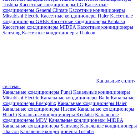
Toshiba
Кассетные кондиционеры LG
Кассетные
кондиционеры General Climate
Кассетные кондиционеры
Mitsubishi Electric
Кассетные кондиционеры Haier
Кассетные
кондиционеры GREE
Кассетные кондиционеры Kentatsu
Кассетные кондиционеры MIDEA
Кассетные кондиционеры
Samsung
Кассетные кондиционеры Thaicon
Канальные сплит-
системы
Канальные кондиционеры Funai
Канальные кондиционеры
Mitsubishi Electric
Канальные кондиционеры Ballu
Канальные
кондиционеры Energolux
Канальные кондиционеры Haier
Канальные кондиционеры Hisense
Канальные кондиционеры
Hitachi
Канальные кондиционеры Kentatsu
Канальные
кондиционеры MDV
Канальные кондиционеры MIDEA
Канальные кондиционеры Samsung
Канальные кондиционеры
Thaicon
Канальные кондиционеры Toshiba