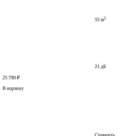
2
55 м
21 дБ
25 790 ₽
В корзину
Сравнить