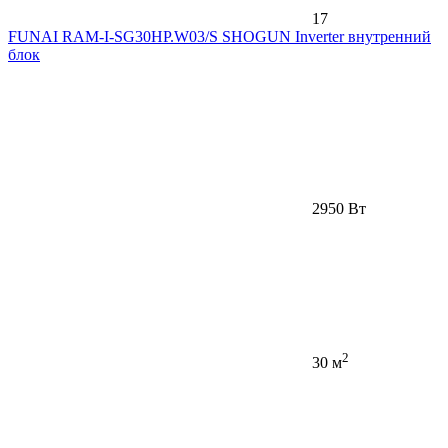
17
FUNAI RAM-I-SG30HP.W03/S SHOGUN Inverter внутренний
блок
2950 Вт
2
30 м