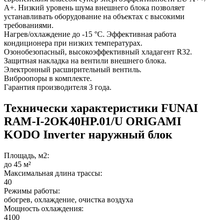
А+. Низкий уровень шума внешнего блока позволяет
устанавливать оборудование на объектах с высокими
требованиями.
Нагрев/охлаждение до -15 °С. Эффективная работа
кондиционера при низких температурах.
Озонобезопасный, высокоэффективный хладагент R32.
Защитная накладка на вентили внешнего блока.
Электронный расширительный вентиль.
Виброопоры в комплекте.
Гарантия производителя 3 года.
Технически характеристики FUNAI
RAM-I-2OK40HP.01/U ORIGAMI
KODO Inverter наружный блок
Площадь, м2:
до 45 м²
Максимальная длина трассы:
40
Режимы работы:
обогрев, охлаждение, очистка воздуха
Мощность охлаждения:
4100