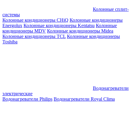
Колонные сплит-
системы
Колонные кондиционеры CHiQ
Колонные кондиционеры
Energolux
Колонные кондиционеры Kentatsu
Колонные
кондиционеры MDV
Колонные кондиционеры Midea
Колонные кондиционеры TCL
Колонные кондиционеры
Toshiba
Водонагреватели
электрические
Водонагреватели Philips
Водонагреватели Royal Clima