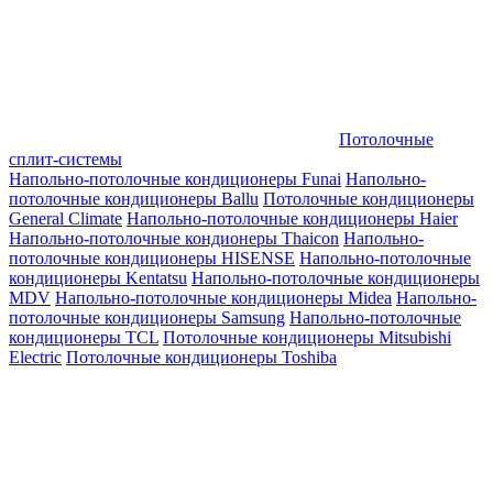
Потолочные
сплит-системы
Напольно-потолочные кондиционеры Funai
Напольно-
потолочные кондиционеры Ballu
Потолочные кондиционеры
General Climate
Напольно-потолочные кондиционеры Haier
Напольно-потолочные кондионеры Thaicon
Напольно-
потолочные кондиционеры HISENSE
Напольно-потолочные
кондиционеры Kentatsu
Напольно-потолочные кондиционеры
MDV
Напольно-потолочные кондиционеры Midea
Напольно-
потолочные кондиционеры Samsung
Напольно-потолочные
кондиционеры TCL
Потолочные кондиционеры Mitsubishi
Electric
Потолочные кондиционеры Toshiba