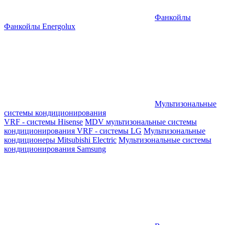
Фанкойлы
Фанкойлы Energolux
Мультизональные
системы кондиционирования
VRF - системы Hisense
MDV мультизональные системы
кондиционирования
VRF - системы LG
Мультизональные
кондиционеры Mitsubishi Electric
Мультизональные системы
кондиционирования Samsung