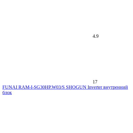
4.9
17
FUNAI RAM-I-SG30HP.W03/S SHOGUN Inverter внутренний
блок