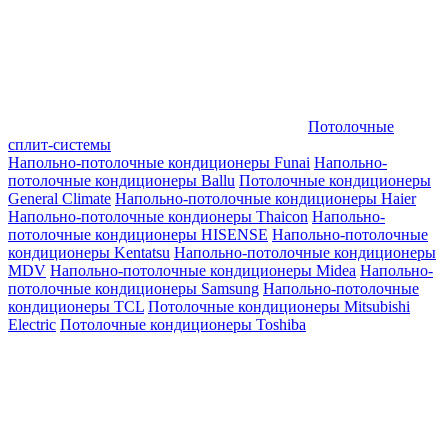
Потолочные
сплит-системы
Напольно-потолочные кондиционеры Funai
Напольно-
потолочные кондиционеры Ballu
Потолочные кондиционеры
General Climate
Напольно-потолочные кондиционеры Haier
Напольно-потолочные кондионеры Thaicon
Напольно-
потолочные кондиционеры HISENSE
Напольно-потолочные
кондиционеры Kentatsu
Напольно-потолочные кондиционеры
MDV
Напольно-потолочные кондиционеры Midea
Напольно-
потолочные кондиционеры Samsung
Напольно-потолочные
кондиционеры TCL
Потолочные кондиционеры Mitsubishi
Electric
Потолочные кондиционеры Toshiba