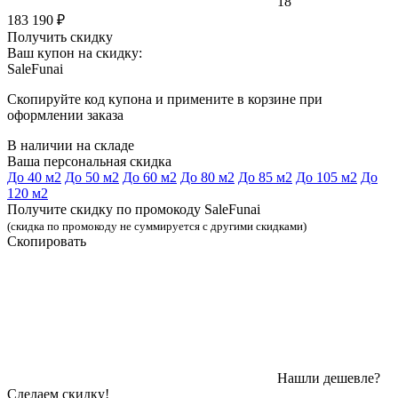
18
183 190 ₽
Получить скидку
Ваш купон на скидку:
SaleFunai
Скопируйте код купона и примените в корзине при
оформлении заказа
В наличии на складе
Ваша персональная скидка
До 40 м2
До 50 м2
До 60 м2
До 80 м2
До 85 м2
До 105 м2
До
120 м2
Получите скидку по промокоду SaleFunai
(скидка по промокоду не суммируется с другими скидками)
Скопировать
Нашли дешевле?
Сделаем скидку!