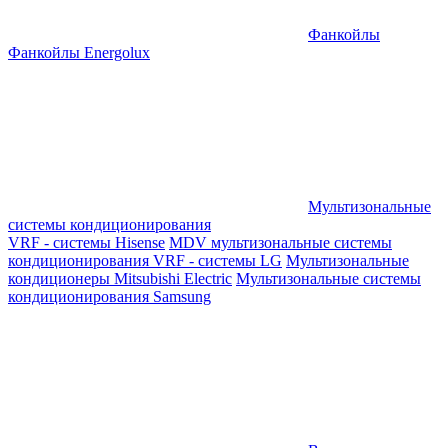
Фанкойлы
Фанкойлы Energolux
Мультизональные
системы кондиционирования
VRF - системы Hisense
MDV мультизональные системы
кондиционирования
VRF - системы LG
Мультизональные
кондиционеры Mitsubishi Electric
Мультизональные системы
кондиционирования Samsung