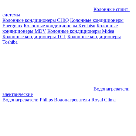
Колонные сплит-
системы
Колонные кондиционеры CHiQ
Колонные кондиционеры
Energolux
Колонные кондиционеры Kentatsu
Колонные
кондиционеры MDV
Колонные кондиционеры Midea
Колонные кондиционеры TCL
Колонные кондиционеры
Toshiba
Водонагреватели
электрические
Водонагреватели Philips
Водонагреватели Royal Clima