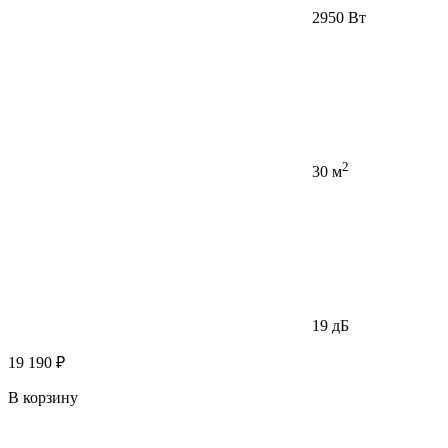
2950 Вт
2
30 м
19 дБ
19 190 ₽
В корзину