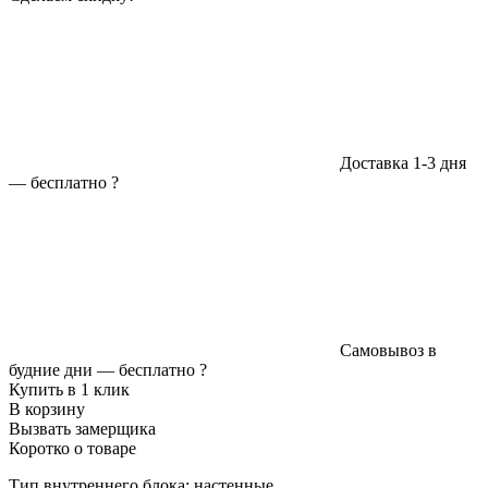
Доставка 1-3 дня
—
бесплатно
?
Самовывоз в
будние дни —
бесплатно
?
Купить в 1 клик
В корзину
Вызвать замерщика
Коротко о товаре
Тип внутреннего блока: настенные