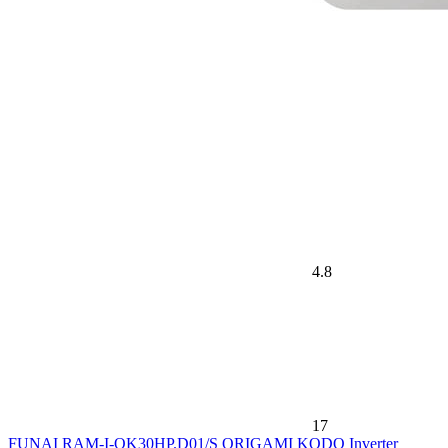
4.8
17
FUNAI RAM-I-OK30HP.D01/S ORIGAMI KODO Inverter