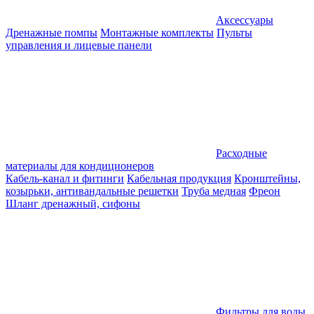
Аксессуары
Дренажные помпы
Монтажные комплекты
Пульты
управления и лицевые панели
Расходные
материалы для кондиционеров
Кабель-канал и фитинги
Кабельная продукция
Кронштейны,
козырьки, антивандальные решетки
Труба медная
Фреон
Шланг дренажный, сифоны
Фильтры для воды