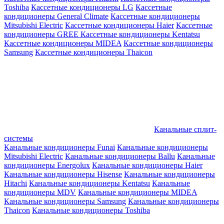
Toshiba
Кассетные кондиционеры LG
Кассетные
кондиционеры General Climate
Кассетные кондиционеры
Mitsubishi Electric
Кассетные кондиционеры Haier
Кассетные
кондиционеры GREE
Кассетные кондиционеры Kentatsu
Кассетные кондиционеры MIDEA
Кассетные кондиционеры
Samsung
Кассетные кондиционеры Thaicon
Канальные сплит-
системы
Канальные кондиционеры Funai
Канальные кондиционеры
Mitsubishi Electric
Канальные кондиционеры Ballu
Канальные
кондиционеры Energolux
Канальные кондиционеры Haier
Канальные кондиционеры Hisense
Канальные кондиционеры
Hitachi
Канальные кондиционеры Kentatsu
Канальные
кондиционеры MDV
Канальные кондиционеры MIDEA
Канальные кондиционеры Samsung
Канальные кондиционеры
Thaicon
Канальные кондиционеры Toshiba