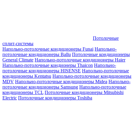
Потолочные
сплит-системы
Напольно-потолочные кондиционеры Funai
Напольно-
потолочные кондиционеры Ballu
Потолочные кондиционеры
General Climate
Напольно-потолочные кондиционеры Haier
Напольно-потолочные кондионеры Thaicon
Напольно-
потолочные кондиционеры HISENSE
Напольно-потолочные
кондиционеры Kentatsu
Напольно-потолочные кондиционеры
MDV
Напольно-потолочные кондиционеры Midea
Напольно-
потолочные кондиционеры Samsung
Напольно-потолочные
кондиционеры TCL
Потолочные кондиционеры Mitsubishi
Electric
Потолочные кондиционеры Toshiba