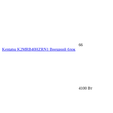
66
Kentatsu K2MRB40HZRN1 Внешний блок
4100 Вт