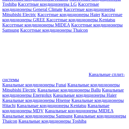
Toshiba
Кассетные кондиционеры LG
Кассетные
кондиционеры General Climate
Кассетные кондиционеры
Mitsubishi Electric
Кассетные кондиционеры Haier
Кассетные
кондиционеры GREE
Кассетные кондиционеры Kentatsu
Кассетные кондиционеры MIDEA
Кассетные кондиционеры
Samsung
Кассетные кондиционеры Thaicon
Канальные сплит-
системы
Канальные кондиционеры Funai
Канальные кондиционеры
Mitsubishi Electric
Канальные кондиционеры Ballu
Канальные
кондиционеры Energolux
Канальные кондиционеры Haier
Канальные кондиционеры Hisense
Канальные кондиционеры
Hitachi
Канальные кондиционеры Kentatsu
Канальные
кондиционеры MDV
Канальные кондиционеры MIDEA
Канальные кондиционеры Samsung
Канальные кондиционеры
Thaicon
Канальные кондиционеры Toshiba