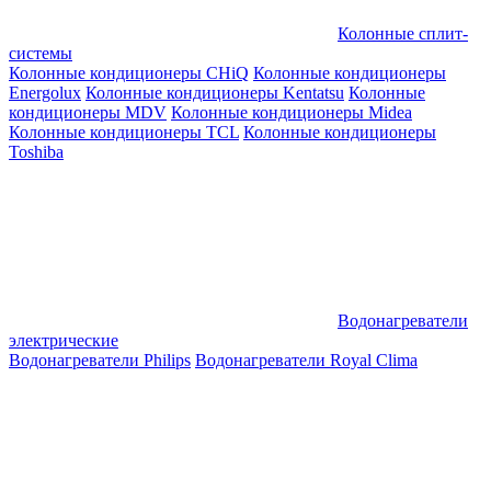
Колонные сплит-
системы
Колонные кондиционеры CHiQ
Колонные кондиционеры
Energolux
Колонные кондиционеры Kentatsu
Колонные
кондиционеры MDV
Колонные кондиционеры Midea
Колонные кондиционеры TCL
Колонные кондиционеры
Toshiba
Водонагреватели
электрические
Водонагреватели Philips
Водонагреватели Royal Clima