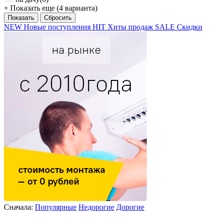
+ Показать еще (4 варианта)
NEW
Новые поступления
HIT
Хиты продаж
SALE
Скидки
Сначала:
Популярные
Недорогие
Дорогие