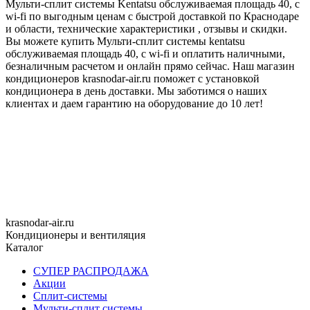
Мульти-сплит системы Kentatsu обслуживаемая площадь 40, с
wi-fi по выгодным ценам с быстрой доставкой по Краснодаре
и области, технические характеристики , отзывы и скидки.
Вы можете купить Мульти-сплит системы kentatsu
обслуживаемая площадь 40, с wi-fi и оплатить наличными,
безналичным расчетом и онлайн прямо сейчас. Наш магазин
кондиционеров krasnodar-air.ru поможет с установкой
кондиционера в день доставки. Мы заботимся о наших
клиентах и даем гарантию на оборудование до 10 лет!
krasnodar-air.ru
Кондиционеры и вентиляция
Каталог
СУПЕР РАСПРОДАЖА
Акции
Сплит-системы
Мульти-сплит системы