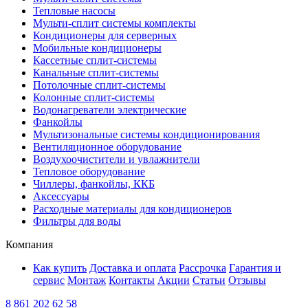
Тепловые насосы
Мульти-сплит системы комплекты
Кондиционеры для серверных
Мобильные кондиционеры
Кассетные сплит-системы
Канальные сплит-системы
Потолочные сплит-системы
Колонные сплит-системы
Водонагреватели электрические
Фанкойлы
Мультизональные системы кондиционирования
Вентиляционное оборудование
Воздухоочистители и увлажнители
Тепловое оборудование
Чиллеры, фанкойлы, ККБ
Аксессуары
Расходные материалы для кондиционеров
Фильтры для воды
Компания
Как купить
Доставка и оплата
Рассрочка
Гарантия и
сервис
Монтаж
Контакты
Акции
Статьи
Отзывы
8 861 202 62 58