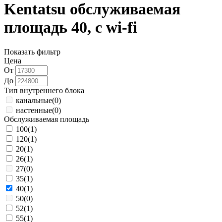
Kentatsu обслуживаемая
площадь 40, с wi-fi
Показать фильтр
Цена
От
До
Тип внутреннего блока
канальные
(0)
настенные
(0)
Обслуживаемая площадь
100
(1)
120
(1)
20
(1)
26
(1)
27
(0)
35
(1)
40
(1)
50
(0)
52
(1)
55
(1)