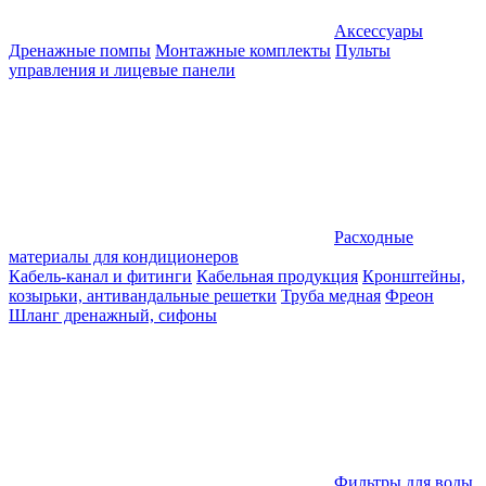
Аксессуары
Дренажные помпы
Монтажные комплекты
Пульты
управления и лицевые панели
Расходные
материалы для кондиционеров
Кабель-канал и фитинги
Кабельная продукция
Кронштейны,
козырьки, антивандальные решетки
Труба медная
Фреон
Шланг дренажный, сифоны
Фильтры для воды