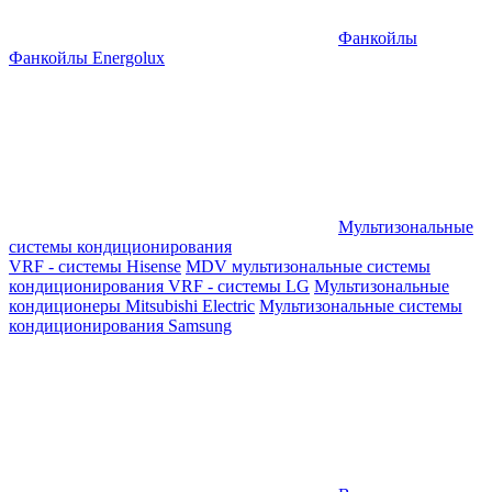
Фанкойлы
Фанкойлы Energolux
Мультизональные
системы кондиционирования
VRF - системы Hisense
MDV мультизональные системы
кондиционирования
VRF - системы LG
Мультизональные
кондиционеры Mitsubishi Electric
Мультизональные системы
кондиционирования Samsung