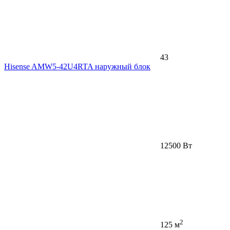
43
Hisense AMW5-42U4RTA наружный блок
12500 Вт
2
125 м