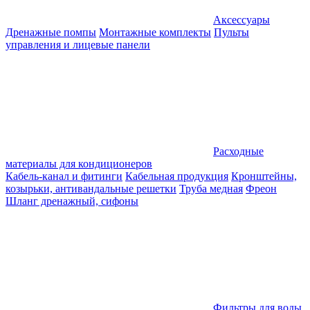
Аксессуары
Дренажные помпы
Монтажные комплекты
Пульты
управления и лицевые панели
Расходные
материалы для кондиционеров
Кабель-канал и фитинги
Кабельная продукция
Кронштейны,
козырьки, антивандальные решетки
Труба медная
Фреон
Шланг дренажный, сифоны
Фильтры для воды