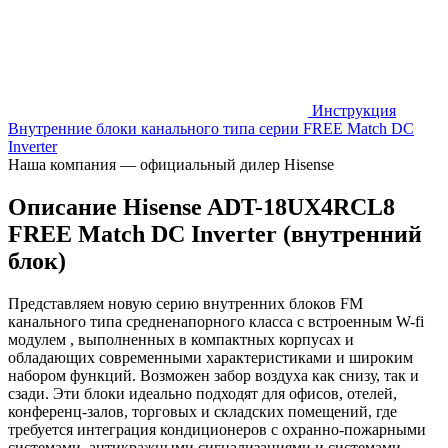
Инструкция
Внутренние блоки канального типа серии FREE Match DC
Inverter
Наша компания — официальный дилер Hisense
Описание Hisense ADT-18UX4RCL8
FREE Match DC Inverter (внутренний
блок)
Представляем новую серию внутренних блоков FM
канального типа средненапорного класса с встроенным W-fi
модулем , выполненных в компактных корпусах и
обладающих современными характеристиками и широким
набором функций. Возможен забор воздуха как снизу, так и
сзади. Эти блоки идеально подходят для офисов, отелей,
конференц-залов, торговых и складских помещений, где
требуется интеграция кондиционеров с охранно-пожарными
системами, антикражными сигнализациями и системами