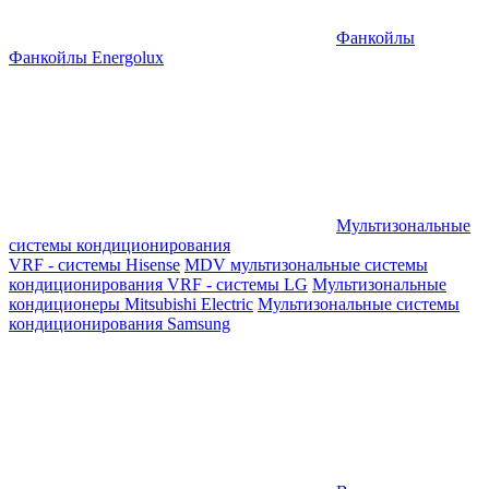
Фанкойлы
Фанкойлы Energolux
Мультизональные
системы кондиционирования
VRF - системы Hisense
MDV мультизональные системы
кондиционирования
VRF - системы LG
Мультизональные
кондиционеры Mitsubishi Electric
Мультизональные системы
кондиционирования Samsung