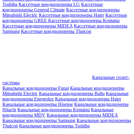
Toshiba
Кассетные кондиционеры LG
Кассетные
кондиционеры General Climate
Кассетные кондиционеры
Mitsubishi Electric
Кассетные кондиционеры Haier
Кассетные
кондиционеры GREE
Кассетные кондиционеры Kentatsu
Кассетные кондиционеры MIDEA
Кассетные кондиционеры
Samsung
Кассетные кондиционеры Thaicon
Канальные сплит-
системы
Канальные кондиционеры Funai
Канальные кондиционеры
Mitsubishi Electric
Канальные кондиционеры Ballu
Канальные
кондиционеры Energolux
Канальные кондиционеры Haier
Канальные кондиционеры Hisense
Канальные кондиционеры
Hitachi
Канальные кондиционеры Kentatsu
Канальные
кондиционеры MDV
Канальные кондиционеры MIDEA
Канальные кондиционеры Samsung
Канальные кондиционеры
Thaicon
Канальные кондиционеры Toshiba