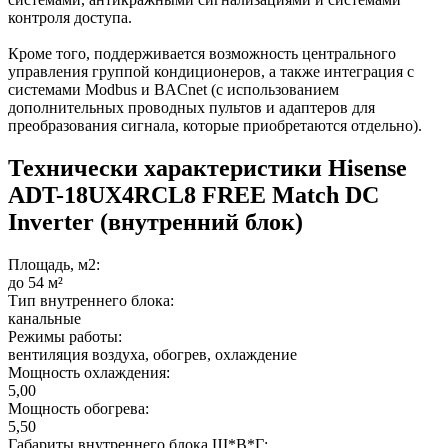
контроля доступа.
Кроме того, поддерживается возможность центрального
управления группой кондиционеров, а также интеграция с
системами Modbus и BACnet (с использованием
дополнительных проводных пультов и адаптеров для
преобразования сигнала, которые приобретаются отдельно).
Технически характеристики Hisense
ADT-18UX4RCL8 FREE Match DC
Inverter (внутренний блок)
Площадь, м2:
до 54 м²
Тип внутреннего блока:
канальные
Режимы работы:
вентиляция воздуха, обогрев, охлаждение
Мощность охлаждения:
5,00
Мощность обогрева:
5,50
Габариты внутреннего блока Ш*В*Г: