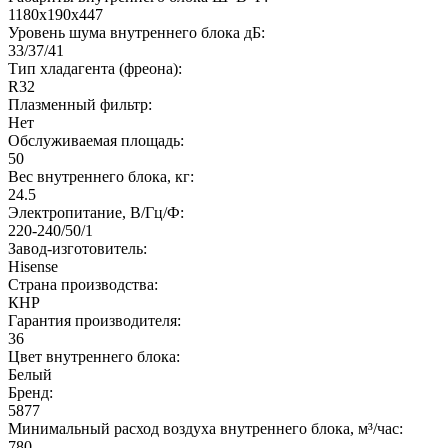
1180x190x447
Уровень шума внутреннего блока дБ:
33/37/41
Тип хладагента (фреона):
R32
Плазменный фильтр:
Нет
Обслуживаемая площадь:
50
Вес внутреннего блока, кг:
24.5
Электропитание, В/Гц/Ф:
220-240/50/1
Завод-изготовитель:
Hisense
Страна производства:
КНР
Гарантия производителя:
36
Цвет внутреннего блока:
Белый
Бренд:
5877
Минимальный расход воздуха внутреннего блока, м³/час:
780