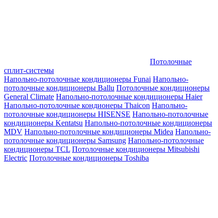
Потолочные
сплит-системы
Напольно-потолочные кондиционеры Funai
Напольно-
потолочные кондиционеры Ballu
Потолочные кондиционеры
General Climate
Напольно-потолочные кондиционеры Haier
Напольно-потолочные кондионеры Thaicon
Напольно-
потолочные кондиционеры HISENSE
Напольно-потолочные
кондиционеры Kentatsu
Напольно-потолочные кондиционеры
MDV
Напольно-потолочные кондиционеры Midea
Напольно-
потолочные кондиционеры Samsung
Напольно-потолочные
кондиционеры TCL
Потолочные кондиционеры Mitsubishi
Electric
Потолочные кондиционеры Toshiba