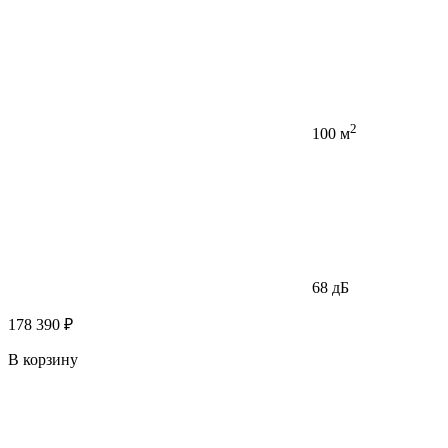
2
100 м
68 дБ
178 390 ₽
В корзину