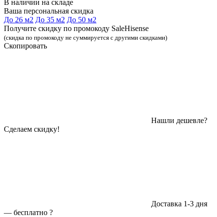
В наличии на складе
Ваша персональная скидка
До 26 м2
До 35 м2
До 50 м2
Получите скидку по промокоду SaleHisense
(скидка по промокоду не суммируется с другими скидками)
Скопировать
Нашли дешевле?
Сделаем скидку!
Доставка 1-3 дня
—
бесплатно
?