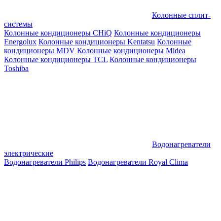
Колонные сплит-
системы
Колонные кондиционеры CHiQ
Колонные кондиционеры
Energolux
Колонные кондиционеры Kentatsu
Колонные
кондиционеры MDV
Колонные кондиционеры Midea
Колонные кондиционеры TCL
Колонные кондиционеры
Toshiba
Водонагреватели
электрические
Водонагреватели Philips
Водонагреватели Royal Clima