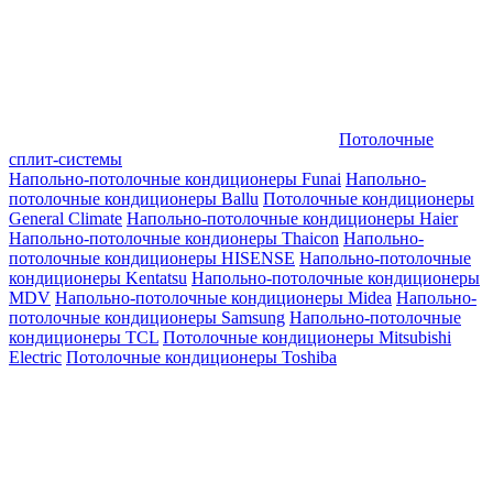
Потолочные
сплит-системы
Напольно-потолочные кондиционеры Funai
Напольно-
потолочные кондиционеры Ballu
Потолочные кондиционеры
General Climate
Напольно-потолочные кондиционеры Haier
Напольно-потолочные кондионеры Thaicon
Напольно-
потолочные кондиционеры HISENSE
Напольно-потолочные
кондиционеры Kentatsu
Напольно-потолочные кондиционеры
MDV
Напольно-потолочные кондиционеры Midea
Напольно-
потолочные кондиционеры Samsung
Напольно-потолочные
кондиционеры TCL
Потолочные кондиционеры Mitsubishi
Electric
Потолочные кондиционеры Toshiba