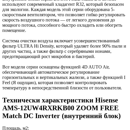
используют современный хладагент R32, который безопасен
для экологии. Каждая модель этой серии оборудована 5-
скоростным вентилятором, что позволяет гибко регулировать
скорость воздушного потока — от легкого дуновения до
мощного потока, способного быстро охладить или обогреть
помещение.
Система очистки воздуха включает усовершенствованный
фильтр ULTRA Hi Density, который удаляет более 90% пыли и
других частиц, а также фильтр с серебряными ионами,
предотвращающий рост микробов и бактерий.
Все модели серии оснащены функцией 4D AUTO Air,
обеспечивающей автоматическое регулирование
горизонтальных и вертикальных жалюзи, а также функцией I
Feel (Я ощущаю), которая позволяет контролировать
температуру в непосредственной близости от пользователя.
Технически характеристики Hisense
AMS-12UW4RXRKB00 ZOOM FREE
Match DC Inverter (внутренний блок)
Площадь, м2: