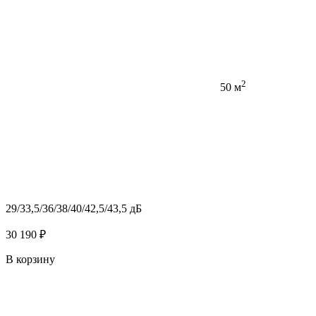
2
50 м
29/33,5/36/38/40/42,5/43,5 дБ
30 190 ₽
В корзину