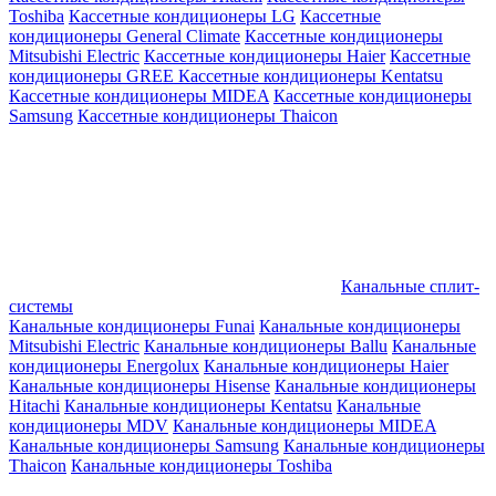
Toshiba
Кассетные кондиционеры LG
Кассетные
кондиционеры General Climate
Кассетные кондиционеры
Mitsubishi Electric
Кассетные кондиционеры Haier
Кассетные
кондиционеры GREE
Кассетные кондиционеры Kentatsu
Кассетные кондиционеры MIDEA
Кассетные кондиционеры
Samsung
Кассетные кондиционеры Thaicon
Канальные сплит-
системы
Канальные кондиционеры Funai
Канальные кондиционеры
Mitsubishi Electric
Канальные кондиционеры Ballu
Канальные
кондиционеры Energolux
Канальные кондиционеры Haier
Канальные кондиционеры Hisense
Канальные кондиционеры
Hitachi
Канальные кондиционеры Kentatsu
Канальные
кондиционеры MDV
Канальные кондиционеры MIDEA
Канальные кондиционеры Samsung
Канальные кондиционеры
Thaicon
Канальные кондиционеры Toshiba