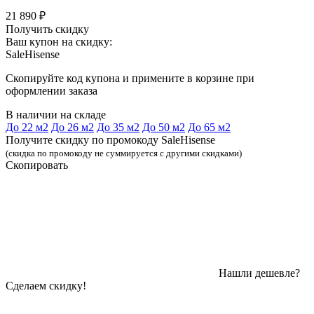
21 890 ₽
Получить скидку
Ваш купон на скидку:
SaleHisense
Скопируйте код купона и примените в корзине при
оформлении заказа
В наличии на складе
До 22 м2
До 26 м2
До 35 м2
До 50 м2
До 65 м2
Получите скидку по промокоду SaleHisense
(скидка по промокоду не суммируется с другими скидками)
Скопировать
Нашли дешевле?
Сделаем скидку!