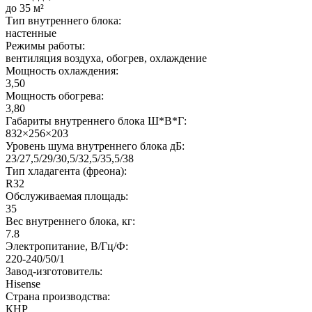
до 35 м²
Тип внутреннего блока:
настенные
Режимы работы:
вентиляция воздуха, обогрев, охлаждение
Мощность охлаждения:
3,50
Мощность обогрева:
3,80
Габариты внутреннего блока Ш*В*Г:
832×256×203
Уровень шума внутреннего блока дБ:
23/27,5/29/30,5/32,5/35,5/38
Тип хладагента (фреона):
R32
Обслуживаемая площадь:
35
Вес внутреннего блока, кг:
7.8
Электропитание, В/Гц/Ф:
220-240/50/1
Завод-изготовитель:
Hisense
Страна производства:
КНР