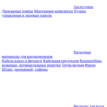
Аксессуары
Дренажные помпы
Монтажные комплекты
Пульты
управления и лицевые панели
Расходные
материалы для кондиционеров
Кабель-канал и фитинги
Кабельная продукция
Кронштейны,
козырьки, антивандальные решетки
Труба медная
Фреон
Шланг дренажный, сифоны
Фильтры для воды