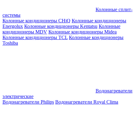
Колонные сплит-
системы
Колонные кондиционеры CHiQ
Колонные кондиционеры
Energolux
Колонные кондиционеры Kentatsu
Колонные
кондиционеры MDV
Колонные кондиционеры Midea
Колонные кондиционеры TCL
Колонные кондиционеры
Toshiba
Водонагреватели
электрические
Водонагреватели Philips
Водонагреватели Royal Clima