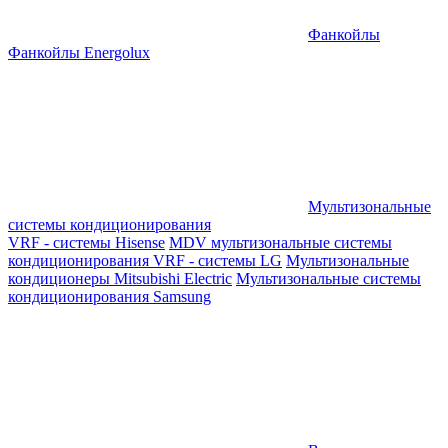
Фанкойлы
Фанкойлы Energolux
Мультизональные
системы кондиционирования
VRF - системы Hisense
MDV мультизональные системы
кондиционирования
VRF - системы LG
Мультизональные
кондиционеры Mitsubishi Electric
Мультизональные системы
кондиционирования Samsung