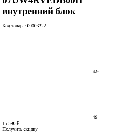
07UW4RVEDB00H
внутренний блок
Код товара: 00003322
4.9
49
15 590 ₽
Получить скидку