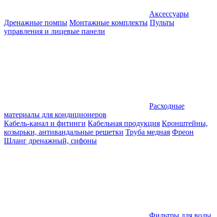
Аксессуары
Дренажные помпы
Монтажные комплекты
Пульты
управления и лицевые панели
Расходные
материалы для кондиционеров
Кабель-канал и фитинги
Кабельная продукция
Кронштейны,
козырьки, антивандальные решетки
Труба медная
Фреон
Шланг дренажный, сифоны
Фильтры для воды