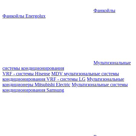
Фанкойлы
Фанкойлы Energolux
Мультизональные
системы кондиционирования
VRF - системы Hisense
MDV мультизональные системы
кондиционирования
VRF - системы LG
Мультизональные
кондиционеры Mitsubishi Electric
Мультизональные системы
кондиционирования Samsung