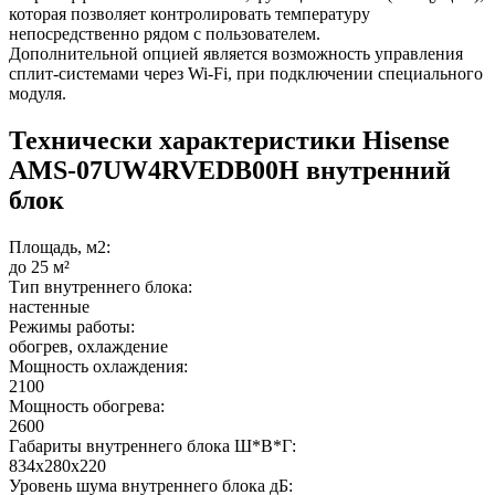
которая позволяет контролировать температуру
непосредственно рядом с пользователем.
Дополнительной опцией является возможность управления
сплит-системами через Wi-Fi, при подключении специального
модуля.
Технически характеристики Hisense
AMS-07UW4RVEDB00H внутренний
блок
Площадь, м2:
до 25 м²
Тип внутреннего блока:
настенные
Режимы работы:
обогрев, охлаждение
Мощность охлаждения:
2100
Мощность обогрева:
2600
Габариты внутреннего блока Ш*В*Г:
834х280х220
Уровень шума внутреннего блока дБ: