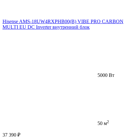
Hisense AMS-18UW4RXPHB00(B) VIBE PRO CARBON
MULTI EU DC Inverter внутренний блок
5000 Вт
2
50 м
37 390 ₽