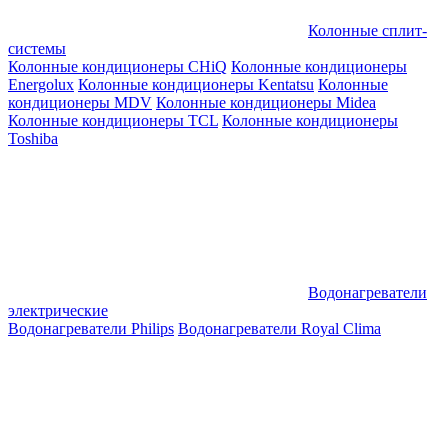
Колонные сплит-
системы
Колонные кондиционеры CHiQ
Колонные кондиционеры
Energolux
Колонные кондиционеры Kentatsu
Колонные
кондиционеры MDV
Колонные кондиционеры Midea
Колонные кондиционеры TCL
Колонные кондиционеры
Toshiba
Водонагреватели
электрические
Водонагреватели Philips
Водонагреватели Royal Clima