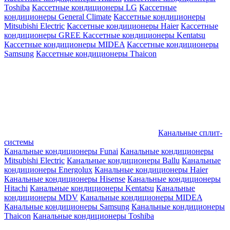
Toshiba
Кассетные кондиционеры LG
Кассетные
кондиционеры General Climate
Кассетные кондиционеры
Mitsubishi Electric
Кассетные кондиционеры Haier
Кассетные
кондиционеры GREE
Кассетные кондиционеры Kentatsu
Кассетные кондиционеры MIDEA
Кассетные кондиционеры
Samsung
Кассетные кондиционеры Thaicon
Канальные сплит-
системы
Канальные кондиционеры Funai
Канальные кондиционеры
Mitsubishi Electric
Канальные кондиционеры Ballu
Канальные
кондиционеры Energolux
Канальные кондиционеры Haier
Канальные кондиционеры Hisense
Канальные кондиционеры
Hitachi
Канальные кондиционеры Kentatsu
Канальные
кондиционеры MDV
Канальные кондиционеры MIDEA
Канальные кондиционеры Samsung
Канальные кондиционеры
Thaicon
Канальные кондиционеры Toshiba