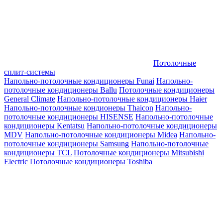
Потолочные
сплит-системы
Напольно-потолочные кондиционеры Funai
Напольно-
потолочные кондиционеры Ballu
Потолочные кондиционеры
General Climate
Напольно-потолочные кондиционеры Haier
Напольно-потолочные кондионеры Thaicon
Напольно-
потолочные кондиционеры HISENSE
Напольно-потолочные
кондиционеры Kentatsu
Напольно-потолочные кондиционеры
MDV
Напольно-потолочные кондиционеры Midea
Напольно-
потолочные кондиционеры Samsung
Напольно-потолочные
кондиционеры TCL
Потолочные кондиционеры Mitsubishi
Electric
Потолочные кондиционеры Toshiba