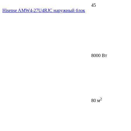
45
Hisense AMW4-27U4RJC наружный блок
8000 Вт
2
80 м