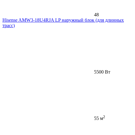
48
Hisense AMW3-18U4RJA LP наружный блок (для длинных
трасс)
5500 Вт
2
55 м