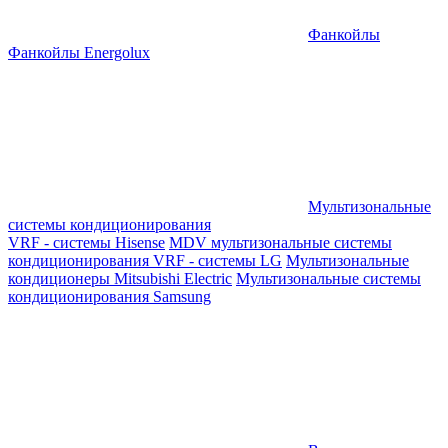
Фанкойлы
Фанкойлы Energolux
Мультизональные
системы кондиционирования
VRF - системы Hisense
MDV мультизональные системы
кондиционирования
VRF - системы LG
Мультизональные
кондиционеры Mitsubishi Electric
Мультизональные системы
кондиционирования Samsung