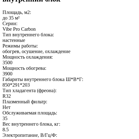
Площадь, м2:
до 35 м²
Серии:
Vibe Pro Carbon
Тип внутреннего блока:
настенные
Режимы работы:
обогрев, осушение, охлаждение
Мощность охлаждения:
3500
Мощность обогрева:
3900
Габариты внутреннего блока Ш*В*Г:
850*291*203
Тип хладагента (фреона):
R32
Плазменный фильтр:
Нет
Обслуживаемая площадь:
35
Вес внутреннего блока, кг:
8.5
Электропитание, В/Гц/Ф: