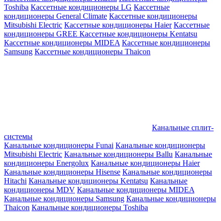
Toshiba
Кассетные кондиционеры LG
Кассетные
кондиционеры General Climate
Кассетные кондиционеры
Mitsubishi Electric
Кассетные кондиционеры Haier
Кассетные
кондиционеры GREE
Кассетные кондиционеры Kentatsu
Кассетные кондиционеры MIDEA
Кассетные кондиционеры
Samsung
Кассетные кондиционеры Thaicon
Канальные сплит-
системы
Канальные кондиционеры Funai
Канальные кондиционеры
Mitsubishi Electric
Канальные кондиционеры Ballu
Канальные
кондиционеры Energolux
Канальные кондиционеры Haier
Канальные кондиционеры Hisense
Канальные кондиционеры
Hitachi
Канальные кондиционеры Kentatsu
Канальные
кондиционеры MDV
Канальные кондиционеры MIDEA
Канальные кондиционеры Samsung
Канальные кондиционеры
Thaicon
Канальные кондиционеры Toshiba