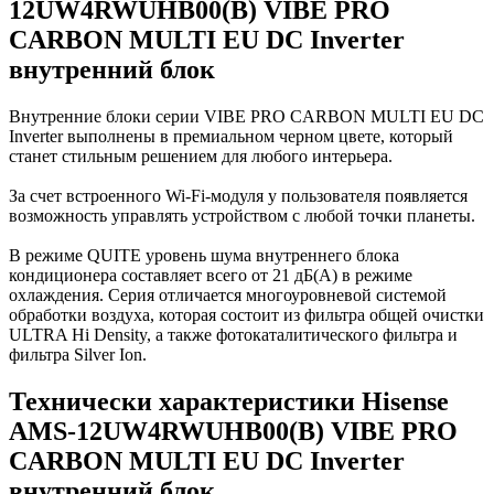
12UW4RWUHB00(B) VIBE PRO
CARBON MULTI EU DC Inverter
внутренний блок
Внутренние блоки серии VIBE PRO CARBON MULTI EU DC
Inverter выполнены в премиальном черном цвете, который
станет стильным решением для любого интерьера.
За счет встроенного Wi-Fi-модуля у пользователя появляется
возможность управлять устройством с любой точки планеты.
В режиме QUITE уровень шума внутреннего блока
кондиционера составляет всего от 21 дБ(A) в режиме
охлаждения. Серия отличается многоуровневой системой
обработки воздуха, которая состоит из фильтра общей очистки
ULTRA Hi Density, а также фотокаталитического фильтра и
фильтра Silver Ion.
Технически характеристики Hisense
AMS-12UW4RWUHB00(B) VIBE PRO
CARBON MULTI EU DC Inverter
внутренний блок