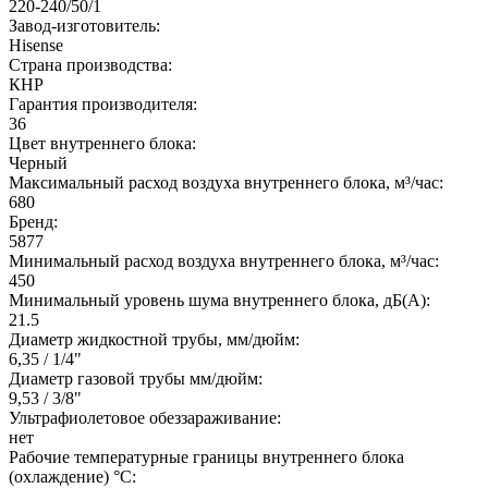
220-240/50/1
Завод-изготовитель:
Hisense
Страна производства:
КНР
Гарантия производителя:
36
Цвет внутреннего блока:
Черный
Максимальный расход воздуха внутреннего блока, м³/час:
680
Бренд:
5877
Минимальный расход воздуха внутреннего блока, м³/час:
450
Минимальный уровень шума внутреннего блока, дБ(А):
21.5
Диаметр жидкостной трубы, мм/дюйм:
6,35 / 1/4"
Диаметр газовой трубы мм/дюйм:
9,53 / 3/8"
Ультрафиолетовое обеззараживание:
нет
Рабочие температурные границы внутреннего блока
(охлаждение) °C: