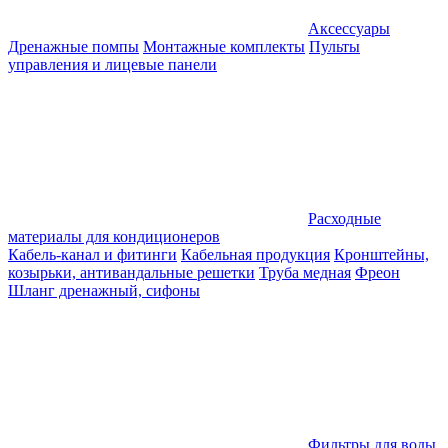
Аксессуары
Дренажные помпы
Монтажные комплекты
Пульты
управления и лицевые панели
Расходные
материалы для кондиционеров
Кабель-канал и фитинги
Кабельная продукция
Кронштейны,
козырьки, антивандальные решетки
Труба медная
Фреон
Шланг дренажный, сифоны
Фильтры для воды