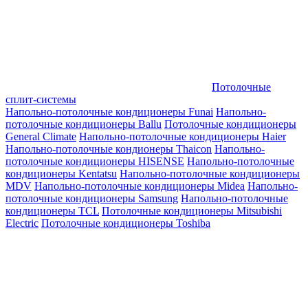
Потолочные
сплит-системы
Напольно-потолочные кондиционеры Funai
Напольно-
потолочные кондиционеры Ballu
Потолочные кондиционеры
General Climate
Напольно-потолочные кондиционеры Haier
Напольно-потолочные кондионеры Thaicon
Напольно-
потолочные кондиционеры HISENSE
Напольно-потолочные
кондиционеры Kentatsu
Напольно-потолочные кондиционеры
MDV
Напольно-потолочные кондиционеры Midea
Напольно-
потолочные кондиционеры Samsung
Напольно-потолочные
кондиционеры TCL
Потолочные кондиционеры Mitsubishi
Electric
Потолочные кондиционеры Toshiba