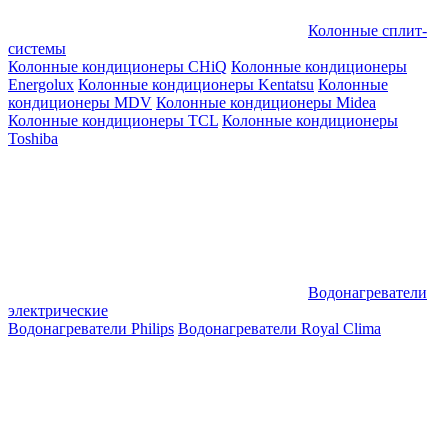
Колонные сплит-
системы
Колонные кондиционеры CHiQ
Колонные кондиционеры
Energolux
Колонные кондиционеры Kentatsu
Колонные
кондиционеры MDV
Колонные кондиционеры Midea
Колонные кондиционеры TCL
Колонные кондиционеры
Toshiba
Водонагреватели
электрические
Водонагреватели Philips
Водонагреватели Royal Clima