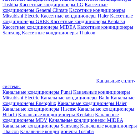
Toshiba
Кассетные кондиционеры LG
Кассетные
кондиционеры General Climate
Кассетные кондиционеры
Mitsubishi Electric
Кассетные кондиционеры Haier
Кассетные
кондиционеры GREE
Кассетные кондиционеры Kentatsu
Кассетные кондиционеры MIDEA
Кассетные кондиционеры
Samsung
Кассетные кондиционеры Thaicon
Канальные сплит-
системы
Канальные кондиционеры Funai
Канальные кондиционеры
Mitsubishi Electric
Канальные кондиционеры Ballu
Канальные
кондиционеры Energolux
Канальные кондиционеры Haier
Канальные кондиционеры Hisense
Канальные кондиционеры
Hitachi
Канальные кондиционеры Kentatsu
Канальные
кондиционеры MDV
Канальные кондиционеры MIDEA
Канальные кондиционеры Samsung
Канальные кондиционеры
Thaicon
Канальные кондиционеры Toshiba