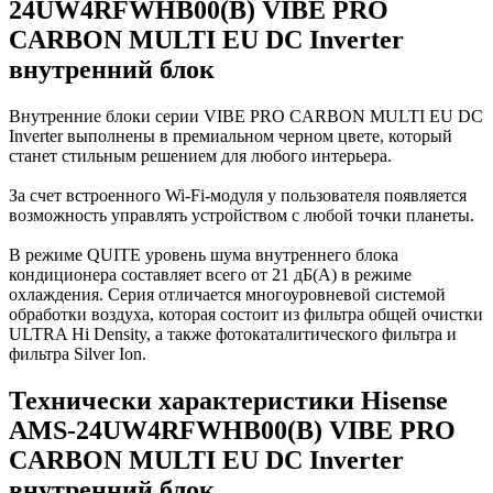
24UW4RFWHB00(B) VIBE PRO
CARBON MULTI EU DC Inverter
внутренний блок
Внутренние блоки серии VIBE PRO CARBON MULTI EU DC
Inverter выполнены в премиальном черном цвете, который
станет стильным решением для любого интерьера.
За счет встроенного Wi-Fi-модуля у пользователя появляется
возможность управлять устройством с любой точки планеты.
В режиме QUITE уровень шума внутреннего блока
кондиционера составляет всего от 21 дБ(A) в режиме
охлаждения. Серия отличается многоуровневой системой
обработки воздуха, которая состоит из фильтра общей очистки
ULTRA Hi Density, а также фотокаталитического фильтра и
фильтра Silver Ion.
Технически характеристики Hisense
AMS-24UW4RFWHB00(B) VIBE PRO
CARBON MULTI EU DC Inverter
внутренний блок