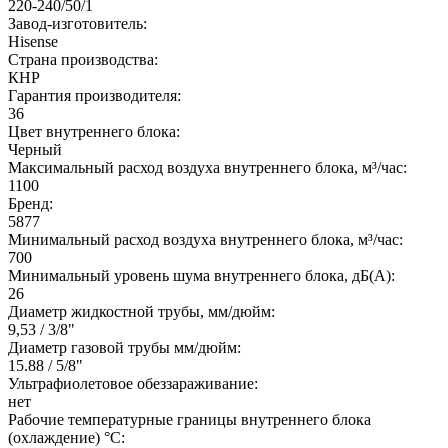
220-240/50/1
Завод-изготовитель:
Hisense
Страна производства:
КНР
Гарантия производителя:
36
Цвет внутреннего блока:
Черный
Максимальный расход воздуха внутреннего блока, м³/час:
1100
Бренд:
5877
Минимальный расход воздуха внутреннего блока, м³/час:
700
Минимальный уровень шума внутреннего блока, дБ(А):
26
Диаметр жидкостной трубы, мм/дюйм:
9,53 / 3/8"
Диаметр газовой трубы мм/дюйм:
15.88 / 5/8"
Ультрафиолетовое обеззараживание:
нет
Рабочие температурные границы внутреннего блока
(охлаждение) °C: