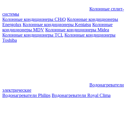
Колонные сплит-
системы
Колонные кондиционеры CHiQ
Колонные кондиционеры
Energolux
Колонные кондиционеры Kentatsu
Колонные
кондиционеры MDV
Колонные кондиционеры Midea
Колонные кондиционеры TCL
Колонные кондиционеры
Toshiba
Водонагреватели
электрические
Водонагреватели Philips
Водонагреватели Royal Clima