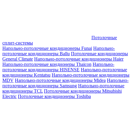
Потолочные
сплит-системы
Напольно-потолочные кондиционеры Funai
Напольно-
потолочные кондиционеры Ballu
Потолочные кондиционеры
General Climate
Напольно-потолочные кондиционеры Haier
Напольно-потолочные кондионеры Thaicon
Напольно-
потолочные кондиционеры HISENSE
Напольно-потолочные
кондиционеры Kentatsu
Напольно-потолочные кондиционеры
MDV
Напольно-потолочные кондиционеры Midea
Напольно-
потолочные кондиционеры Samsung
Напольно-потолочные
кондиционеры TCL
Потолочные кондиционеры Mitsubishi
Electric
Потолочные кондиционеры Toshiba