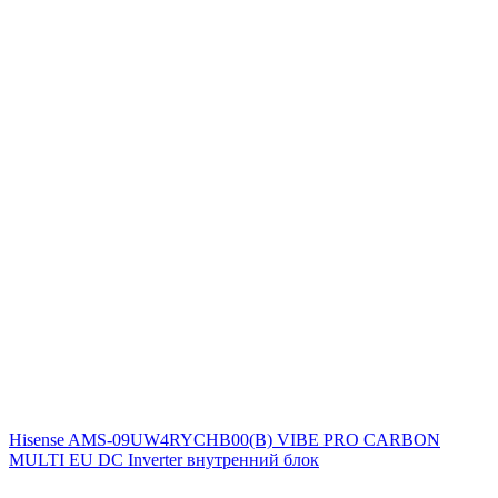
Hisense AMS-09UW4RYCHB00(B) VIBE PRO CARBON
MULTI EU DC Inverter внутренний блок