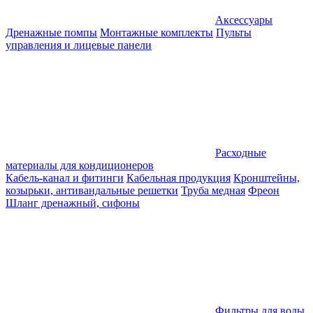
Аксессуары
Дренажные помпы
Монтажные комплекты
Пульты
управления и лицевые панели
Расходные
материалы для кондиционеров
Кабель-канал и фитинги
Кабельная продукция
Кронштейны,
козырьки, антивандальные решетки
Труба медная
Фреон
Шланг дренажный, сифоны
Фильтры для воды