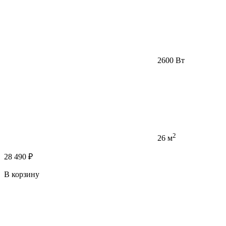
2600 Вт
2
26 м
28 490 ₽
В корзину