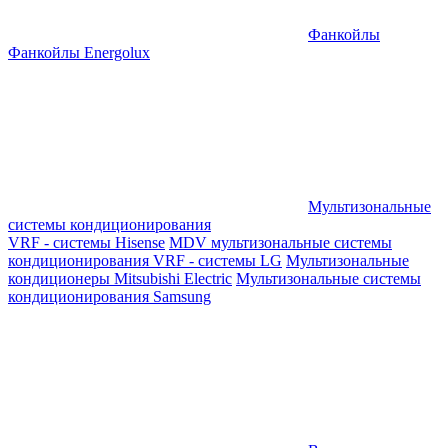
Фанкойлы
Фанкойлы Energolux
Мультизональные
системы кондиционирования
VRF - системы Hisense
MDV мультизональные системы
кондиционирования
VRF - системы LG
Мультизональные
кондиционеры Mitsubishi Electric
Мультизональные системы
кондиционирования Samsung