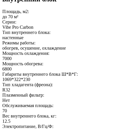
Площадь, м2:
до 70 м²
Серии:
Vibe Pro Carbon
Тип внутреннего блока:
настенные
Режимы работы:
обогрев, осушение, охлаждение
Мощность охлаждения:
7000
Мощность обогрева:
6800
Габариты внутреннего блока Ш*В*Г:
1069*322*230
Тип хладагента (фреона):
R32
Плазменный фильтр:
Нет
Обслуживаемая площадь:
70
Вес внутреннего блока, кг:
12.5
Электропитание, В/Гц/Ф: