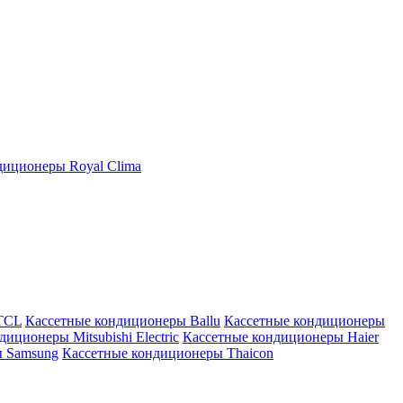
иционеры Royal Clima
TCL
Кассетные кондиционеры Ballu
Кассетные кондиционеры
иционеры Mitsubishi Electric
Кассетные кондиционеры Haier
ы Samsung
Кассетные кондиционеры Thaicon