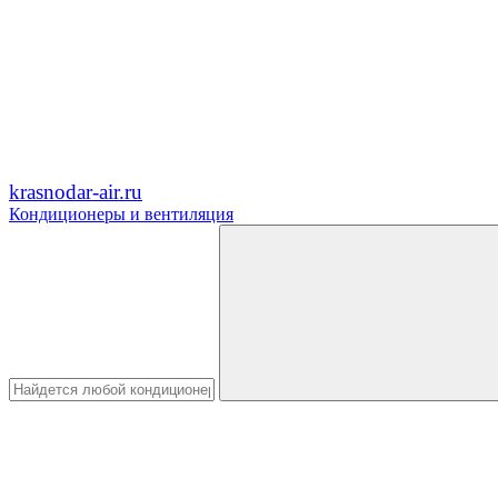
krasnodar-air.ru
Кондиционеры и вентиляция