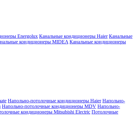
ионеры Energolux
Канальные кондиционеры Haier
Канальные
нальные кондиционеры MIDEA
Канальные кондиционеры
ate
Напольно-потолочные кондиционеры Haier
Напольно-
u
Напольно-потолочные кондиционеры MDV
Напольно-
олочные кондиционеры Mitsubishi Electric
Потолочные