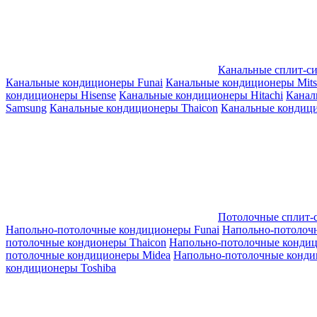
Канальные сплит-с
Канальные кондиционеры Funai
Канальные кондиционеры Mitsub
кондиционеры Hisense
Канальные кондиционеры Hitachi
Канал
Samsung
Канальные кондиционеры Thaicon
Канальные кондици
Потолочные сплит-
Напольно-потолочные кондиционеры Funai
Напольно-потолоч
потолочные кондионеры Thaicon
Напольно-потолочные конди
потолочные кондиционеры Midea
Напольно-потолочные конди
кондиционеры Toshiba