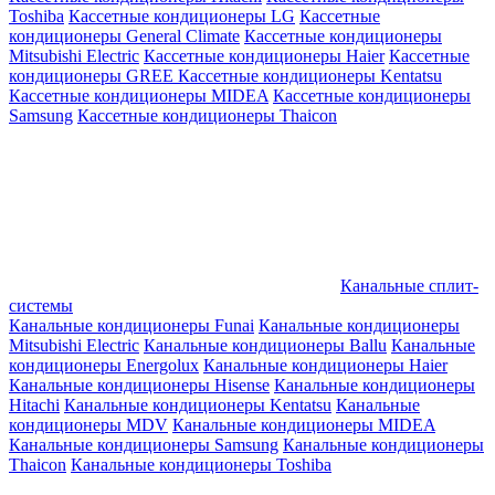
Toshiba
Кассетные кондиционеры LG
Кассетные
кондиционеры General Climate
Кассетные кондиционеры
Mitsubishi Electric
Кассетные кондиционеры Haier
Кассетные
кондиционеры GREE
Кассетные кондиционеры Kentatsu
Кассетные кондиционеры MIDEA
Кассетные кондиционеры
Samsung
Кассетные кондиционеры Thaicon
Канальные сплит-
системы
Канальные кондиционеры Funai
Канальные кондиционеры
Mitsubishi Electric
Канальные кондиционеры Ballu
Канальные
кондиционеры Energolux
Канальные кондиционеры Haier
Канальные кондиционеры Hisense
Канальные кондиционеры
Hitachi
Канальные кондиционеры Kentatsu
Канальные
кондиционеры MDV
Канальные кондиционеры MIDEA
Канальные кондиционеры Samsung
Канальные кондиционеры
Thaicon
Канальные кондиционеры Toshiba