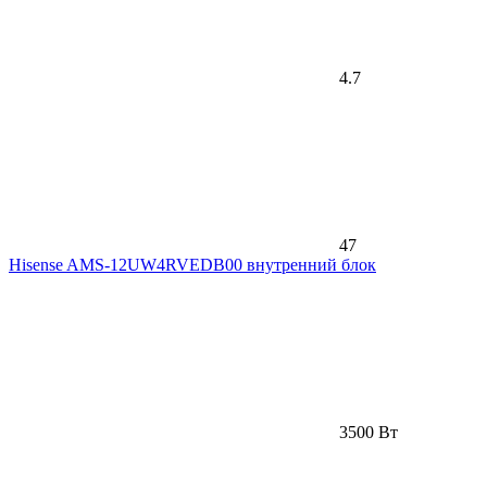
4.7
47
Hisense AMS-12UW4RVEDB00 внутренний блок
3500 Вт