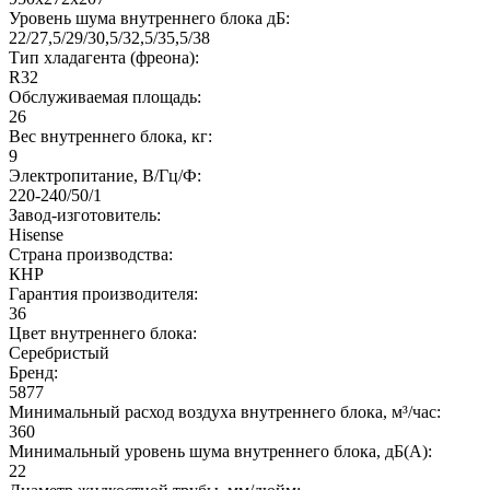
Уровень шума внутреннего блока дБ:
22/27,5/29/30,5/32,5/35,5/38
Тип хладагента (фреона):
R32
Обслуживаемая площадь:
26
Вес внутреннего блока, кг:
9
Электропитание, В/Гц/Ф:
220-240/50/1
Завод-изготовитель:
Hisense
Страна производства:
КНР
Гарантия производителя:
36
Цвет внутреннего блока:
Серебристый
Бренд:
5877
Минимальный расход воздуха внутреннего блока, м³/час:
360
Минимальный уровень шума внутреннего блока, дБ(А):
22