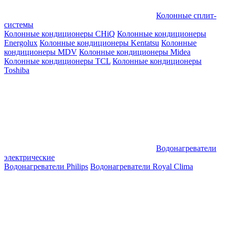
Колонные сплит-
системы
Колонные кондиционеры CHiQ
Колонные кондиционеры
Energolux
Колонные кондиционеры Kentatsu
Колонные
кондиционеры MDV
Колонные кондиционеры Midea
Колонные кондиционеры TCL
Колонные кондиционеры
Toshiba
Водонагреватели
электрические
Водонагреватели Philips
Водонагреватели Royal Clima