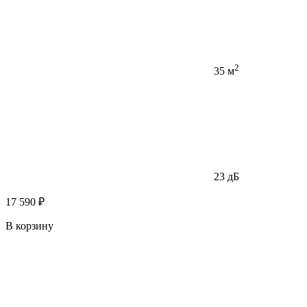
2
35 м
23 дБ
17 590 ₽
В корзину