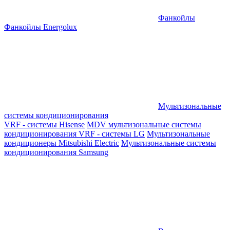
Фанкойлы
Фанкойлы Energolux
Мультизональные
системы кондиционирования
VRF - системы Hisense
MDV мультизональные системы
кондиционирования
VRF - системы LG
Мультизональные
кондиционеры Mitsubishi Electric
Мультизональные системы
кондиционирования Samsung