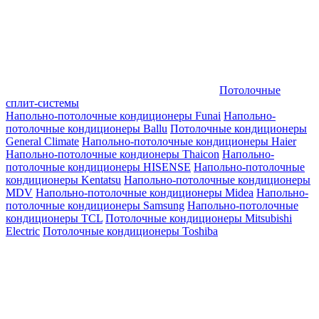
Потолочные
сплит-системы
Напольно-потолочные кондиционеры Funai
Напольно-
потолочные кондиционеры Ballu
Потолочные кондиционеры
General Climate
Напольно-потолочные кондиционеры Haier
Напольно-потолочные кондионеры Thaicon
Напольно-
потолочные кондиционеры HISENSE
Напольно-потолочные
кондиционеры Kentatsu
Напольно-потолочные кондиционеры
MDV
Напольно-потолочные кондиционеры Midea
Напольно-
потолочные кондиционеры Samsung
Напольно-потолочные
кондиционеры TCL
Потолочные кондиционеры Mitsubishi
Electric
Потолочные кондиционеры Toshiba