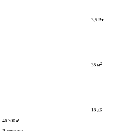
3,5 Вт
2
35 м
18 дБ
46 300 ₽
В корзину