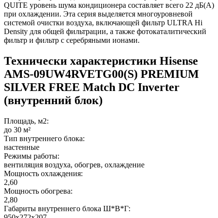
QUITE уровень шума кондиционера составляет всего 22 дБ(A)
при охлаждении. Эта серия выделяется многоуровневой
системой очистки воздуха, включающей фильтр ULTRA Hi
Density для общей фильтрации, а также фотокаталитический
фильтр и фильтр с серебряными ионами.
Технически характеристики Hisense
AMS-09UW4RVETG00(S) PREMIUM
SILVER FREE Match DC Inverter
(внутренний блок)
Площадь, м2:
до 30 м²
Тип внутреннего блока:
настенные
Режимы работы:
вентиляция воздуха, обогрев, охлаждение
Мощность охлаждения:
2,60
Мощность обогрева:
2,80
Габариты внутреннего блока Ш*В*Г:
950x272x207