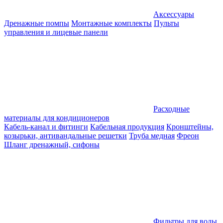
Аксессуары
Дренажные помпы
Монтажные комплекты
Пульты
управления и лицевые панели
Расходные
материалы для кондиционеров
Кабель-канал и фитинги
Кабельная продукция
Кронштейны,
козырьки, антивандальные решетки
Труба медная
Фреон
Шланг дренажный, сифоны
Фильтры для воды