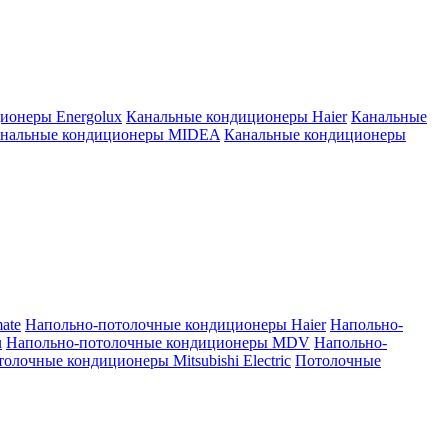
ионеры Energolux
Канальные кондиционеры Haier
Канальные
нальные кондиционеры MIDEA
Канальные кондиционеры
ate
Напольно-потолочные кондиционеры Haier
Напольно-
u
Напольно-потолочные кондиционеры MDV
Напольно-
олочные кондиционеры Mitsubishi Electric
Потолочные