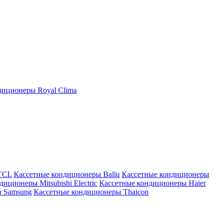
иционеры Royal Clima
TCL
Кассетные кондиционеры Ballu
Кассетные кондиционеры
иционеры Mitsubishi Electric
Кассетные кондиционеры Haier
ы Samsung
Кассетные кондиционеры Thaicon