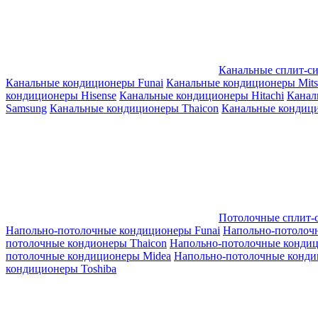
Канальные сплит-с
Канальные кондиционеры Funai
Канальные кондиционеры Mitsub
кондиционеры Hisense
Канальные кондиционеры Hitachi
Канал
Samsung
Канальные кондиционеры Thaicon
Канальные кондици
Потолочные сплит-
Напольно-потолочные кондиционеры Funai
Напольно-потолоч
потолочные кондионеры Thaicon
Напольно-потолочные конди
потолочные кондиционеры Midea
Напольно-потолочные конди
кондиционеры Toshiba