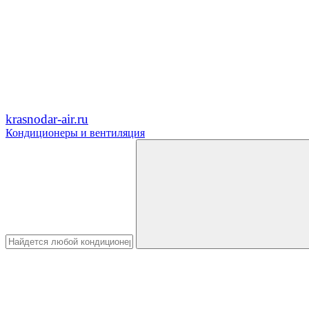
krasnodar-air.ru
Кондиционеры и вентиляция