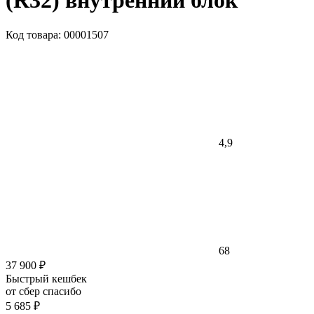
(R32) внутренний блок
Код товара: 00001507
4,9
68
37 900 ₽
Быстрый кешбек
от сбер спасибо
5 685 ₽