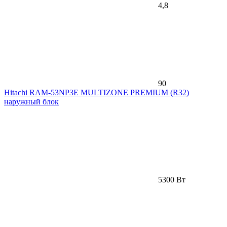
4,8
90
Hitachi RAM-53NP3E MULTIZONE PREMIUM (R32)
наружный блок
5300 Вт