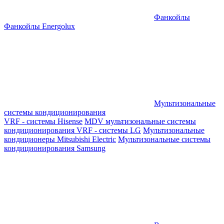
Фанкойлы
Фанкойлы Energolux
Мультизональные
системы кондиционирования
VRF - системы Hisense
MDV мультизональные системы
кондиционирования
VRF - системы LG
Мультизональные
кондиционеры Mitsubishi Electric
Мультизональные системы
кондиционирования Samsung