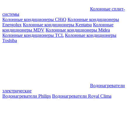
Колонные сплит-
системы
Колонные кондиционеры CHiQ
Колонные кондиционеры
Energolux
Колонные кондиционеры Kentatsu
Колонные
кондиционеры MDV
Колонные кондиционеры Midea
Колонные кондиционеры TCL
Колонные кондиционеры
Toshiba
Водонагреватели
электрические
Водонагреватели Philips
Водонагреватели Royal Clima