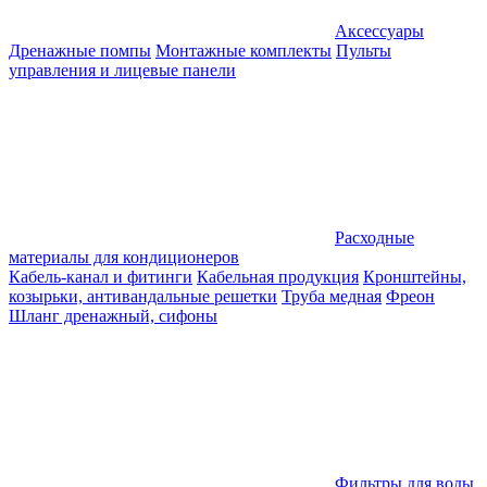
Аксессуары
Дренажные помпы
Монтажные комплекты
Пульты
управления и лицевые панели
Расходные
материалы для кондиционеров
Кабель-канал и фитинги
Кабельная продукция
Кронштейны,
козырьки, антивандальные решетки
Труба медная
Фреон
Шланг дренажный, сифоны
Фильтры для воды