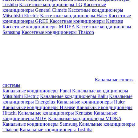
Toshiba
Кассетные кондиционеры LG
Кассетные
кондиционеры General Climate
Кассетные кондиционеры
Mitsubishi Electric
Кассетные кондиционеры Haier
Кассетные
кондиционеры GREE
Кассетные кондиционеры Kentatsu
Кассетные кондиционеры MIDEA
Кассетные кондиционеры
Samsung
Кассетные кондиционеры Thaicon
Канальные сплит-
системы
Канальные кондиционеры Funai
Канальные кондиционеры
Mitsubishi Electric
Канальные кондиционеры Ballu
Канальные
кондиционеры Energolux
Канальные кондиционеры Haier
Канальные кондиционеры Hisense
Канальные кондиционеры
Hitachi
Канальные кондиционеры Kentatsu
Канальные
кондиционеры MDV
Канальные кондиционеры MIDEA
Канальные кондиционеры Samsung
Канальные кондиционеры
Thaicon
Канальные кондиционеры Toshiba