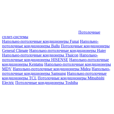
Потолочные
сплит-системы
Напольно-потолочные кондиционеры Funai
Напольно-
потолочные кондиционеры Ballu
Потолочные кондиционеры
General Climate
Напольно-потолочные кондиционеры Haier
Напольно-потолочные кондионеры Thaicon
Напольно-
потолочные кондиционеры HISENSE
Напольно-потолочные
кондиционеры Kentatsu
Напольно-потолочные кондиционеры
MDV
Напольно-потолочные кондиционеры Midea
Напольно-
потолочные кондиционеры Samsung
Напольно-потолочные
кондиционеры TCL
Потолочные кондиционеры Mitsubishi
Electric
Потолочные кондиционеры Toshiba