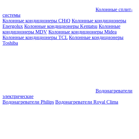
Колонные сплит-
системы
Колонные кондиционеры CHiQ
Колонные кондиционеры
Energolux
Колонные кондиционеры Kentatsu
Колонные
кондиционеры MDV
Колонные кондиционеры Midea
Колонные кондиционеры TCL
Колонные кондиционеры
Toshiba
Водонагреватели
электрические
Водонагреватели Philips
Водонагреватели Royal Clima