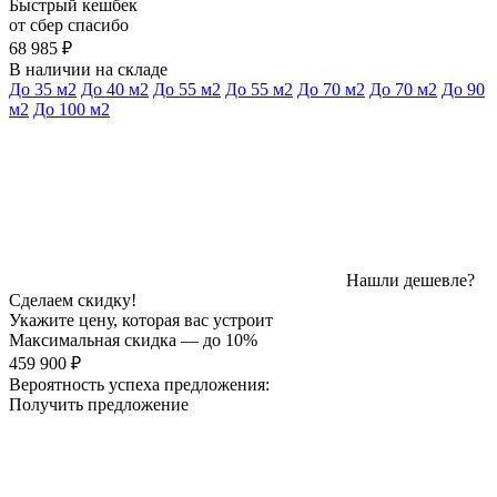
Быстрый кешбек
от сбер спасибо
68 985 ₽
В наличии на складе
До 35 м2
До 40 м2
До 55 м2
До 55 м2
До 70 м2
До 70 м2
До 90
м2
До 100 м2
Нашли дешевле?
Сделаем скидку!
Укажите цену, которая вас устроит
Максимальная скидка — до 10%
459 900 ₽
Вероятность успеха предложения:
Получить предложение