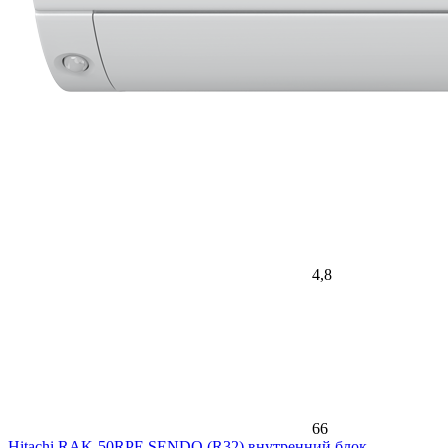
4,8
66
Hitachi RAK-50RPE SENDO (R32) внутренний блок