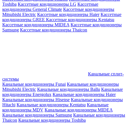
Toshiba
Кассетные кондиционеры LG
Кассетные
кондиционеры General Climate
Кассетные кондиционеры
Mitsubishi Electric
Кассетные кондиционеры Haier
Кассетные
кондиционеры GREE
Кассетные кондиционеры Kentatsu
Кассетные кондиционеры MIDEA
Кассетные кондиционеры
Samsung
Кассетные кондиционеры Thaicon
Канальные сплит-
системы
Канальные кондиционеры Funai
Канальные кондиционеры
Mitsubishi Electric
Канальные кондиционеры Ballu
Канальные
кондиционеры Energolux
Канальные кондиционеры Haier
Канальные кондиционеры Hisense
Канальные кондиционеры
Hitachi
Канальные кондиционеры Kentatsu
Канальные
кондиционеры MDV
Канальные кондиционеры MIDEA
Канальные кондиционеры Samsung
Канальные кондиционеры
Thaicon
Канальные кондиционеры Toshiba