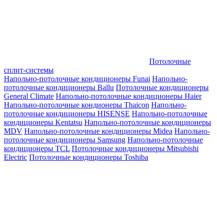
Потолочные
сплит-системы
Напольно-потолочные кондиционеры Funai
Напольно-
потолочные кондиционеры Ballu
Потолочные кондиционеры
General Climate
Напольно-потолочные кондиционеры Haier
Напольно-потолочные кондионеры Thaicon
Напольно-
потолочные кондиционеры HISENSE
Напольно-потолочные
кондиционеры Kentatsu
Напольно-потолочные кондиционеры
MDV
Напольно-потолочные кондиционеры Midea
Напольно-
потолочные кондиционеры Samsung
Напольно-потолочные
кондиционеры TCL
Потолочные кондиционеры Mitsubishi
Electric
Потолочные кондиционеры Toshiba