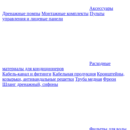
Аксессуары
Дренажные помпы
Монтажные комплекты
Пульты
управления и лицевые панели
Расходные
материалы для кондиционеров
Кабель-канал и фитинги
Кабельная продукция
Кронштейны,
козырьки, антивандальные решетки
Труба медная
Фреон
Шланг дренажный, сифоны
Фильтры для воды