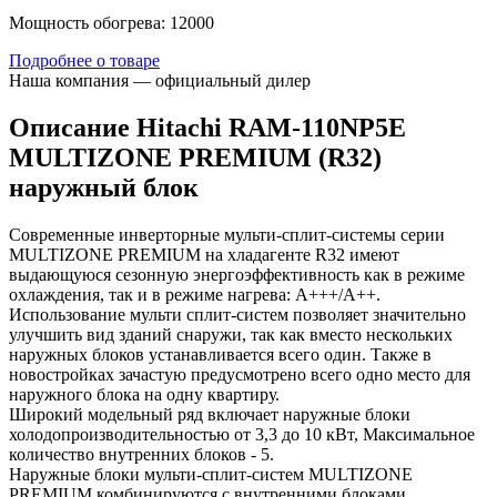
Мощность обогрева: 12000
Подробнее о товаре
Наша компания — официальный дилер
Описание Hitachi RAM-110NP5E
MULTIZONE PREMIUM (R32)
наружный блок
Современные инверторные мульти-сплит-системы серии
MULTIZONE PREMIUM на хладагенте R32 имеют
выдающуюся сезонную энергоэффективность как в режиме
охлаждения, так и в режиме нагрева: А+++/A++.
Использование мульти сплит-систем позволяет значительно
улучшить вид зданий снаружи, так как вместо нескольких
наружных блоков устанавливается всего один. Также в
новостройках зачастую предусмотрено всего одно место для
наружного блока на одну квартиру.
Широкий модельный ряд включает наружные блоки
холодопроизводительностью от 3,3 до 10 кВт, Максимальное
количество внутренних блоков - 5.
Наружные блоки мульти-сплит-систем MULTIZONE
PREMIUM комбинируются с внутренними блоками