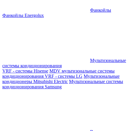
Фанкойлы
Фанкойлы Energolux
Мультизональные
системы кондиционирования
VRF - системы Hisense
MDV мультизональные системы
кондиционирования
VRF - системы LG
Мультизональные
кондиционеры Mitsubishi Electric
Мультизональные системы
кондиционирования Samsung