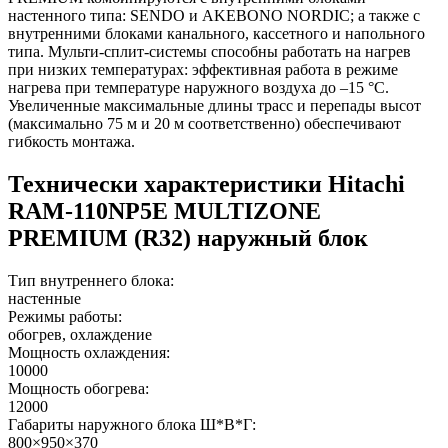
настенного типа: SENDO и AKEBONO NORDIC; а также с
внутренними блоками канального, кассетного и напольного
типа. Мульти-сплит-системы способны работать на нагрев
при низких температурах: эффективная работа в режиме
нагрева при температуре наружного воздуха до –15 °C.
Увеличенные максимальные длины трасс и перепады высот
(максимально 75 м и 20 м соответственно) обеспечивают
гибкость монтажа.
Технически характеристики Hitachi
RAM-110NP5E MULTIZONE
PREMIUM (R32) наружный блок
Тип внутреннего блока:
настенные
Режимы работы:
обогрев, охлаждение
Мощность охлаждения:
10000
Мощность обогрева:
12000
Габариты наружного блока Ш*В*Г:
800×950×370