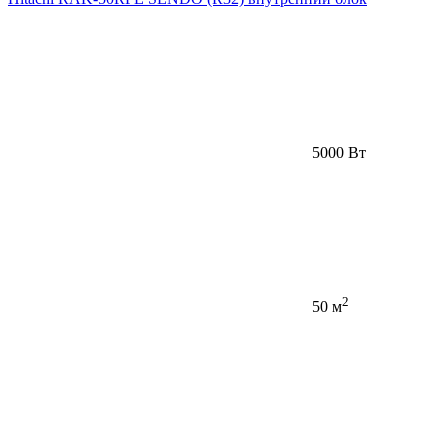
5000 Вт
2
50 м