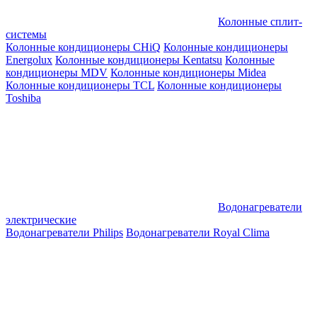
Колонные сплит-
системы
Колонные кондиционеры CHiQ
Колонные кондиционеры
Energolux
Колонные кондиционеры Kentatsu
Колонные
кондиционеры MDV
Колонные кондиционеры Midea
Колонные кондиционеры TCL
Колонные кондиционеры
Toshiba
Водонагреватели
электрические
Водонагреватели Philips
Водонагреватели Royal Clima