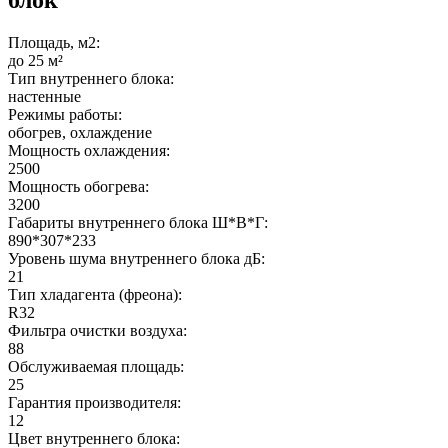
Площадь, м2:
до 25 м²
Тип внутреннего блока:
настенные
Режимы работы:
обогрев, охлаждение
Мощность охлаждения:
2500
Мощность обогрева:
3200
Габариты внутреннего блока Ш*В*Г:
890*307*233
Уровень шума внутреннего блока дБ:
21
Тип хладагента (фреона):
R32
Фильтра очистки воздуха:
88
Обслуживаемая площадь:
25
Гарантия производителя:
12
Цвет внутреннего блока: