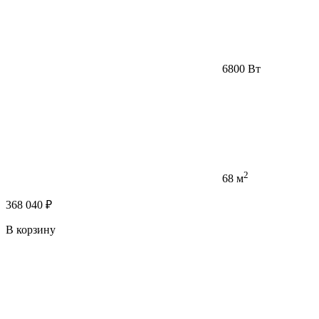
6800 Вт
2
68 м
368 040 ₽
В корзину