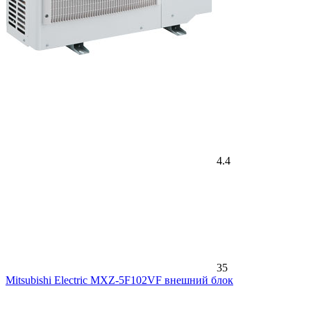
4.4
35
Mitsubishi Electric MXZ-5F102VF внешний блок