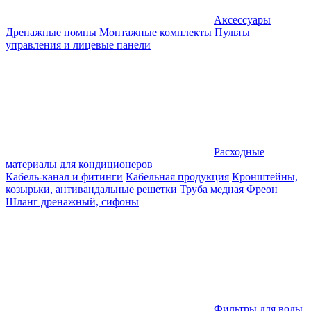
Аксессуары
Дренажные помпы
Монтажные комплекты
Пульты
управления и лицевые панели
Расходные
материалы для кондиционеров
Кабель-канал и фитинги
Кабельная продукция
Кронштейны,
козырьки, антивандальные решетки
Труба медная
Фреон
Шланг дренажный, сифоны
Фильтры для воды