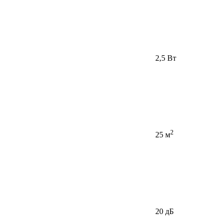
2,5 Вт
2
25 м
20 дБ