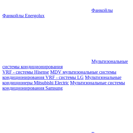
Фанкойлы
Фанкойлы Energolux
Мультизональные
системы кондиционирования
VRF - системы Hisense
MDV мультизональные системы
кондиционирования
VRF - системы LG
Мультизональные
кондиционеры Mitsubishi Electric
Мультизональные системы
кондиционирования Samsung