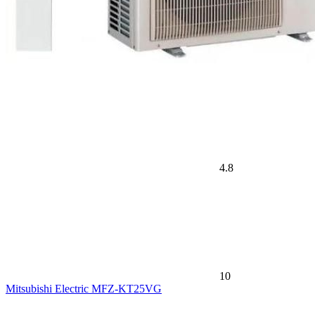
4.8
10
Mitsubishi Electric MFZ-KT25VG