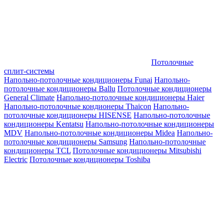
Потолочные
сплит-системы
Напольно-потолочные кондиционеры Funai
Напольно-
потолочные кондиционеры Ballu
Потолочные кондиционеры
General Climate
Напольно-потолочные кондиционеры Haier
Напольно-потолочные кондионеры Thaicon
Напольно-
потолочные кондиционеры HISENSE
Напольно-потолочные
кондиционеры Kentatsu
Напольно-потолочные кондиционеры
MDV
Напольно-потолочные кондиционеры Midea
Напольно-
потолочные кондиционеры Samsung
Напольно-потолочные
кондиционеры TCL
Потолочные кондиционеры Mitsubishi
Electric
Потолочные кондиционеры Toshiba