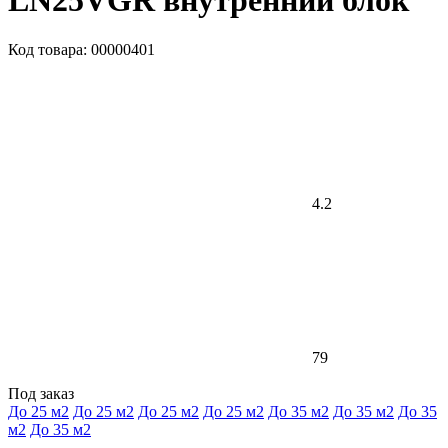
LN25VGR внутренний блок
Код товара: 00000401
4.2
79
Под заказ
До 25 м2
До 25 м2
До 25 м2
До 25 м2
До 35 м2
До 35 м2
До 35
м2
До 35 м2