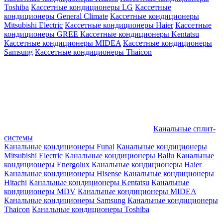
Toshiba
Кассетные кондиционеры LG
Кассетные
кондиционеры General Climate
Кассетные кондиционеры
Mitsubishi Electric
Кассетные кондиционеры Haier
Кассетные
кондиционеры GREE
Кассетные кондиционеры Kentatsu
Кассетные кондиционеры MIDEA
Кассетные кондиционеры
Samsung
Кассетные кондиционеры Thaicon
Канальные сплит-
системы
Канальные кондиционеры Funai
Канальные кондиционеры
Mitsubishi Electric
Канальные кондиционеры Ballu
Канальные
кондиционеры Energolux
Канальные кондиционеры Haier
Канальные кондиционеры Hisense
Канальные кондиционеры
Hitachi
Канальные кондиционеры Kentatsu
Канальные
кондиционеры MDV
Канальные кондиционеры MIDEA
Канальные кондиционеры Samsung
Канальные кондиционеры
Thaicon
Канальные кондиционеры Toshiba