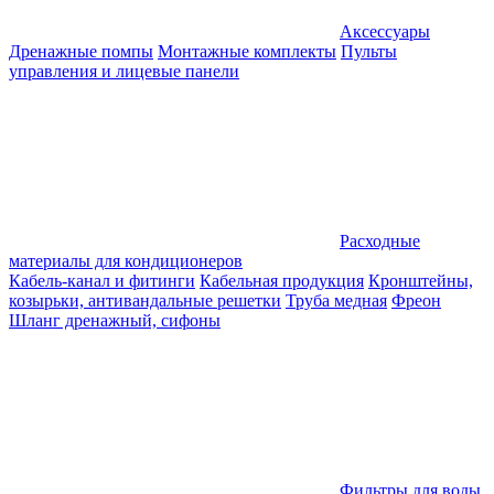
Аксессуары
Дренажные помпы
Монтажные комплекты
Пульты
управления и лицевые панели
Расходные
материалы для кондиционеров
Кабель-канал и фитинги
Кабельная продукция
Кронштейны,
козырьки, антивандальные решетки
Труба медная
Фреон
Шланг дренажный, сифоны
Фильтры для воды