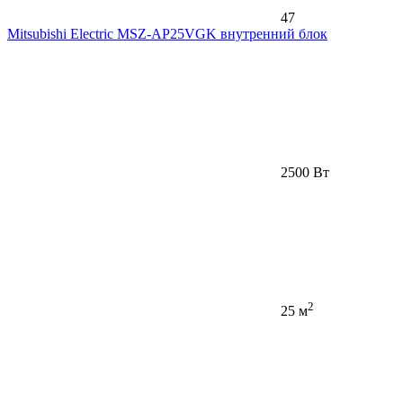
47
Mitsubishi Electric MSZ-AP25VGK внутренний блок
2500 Вт
2
25 м