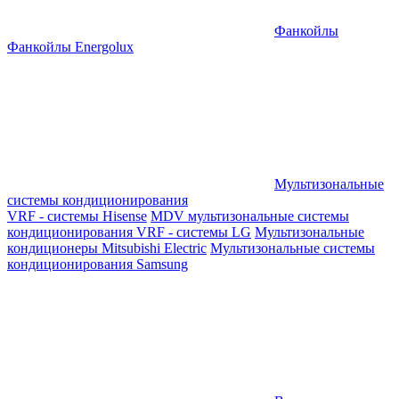
Фанкойлы
Фанкойлы Energolux
Мультизональные
системы кондиционирования
VRF - системы Hisense
MDV мультизональные системы
кондиционирования
VRF - системы LG
Мультизональные
кондиционеры Mitsubishi Electric
Мультизональные системы
кондиционирования Samsung