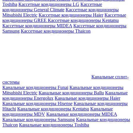
Toshiba
Кассетные кондиционеры LG
Кассетные
кондиционеры General Climate
Кассетные кондиционеры
Mitsubishi Electric
Кассетные кондиционеры Haier
Кассетные
кондиционеры GREE
Кассетные кондиционеры Kentatsu
Кассетные кондиционеры MIDEA
Кассетные кондиционеры
Samsung
Кассетные кондиционеры Thaicon
Канальные сплит-
системы
Канальные кондиционеры Funai
Канальные кондиционеры
Mitsubishi Electric
Канальные кондиционеры Ballu
Канальные
кондиционеры Energolux
Канальные кондиционеры Haier
Канальные кондиционеры Hisense
Канальные кондиционеры
Hitachi
Канальные кондиционеры Kentatsu
Канальные
кондиционеры MDV
Канальные кондиционеры MIDEA
Канальные кондиционеры Samsung
Канальные кондиционеры
Thaicon
Канальные кондиционеры Toshiba