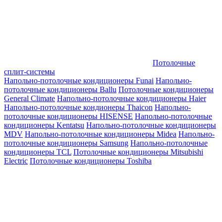
Потолочные
сплит-системы
Напольно-потолочные кондиционеры Funai
Напольно-
потолочные кондиционеры Ballu
Потолочные кондиционеры
General Climate
Напольно-потолочные кондиционеры Haier
Напольно-потолочные кондионеры Thaicon
Напольно-
потолочные кондиционеры HISENSE
Напольно-потолочные
кондиционеры Kentatsu
Напольно-потолочные кондиционеры
MDV
Напольно-потолочные кондиционеры Midea
Напольно-
потолочные кондиционеры Samsung
Напольно-потолочные
кондиционеры TCL
Потолочные кондиционеры Mitsubishi
Electric
Потолочные кондиционеры Toshiba