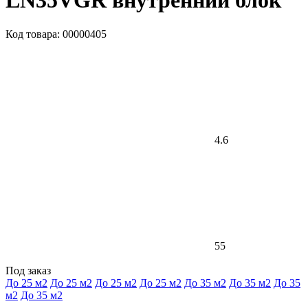
LN35VGR внутренний блок
Код товара: 00000405
4.6
55
Под заказ
До 25 м2
До 25 м2
До 25 м2
До 25 м2
До 35 м2
До 35 м2
До 35
м2
До 35 м2