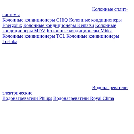
Колонные сплит-
системы
Колонные кондиционеры CHiQ
Колонные кондиционеры
Energolux
Колонные кондиционеры Kentatsu
Колонные
кондиционеры MDV
Колонные кондиционеры Midea
Колонные кондиционеры TCL
Колонные кондиционеры
Toshiba
Водонагреватели
электрические
Водонагреватели Philips
Водонагреватели Royal Clima