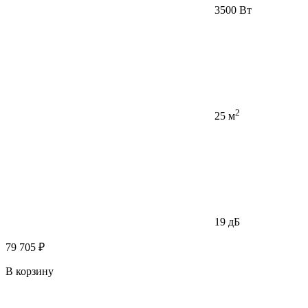
3500 Вт
2
25 м
19 дБ
79 705 ₽
В корзину