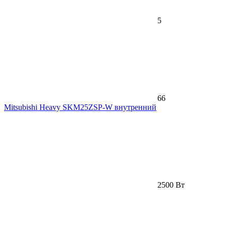
5
66
Mitsubishi Heavy SKM25ZSP-W внутренний
2500 Вт