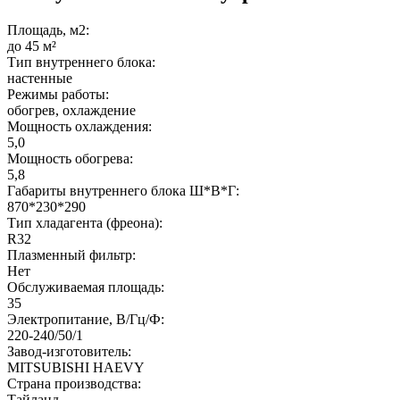
Площадь, м2:
до 45 м²
Тип внутреннего блока:
настенные
Режимы работы:
обогрев, охлаждение
Мощность охлаждения:
5,0
Мощность обогрева:
5,8
Габариты внутреннего блока Ш*В*Г:
870*230*290
Тип хладагента (фреона):
R32
Плазменный фильтр:
Нет
Обслуживаемая площадь:
35
Электропитание, В/Гц/Ф:
220-240/50/1
Завод-изготовитель:
MITSUBISHI HAEVY
Страна производства:
Тайланд