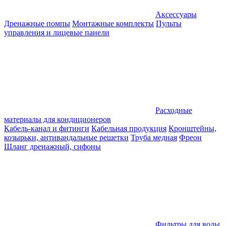
Аксессуары
Дренажные помпы
Монтажные комплекты
Пульты
управления и лицевые панели
Расходные
материалы для кондиционеров
Кабель-канал и фитинги
Кабельная продукция
Кронштейны,
козырьки, антивандальные решетки
Труба медная
Фреон
Шланг дренажный, сифоны
Фильтры для воды