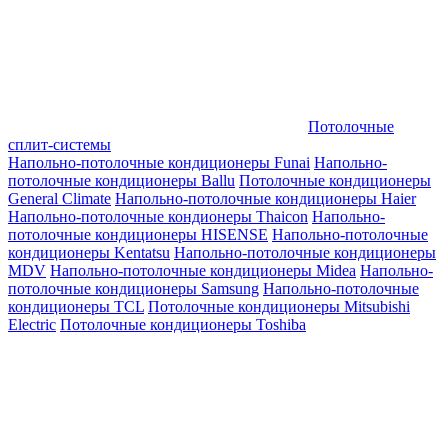
Потолочные
сплит-системы
Напольно-потолочные кондиционеры Funai
Напольно-
потолочные кондиционеры Ballu
Потолочные кондиционеры
General Climate
Напольно-потолочные кондиционеры Haier
Напольно-потолочные кондионеры Thaicon
Напольно-
потолочные кондиционеры HISENSE
Напольно-потолочные
кондиционеры Kentatsu
Напольно-потолочные кондиционеры
MDV
Напольно-потолочные кондиционеры Midea
Напольно-
потолочные кондиционеры Samsung
Напольно-потолочные
кондиционеры TCL
Потолочные кондиционеры Mitsubishi
Electric
Потолочные кондиционеры Toshiba