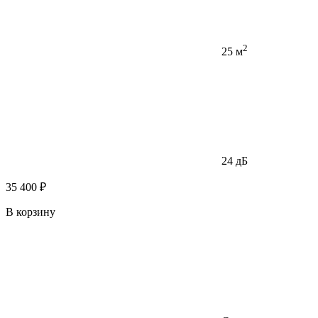
2
25 м
24 дБ
35 400 ₽
В корзину