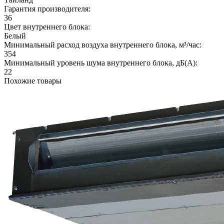
Гарантия производителя:
36
Цвет внутреннего блока:
Белый
Минимальный расход воздуха внутреннего блока, м³/час:
354
Минимальный уровень шума внутреннего блока, дБ(А):
22
Похожие товары