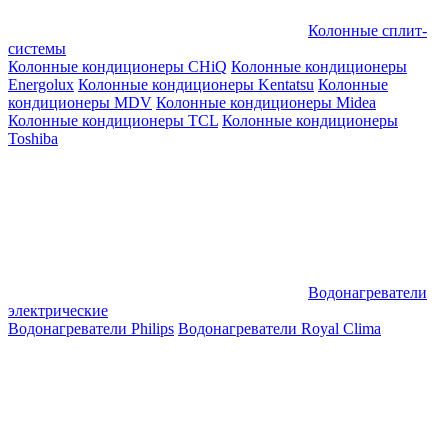
Колонные сплит-
системы
Колонные кондиционеры CHiQ
Колонные кондиционеры
Energolux
Колонные кондиционеры Kentatsu
Колонные
кондиционеры MDV
Колонные кондиционеры Midea
Колонные кондиционеры TCL
Колонные кондиционеры
Toshiba
Водонагреватели
электрические
Водонагреватели Philips
Водонагреватели Royal Clima