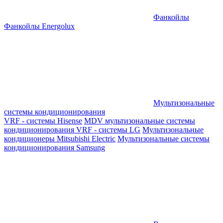
Фанкойлы
Фанкойлы Energolux
Мультизональные
системы кондиционирования
VRF - системы Hisense
MDV мультизональные системы
кондиционирования
VRF - системы LG
Мультизональные
кондиционеры Mitsubishi Electric
Мультизональные системы
кондиционирования Samsung