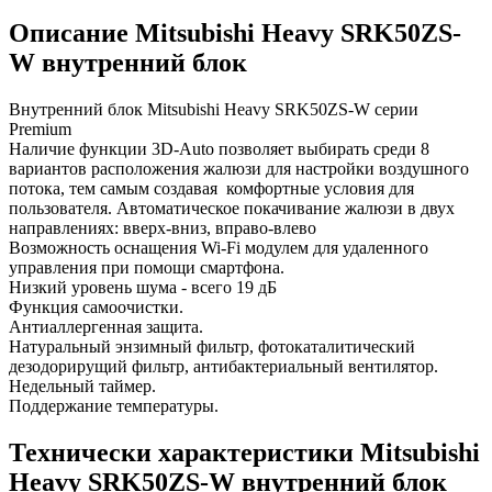
Описание Mitsubishi Heavy SRK50ZS-
W внутренний блок
Внутренний блок Mitsubishi Heavy SRK50ZS-W серии
Premium
Наличие функции 3D-Auto позволяет выбирать среди 8
вариантов расположения жалюзи для настройки воздушного
потока, тем самым создавая комфортные условия для
пользователя. Автоматическое покачивание жалюзи в двух
направлениях: вверх-вниз, вправо-влево
Возможность оснащения Wi-Fi модулем для удаленного
управления при помощи смартфона.
Низкий уровень шума - всего 19 дБ
Функция самоочистки.
Антиаллергенная защита.
Натуральный энзимный фильтр, фотокаталитический
дезодорирущий фильтр, антибактериальный вентилятор.
Недельный таймер.
Поддержание температуры.
Технически характеристики Mitsubishi
Heavy SRK50ZS-W внутренний блок