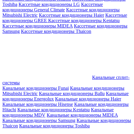
Toshiba
Кассетные кондиционеры LG
Кассетные
кондиционеры General Climate
Кассетные кондиционеры
Mitsubishi Electric
Кассетные кондиционеры Haier
Кассетные
кондиционеры GREE
Кассетные кондиционеры Kentatsu
Кассетные кондиционеры MIDEA
Кассетные кондиционеры
Samsung
Кассетные кондиционеры Thaicon
Канальные сплит-
системы
Канальные кондиционеры Funai
Канальные кондиционеры
Mitsubishi Electric
Канальные кондиционеры Ballu
Канальные
кондиционеры Energolux
Канальные кондиционеры Haier
Канальные кондиционеры Hisense
Канальные кондиционеры
Hitachi
Канальные кондиционеры Kentatsu
Канальные
кондиционеры MDV
Канальные кондиционеры MIDEA
Канальные кондиционеры Samsung
Канальные кондиционеры
Thaicon
Канальные кондиционеры Toshiba