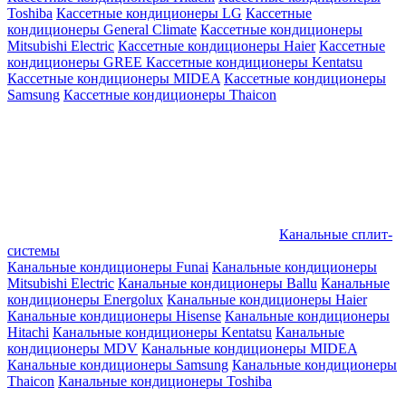
Toshiba
Кассетные кондиционеры LG
Кассетные
кондиционеры General Climate
Кассетные кондиционеры
Mitsubishi Electric
Кассетные кондиционеры Haier
Кассетные
кондиционеры GREE
Кассетные кондиционеры Kentatsu
Кассетные кондиционеры MIDEA
Кассетные кондиционеры
Samsung
Кассетные кондиционеры Thaicon
Канальные сплит-
системы
Канальные кондиционеры Funai
Канальные кондиционеры
Mitsubishi Electric
Канальные кондиционеры Ballu
Канальные
кондиционеры Energolux
Канальные кондиционеры Haier
Канальные кондиционеры Hisense
Канальные кондиционеры
Hitachi
Канальные кондиционеры Kentatsu
Канальные
кондиционеры MDV
Канальные кондиционеры MIDEA
Канальные кондиционеры Samsung
Канальные кондиционеры
Thaicon
Канальные кондиционеры Toshiba