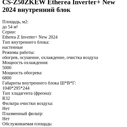
CS-Z50ZKEW Etherea Inverter+ New
2024 внутренний блок
Площадь, м2:
до 54 м²
Серии:
Etherea Z Inverter+ New 2024
Тип внутреннего блока:
настенные
Режимы работы:
обогрев, осушение, охлаждение, очистка воздуха
Мощность охлаждения:
5000
Мощность обогрева:
6800
Габариты внутреннего блока Ш*В*Г:
1040*295*244
Тип хладагента (фреона):
R32
Фильтра очистки воздуха:
Нет
Плазменный фильтр:
Нет
Обслуживаемая площадь: