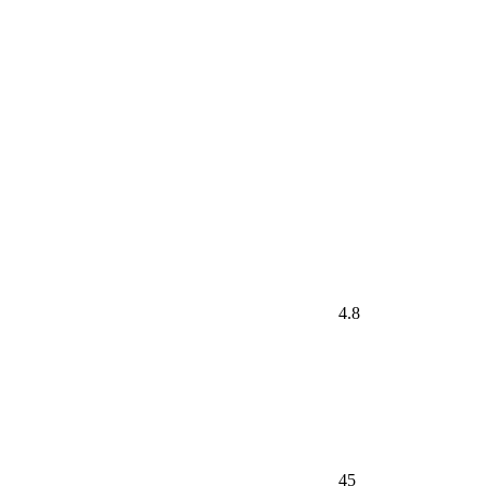
4.8
45