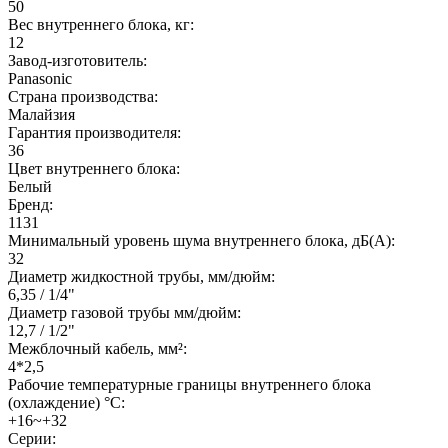
50
Вес внутреннего блока, кг:
12
Завод-изготовитель:
Panasonic
Страна производства:
Малайзия
Гарантия производителя:
36
Цвет внутреннего блока:
Белый
Бренд:
1131
Минимальный уровень шума внутреннего блока, дБ(А):
32
Диаметр жидкостной трубы, мм/дюйм:
6,35 / 1/4"
Диаметр газовой трубы мм/дюйм:
12,7 / 1/2"
Межблочный кабель, мм²:
4*2,5
Рабочие температурные границы внутреннего блока
(охлаждение) °C:
+16~+32
Серии: