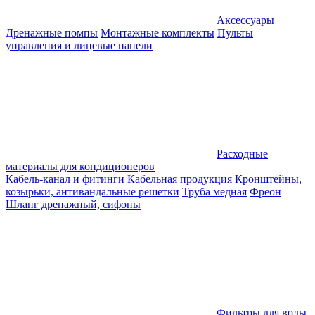
Аксессуары
Дренажные помпы
Монтажные комплекты
Пульты
управления и лицевые панели
Расходные
материалы для кондиционеров
Кабель-канал и фитинги
Кабельная продукция
Кронштейны,
козырьки, антивандальные решетки
Труба медная
Фреон
Шланг дренажный, сифоны
Фильтры для воды