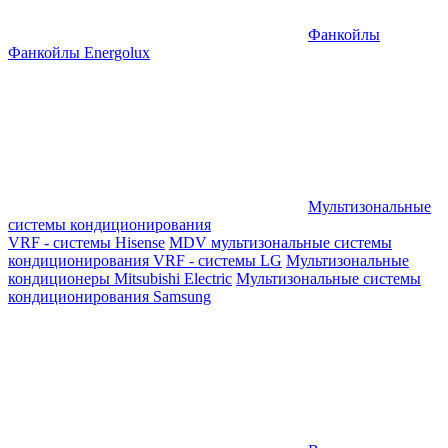
Фанкойлы
Фанкойлы Energolux
Мультизональные
системы кондиционирования
VRF - системы Hisense
MDV мультизональные системы
кондиционирования
VRF - системы LG
Мультизональные
кондиционеры Mitsubishi Electric
Мультизональные системы
кондиционирования Samsung