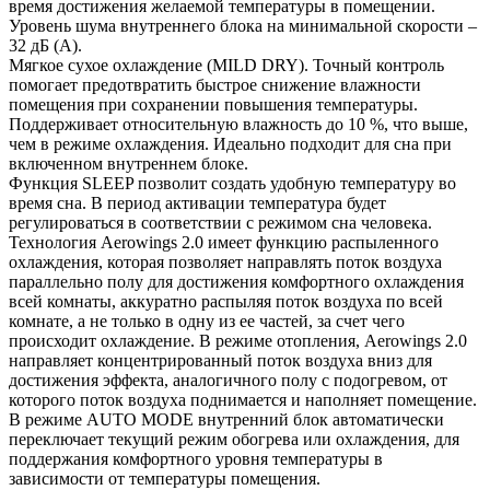
время достижения желаемой температуры в помещении.
Уровень шума внутреннего блока на минимальной скорости –
32 дБ (А).
Мягкое сухое охлаждение (MILD DRY). Точный контроль
помогает предотвратить быстрое снижение влажности
помещения при сохранении повышения температуры.
Поддерживает относительную влажность до 10 %, что выше,
чем в режиме охлаждения. Идеально подходит для сна при
включенном внутреннем блоке.
Функция SLEEP позволит создать удобную температуру во
время сна. В период активации температура будет
регулироваться в соответствии с режимом сна человека.
Технология Аerowings 2.0 имеет функцию распыленного
охлаждения, которая позволяет направлять поток воздуха
параллельно полу для достижения комфортного охлаждения
всей комнаты, аккуратно распыляя поток воздуха по всей
комнате, а не только в одну из ее частей, за счет чего
происходит охлаждение. В режиме отопления, Aerowings 2.0
направляет концентрированный поток воздуха вниз для
достижения эффекта, аналогичного полу с подогревом, от
которого поток воздуха поднимается и наполняет помещение.
В режиме AUTO MODE внутренний блок автоматически
переключает текущий режим обогрева или охлаждения, для
поддержания комфортного уровня температуры в
зависимости от температуры помещения.