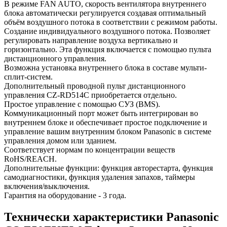
В режиме FAN AUTO, скорость вентилятора внутреннего
блока автоматически регулируется создавая оптимальный
объём воздушного потока в соответствии с режимом работы.
Создание индивидуального воздушного потока. Позволяет
регулировать направление воздуха вертикально и
горизонтально. Эта функция включается с помощью пульта
дистанционного управления.
Возможна установка внутреннего блока в составе мульти-
сплит-систем.
Дополнительный проводной пульт дистанционного
управления CZ-RD514C приобретается отдельно.
Простое управление с помощью СУЗ (BMS).
Коммуникационный порт может быть интегрирован во
внутреннем блоке и обеспечивает простое подключение и
управление вашим внутренним блоком Panasonic в системе
управления домом или зданием.
Соответствует нормам по концентрации веществ
RoHS/REACH.
Дополнительные функции: функция авторестарта, функция
самодиагностики, функция удаления запахов, таймеры
включения/выключения.
Гарантия на оборудование - 3 года.
Технически характеристики Panasonic