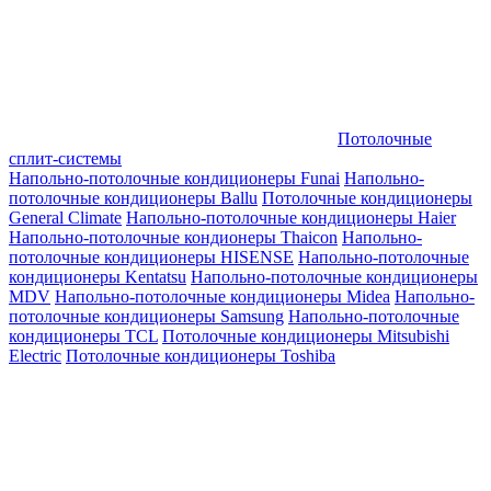
Потолочные
сплит-системы
Напольно-потолочные кондиционеры Funai
Напольно-
потолочные кондиционеры Ballu
Потолочные кондиционеры
General Climate
Напольно-потолочные кондиционеры Haier
Напольно-потолочные кондионеры Thaicon
Напольно-
потолочные кондиционеры HISENSE
Напольно-потолочные
кондиционеры Kentatsu
Напольно-потолочные кондиционеры
MDV
Напольно-потолочные кондиционеры Midea
Напольно-
потолочные кондиционеры Samsung
Напольно-потолочные
кондиционеры TCL
Потолочные кондиционеры Mitsubishi
Electric
Потолочные кондиционеры Toshiba