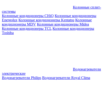
Колонные сплит-
системы
Колонные кондиционеры CHiQ
Колонные кондиционеры
Energolux
Колонные кондиционеры Kentatsu
Колонные
кондиционеры MDV
Колонные кондиционеры Midea
Колонные кондиционеры TCL
Колонные кондиционеры
Toshiba
Водонагреватели
электрические
Водонагреватели Philips
Водонагреватели Royal Clima