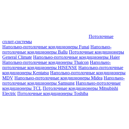
Потолочные
сплит-системы
Напольно-потолочные кондиционеры Funai
Напольно-
потолочные кондиционеры Ballu
Потолочные кондиционеры
General Climate
Напольно-потолочные кондиционеры Haier
Напольно-потолочные кондионеры Thaicon
Напольно-
потолочные кондиционеры HISENSE
Напольно-потолочные
кондиционеры Kentatsu
Напольно-потолочные кондиционеры
MDV
Напольно-потолочные кондиционеры Midea
Напольно-
потолочные кондиционеры Samsung
Напольно-потолочные
кондиционеры TCL
Потолочные кондиционеры Mitsubishi
Electric
Потолочные кондиционеры Toshiba