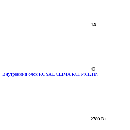
4,9
49
Внутренний блок ROYAL CLIMA RCI-PX12HN
2780 Вт