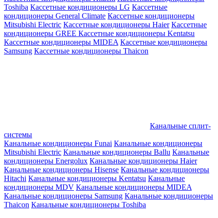
Toshiba
Кассетные кондиционеры LG
Кассетные
кондиционеры General Climate
Кассетные кондиционеры
Mitsubishi Electric
Кассетные кондиционеры Haier
Кассетные
кондиционеры GREE
Кассетные кондиционеры Kentatsu
Кассетные кондиционеры MIDEA
Кассетные кондиционеры
Samsung
Кассетные кондиционеры Thaicon
Канальные сплит-
системы
Канальные кондиционеры Funai
Канальные кондиционеры
Mitsubishi Electric
Канальные кондиционеры Ballu
Канальные
кондиционеры Energolux
Канальные кондиционеры Haier
Канальные кондиционеры Hisense
Канальные кондиционеры
Hitachi
Канальные кондиционеры Kentatsu
Канальные
кондиционеры MDV
Канальные кондиционеры MIDEA
Канальные кондиционеры Samsung
Канальные кондиционеры
Thaicon
Канальные кондиционеры Toshiba