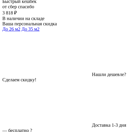
Быстрый кешбек
от сбер спасибо
3 818 ₽
В наличии на складе
Ваша персональная скидка
До 26 м2
До 35 м2
Нашли дешевле?
Сделаем скидку!
Доставка 1-3 дня
—
бесплатно
?