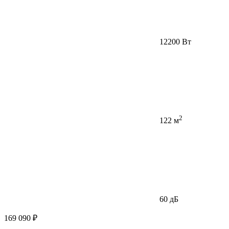
12200 Вт
2
122 м
60 дБ
169 090 ₽