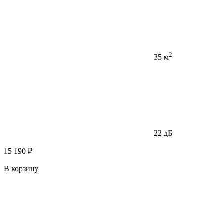
2
35 м
22 дБ
15 190 ₽
В корзину