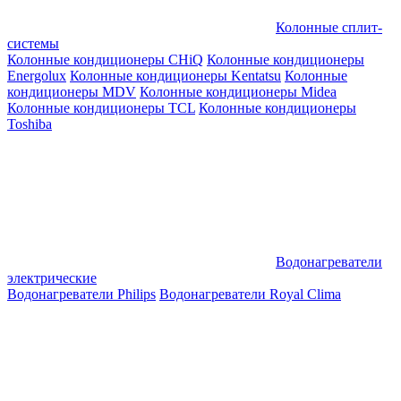
Колонные сплит-
системы
Колонные кондиционеры CHiQ
Колонные кондиционеры
Energolux
Колонные кондиционеры Kentatsu
Колонные
кондиционеры MDV
Колонные кондиционеры Midea
Колонные кондиционеры TCL
Колонные кондиционеры
Toshiba
Водонагреватели
электрические
Водонагреватели Philips
Водонагреватели Royal Clima