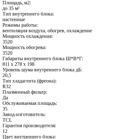
Площадь, м2:
до 35 м²
Тип внутреннего блока:
настенные
Режимы работы:
вентиляция воздуха, обогрев, охлаждение
Мощность охлаждения:
3520
Мощность обогрева:
3520
Габариты внутреннего блока Ш*В*Г:
811 x 278 x 198
Уровень шума внутреннего блока дБ:
20,5
Тип хладагента (фреона):
R32
Плазменный фильтр:
Да
Обслуживаемая площадь:
35
Завод-изготовитель:
TCL
Гарантия производителя:
12
Цвет внутреннего блока: