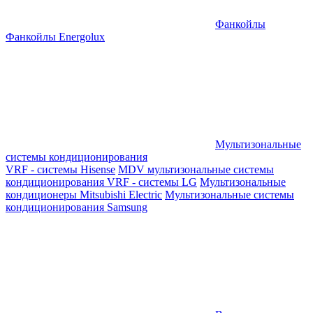
Фанкойлы
Фанкойлы Energolux
Мультизональные
системы кондиционирования
VRF - системы Hisense
MDV мультизональные системы
кондиционирования
VRF - системы LG
Мультизональные
кондиционеры Mitsubishi Electric
Мультизональные системы
кондиционирования Samsung