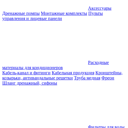
Аксессуары
Дренажные помпы
Монтажные комплекты
Пульты
управления и лицевые панели
Расходные
материалы для кондиционеров
Кабель-канал и фитинги
Кабельная продукция
Кронштейны,
козырьки, антивандальные решетки
Труба медная
Фреон
Шланг дренажный, сифоны
Фильтры для воды