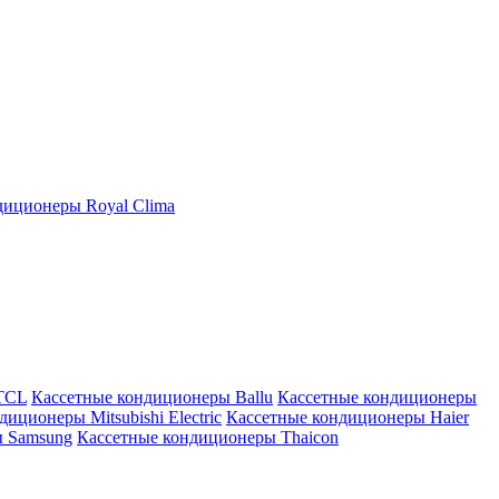
иционеры Royal Clima
TCL
Кассетные кондиционеры Ballu
Кассетные кондиционеры
иционеры Mitsubishi Electric
Кассетные кондиционеры Haier
ы Samsung
Кассетные кондиционеры Thaicon