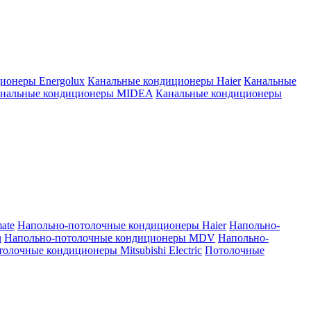
ионеры Energolux
Канальные кондиционеры Haier
Канальные
нальные кондиционеры MIDEA
Канальные кондиционеры
ate
Напольно-потолочные кондиционеры Haier
Напольно-
u
Напольно-потолочные кондиционеры MDV
Напольно-
олочные кондиционеры Mitsubishi Electric
Потолочные