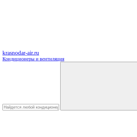
krasnodar-air.ru
Кондиционеры и вентиляция