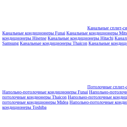
Канальные сплит-с
Канальные кондиционеры Funai
Канальные кондиционеры Mitsub
кондиционеры Hisense
Канальные кондиционеры Hitachi
Канал
Samsung
Канальные кондиционеры Thaicon
Канальные кондици
Потолочные сплит-
Напольно-потолочные кондиционеры Funai
Напольно-потолоч
потолочные кондионеры Thaicon
Напольно-потолочные конди
потолочные кондиционеры Midea
Напольно-потолочные конди
кондиционеры Toshiba