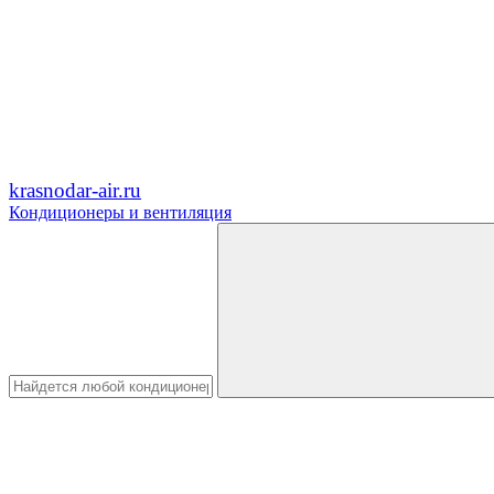
krasnodar-air.ru
Кондиционеры и вентиляция