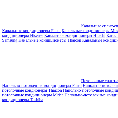
Канальные сплит-с
Канальные кондиционеры Funai
Канальные кондиционеры Mitsub
кондиционеры Hisense
Канальные кондиционеры Hitachi
Канал
Samsung
Канальные кондиционеры Thaicon
Канальные кондици
Потолочные сплит-
Напольно-потолочные кондиционеры Funai
Напольно-потолоч
потолочные кондионеры Thaicon
Напольно-потолочные конди
потолочные кондиционеры Midea
Напольно-потолочные конди
кондиционеры Toshiba