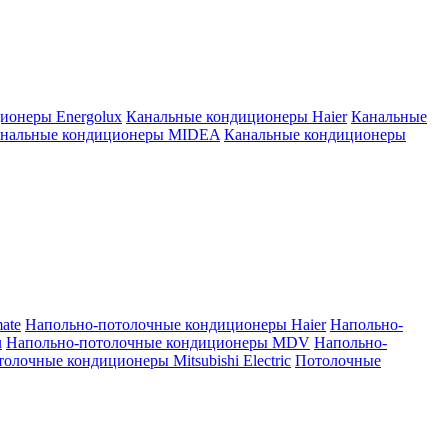
ионеры Energolux
Канальные кондиционеры Haier
Канальные
нальные кондиционеры MIDEA
Канальные кондиционеры
ate
Напольно-потолочные кондиционеры Haier
Напольно-
u
Напольно-потолочные кондиционеры MDV
Напольно-
олочные кондиционеры Mitsubishi Electric
Потолочные