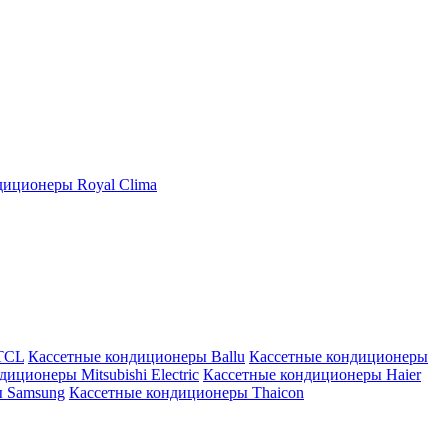
иционеры Royal Clima
TCL
Кассетные кондиционеры Ballu
Кассетные кондиционеры
иционеры Mitsubishi Electric
Кассетные кондиционеры Haier
ы Samsung
Кассетные кондиционеры Thaicon