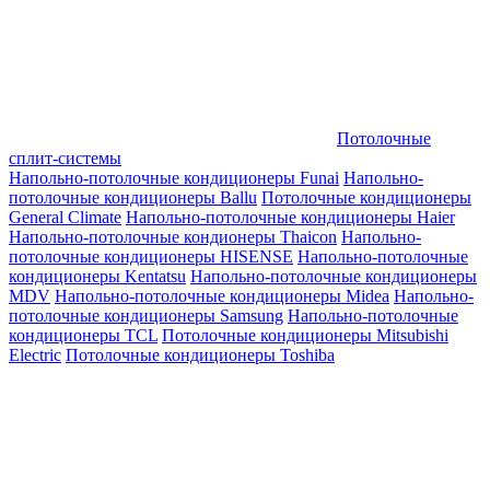
Потолочные
сплит-системы
Напольно-потолочные кондиционеры Funai
Напольно-
потолочные кондиционеры Ballu
Потолочные кондиционеры
General Climate
Напольно-потолочные кондиционеры Haier
Напольно-потолочные кондионеры Thaicon
Напольно-
потолочные кондиционеры HISENSE
Напольно-потолочные
кондиционеры Kentatsu
Напольно-потолочные кондиционеры
MDV
Напольно-потолочные кондиционеры Midea
Напольно-
потолочные кондиционеры Samsung
Напольно-потолочные
кондиционеры TCL
Потолочные кондиционеры Mitsubishi
Electric
Потолочные кондиционеры Toshiba