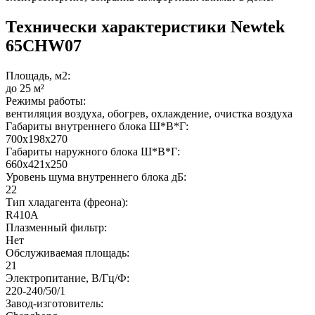
Технически характеристики Newtek
65CHW07
Площадь, м2:
до 25 м²
Режимы работы:
вентиляция воздуха, обогрев, охлаждение, очистка воздуха
Габариты внутреннего блока Ш*В*Г:
700х198х270
Габариты наружного блока Ш*В*Г:
660х421х250
Уровень шума внутреннего блока дБ:
22
Тип хладагента (фреона):
R410A
Плазменный фильтр:
Нет
Обслуживаемая площадь:
21
Электропитание, В/Гц/Ф:
220-240/50/1
Завод-изготовитель: