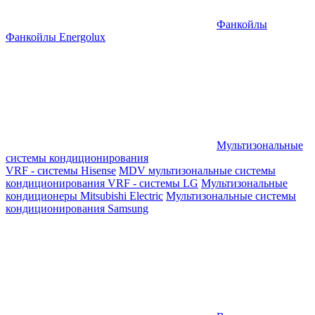
Фанкойлы
Фанкойлы Energolux
Мультизональные
системы кондиционирования
VRF - системы Hisense
MDV мультизональные системы
кондиционирования
VRF - системы LG
Мультизональные
кондиционеры Mitsubishi Electric
Мультизональные системы
кондиционирования Samsung