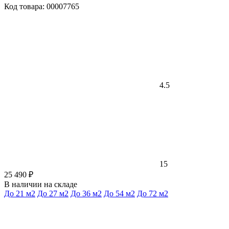
Код товара: 00007765
4.5
15
25 490 ₽
В наличии на складе
До 21 м2
До 27 м2
До 36 м2
До 54 м2
До 72 м2