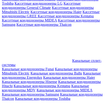
Toshiba
Кассетные кондиционеры LG
Кассетные
кондиционеры General Climate
Кассетные кондиционеры
Mitsubishi Electric
Кассетные кондиционеры Haier
Кассетные
кондиционеры GREE
Кассетные кондиционеры Kentatsu
Кассетные кондиционеры MIDEA
Кассетные кондиционеры
Samsung
Кассетные кондиционеры Thaicon
Канальные сплит-
системы
Канальные кондиционеры Funai
Канальные кондиционеры
Mitsubishi Electric
Канальные кондиционеры Ballu
Канальные
кондиционеры Energolux
Канальные кондиционеры Haier
Канальные кондиционеры Hisense
Канальные кондиционеры
Hitachi
Канальные кондиционеры Kentatsu
Канальные
кондиционеры MDV
Канальные кондиционеры MIDEA
Канальные кондиционеры Samsung
Канальные кондиционеры
Thaicon
Канальные кондиционеры Toshiba