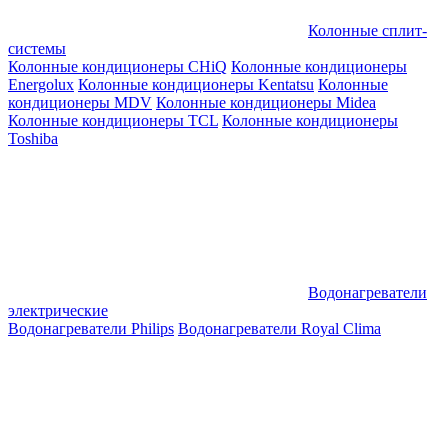
Колонные сплит-
системы
Колонные кондиционеры CHiQ
Колонные кондиционеры
Energolux
Колонные кондиционеры Kentatsu
Колонные
кондиционеры MDV
Колонные кондиционеры Midea
Колонные кондиционеры TCL
Колонные кондиционеры
Toshiba
Водонагреватели
электрические
Водонагреватели Philips
Водонагреватели Royal Clima