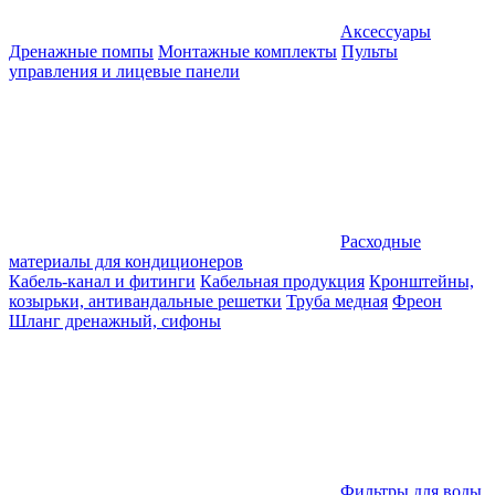
Аксессуары
Дренажные помпы
Монтажные комплекты
Пульты
управления и лицевые панели
Расходные
материалы для кондиционеров
Кабель-канал и фитинги
Кабельная продукция
Кронштейны,
козырьки, антивандальные решетки
Труба медная
Фреон
Шланг дренажный, сифоны
Фильтры для воды