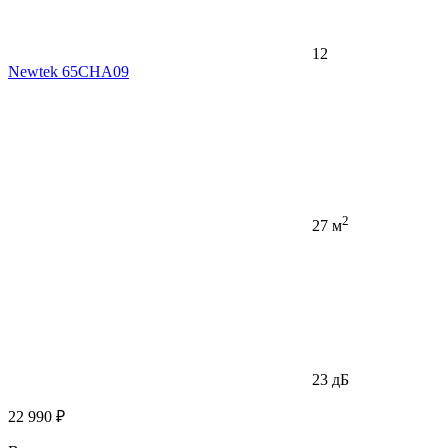
12
Newtek 65CHA09
2
27 м
23 дБ
22 990 ₽