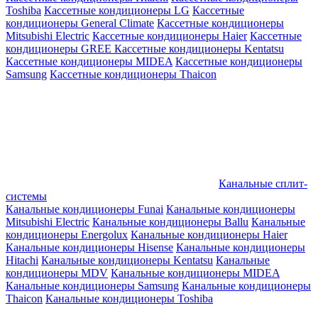
Toshiba
Кассетные кондиционеры LG
Кассетные
кондиционеры General Climate
Кассетные кондиционеры
Mitsubishi Electric
Кассетные кондиционеры Haier
Кассетные
кондиционеры GREE
Кассетные кондиционеры Kentatsu
Кассетные кондиционеры MIDEA
Кассетные кондиционеры
Samsung
Кассетные кондиционеры Thaicon
Канальные сплит-
системы
Канальные кондиционеры Funai
Канальные кондиционеры
Mitsubishi Electric
Канальные кондиционеры Ballu
Канальные
кондиционеры Energolux
Канальные кондиционеры Haier
Канальные кондиционеры Hisense
Канальные кондиционеры
Hitachi
Канальные кондиционеры Kentatsu
Канальные
кондиционеры MDV
Канальные кондиционеры MIDEA
Канальные кондиционеры Samsung
Канальные кондиционеры
Thaicon
Канальные кондиционеры Toshiba