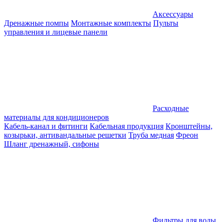
Аксессуары
Дренажные помпы
Монтажные комплекты
Пульты
управления и лицевые панели
Расходные
материалы для кондиционеров
Кабель-канал и фитинги
Кабельная продукция
Кронштейны,
козырьки, антивандальные решетки
Труба медная
Фреон
Шланг дренажный, сифоны
Фильтры для воды