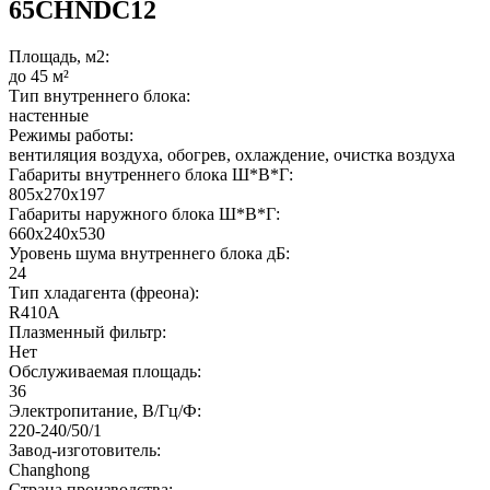
65CHNDC12
Площадь, м2:
до 45 м²
Тип внутреннего блока:
настенные
Режимы работы:
вентиляция воздуха, обогрев, охлаждение, очистка воздуха
Габариты внутреннего блока Ш*В*Г:
805x270x197
Габариты наружного блока Ш*В*Г:
660x240x530
Уровень шума внутреннего блока дБ:
24
Тип хладагента (фреона):
R410A
Плазменный фильтр:
Нет
Обслуживаемая площадь:
36
Электропитание, В/Гц/Ф:
220-240/50/1
Завод-изготовитель:
Changhong
Страна производства: