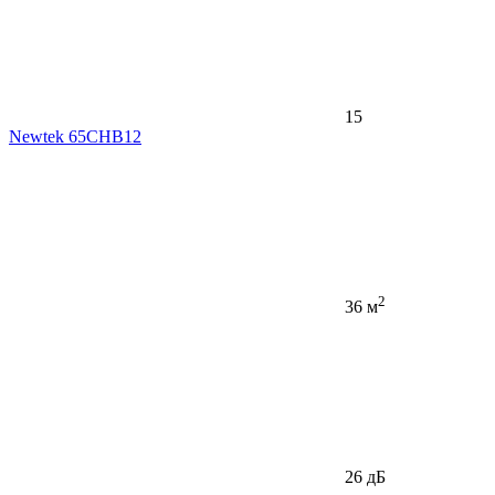
15
Newtek 65CHB12
2
36 м
26 дБ