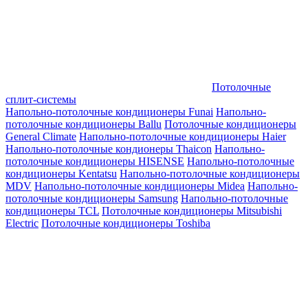
Потолочные
сплит-системы
Напольно-потолочные кондиционеры Funai
Напольно-
потолочные кондиционеры Ballu
Потолочные кондиционеры
General Climate
Напольно-потолочные кондиционеры Haier
Напольно-потолочные кондионеры Thaicon
Напольно-
потолочные кондиционеры HISENSE
Напольно-потолочные
кондиционеры Kentatsu
Напольно-потолочные кондиционеры
MDV
Напольно-потолочные кондиционеры Midea
Напольно-
потолочные кондиционеры Samsung
Напольно-потолочные
кондиционеры TCL
Потолочные кондиционеры Mitsubishi
Electric
Потолочные кондиционеры Toshiba