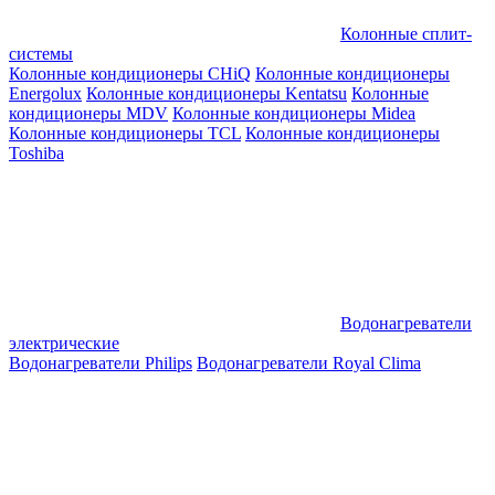
Колонные сплит-
системы
Колонные кондиционеры CHiQ
Колонные кондиционеры
Energolux
Колонные кондиционеры Kentatsu
Колонные
кондиционеры MDV
Колонные кондиционеры Midea
Колонные кондиционеры TCL
Колонные кондиционеры
Toshiba
Водонагреватели
электрические
Водонагреватели Philips
Водонагреватели Royal Clima