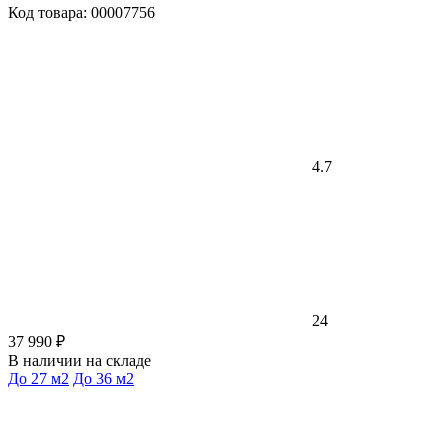
Код товара: 00007756
4.7
24
37 990 ₽
В наличии на складе
До 27 м2
До 36 м2