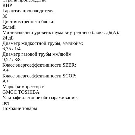
КНР
Гарантия производителя:
36
Цвет внутреннего блока:
Белый
Минимальный уровень шума внутреннего блока, дБ(А):
24 дБ
Диаметр жидкостной трубы, мм/дюйм:
6,35 / 1/4"
Диаметр газовой трубы мм/дюйм:
9,52 / 3/8"
Класс энергоэффективности SEER:
A+
Класс энергоэффективности SCOP:
A+
Марка компрессора:
GMCC TOSHIBA
Ультрафиолетовое обеззараживание:
нет
Похожие товары