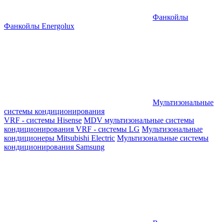
Фанкойлы
Фанкойлы Energolux
Мультизональные
системы кондиционирования
VRF - системы Hisense
MDV мультизональные системы
кондиционирования
VRF - системы LG
Мультизональные
кондиционеры Mitsubishi Electric
Мультизональные системы
кондиционирования Samsung