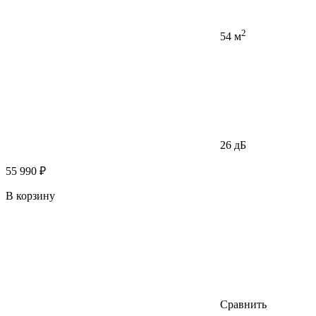
2
54 м
26 дБ
55 990 ₽
В корзину
Сравнить