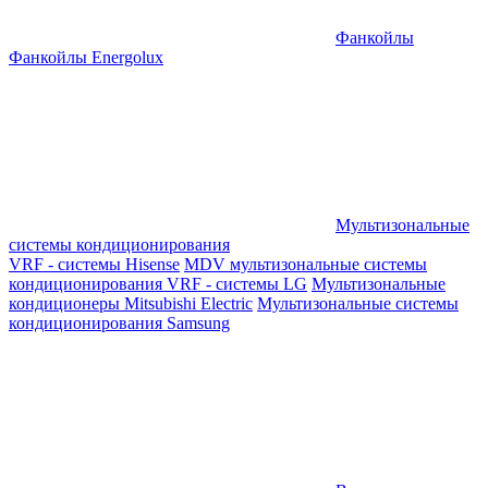
Фанкойлы
Фанкойлы Energolux
Мультизональные
системы кондиционирования
VRF - системы Hisense
MDV мультизональные системы
кондиционирования
VRF - системы LG
Мультизональные
кондиционеры Mitsubishi Electric
Мультизональные системы
кондиционирования Samsung