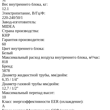
Вес внутреннего блока, кг:
12.1
Электропитание, В/Гц/Ф:
220-240/50/1
Завод-изготовитель:
MIDEA
Страна производства:
КНР
Гарантия производителя:
60
Цвет внутреннего блока:
Белый
Максимальный расход воздуха внутреннего блока, м³/час:
818
Бренд:
5878
Диаметр жидкостной трубы, мм/дюйм:
6,35 / 1/4"
Диаметр газовой трубы мм/дюйм:
12,7 / 1/2"
Максимальный перепад высот:
10
Класс энергоэффективности EER (охлаждение):
A