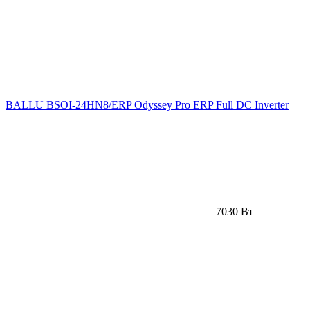
BALLU BSOI-24HN8/ERP Odyssey Pro ERP Full DC Inverter
7030 Вт