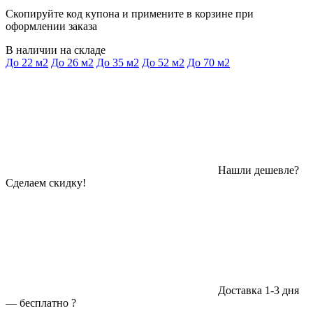
Скопируйте код купона и примените в корзине при
оформлении заказа
В наличии на складе
До 22 м2
До 26 м2
До 35 м2
До 52 м2
До 70 м2
Нашли дешевле?
Сделаем скидку!
Доставка 1-3 дня
—
бесплатно
?