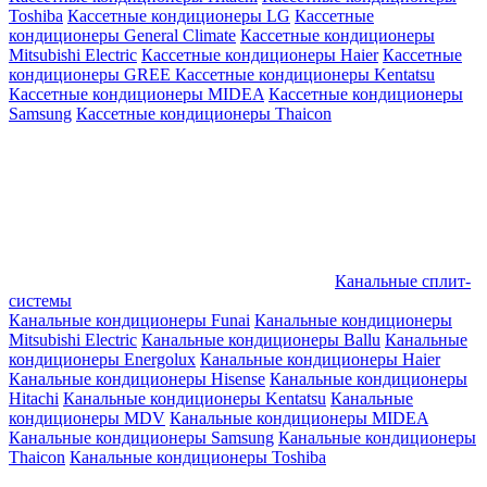
Toshiba
Кассетные кондиционеры LG
Кассетные
кондиционеры General Climate
Кассетные кондиционеры
Mitsubishi Electric
Кассетные кондиционеры Haier
Кассетные
кондиционеры GREE
Кассетные кондиционеры Kentatsu
Кассетные кондиционеры MIDEA
Кассетные кондиционеры
Samsung
Кассетные кондиционеры Thaicon
Канальные сплит-
системы
Канальные кондиционеры Funai
Канальные кондиционеры
Mitsubishi Electric
Канальные кондиционеры Ballu
Канальные
кондиционеры Energolux
Канальные кондиционеры Haier
Канальные кондиционеры Hisense
Канальные кондиционеры
Hitachi
Канальные кондиционеры Kentatsu
Канальные
кондиционеры MDV
Канальные кондиционеры MIDEA
Канальные кондиционеры Samsung
Канальные кондиционеры
Thaicon
Канальные кондиционеры Toshiba