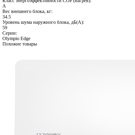
Класс энергоэффективности COP (нагрев):
A
Вес внешнего блока, кг:
34.5
Уровень шума наружного блока, дБ(А):
59
Серии:
Olympio Edge
Похожие товары