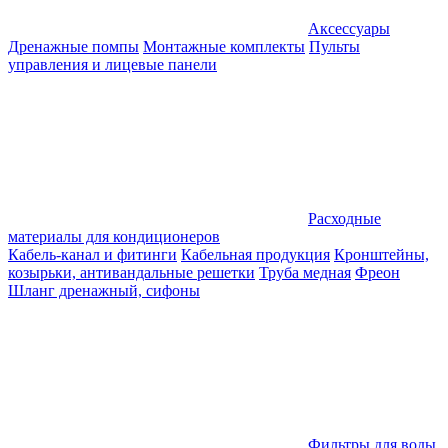
Аксессуары
Дренажные помпы
Монтажные комплекты
Пульты
управления и лицевые панели
Расходные
материалы для кондиционеров
Кабель-канал и фитинги
Кабельная продукция
Кронштейны,
козырьки, антивандальные решетки
Труба медная
Фреон
Шланг дренажный, сифоны
Фильтры для воды