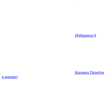
Избранное
0
Корзина
Перейти
в корзину