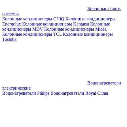
Колонные сплит-
системы
Колонные кондиционеры CHiQ
Колонные кондиционеры
Energolux
Колонные кондиционеры Kentatsu
Колонные
кондиционеры MDV
Колонные кондиционеры Midea
Колонные кондиционеры TCL
Колонные кондиционеры
Toshiba
Водонагреватели
электрические
Водонагреватели Philips
Водонагреватели Royal Clima