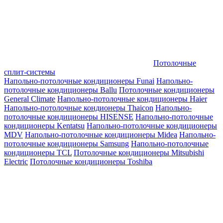
Потолочные
сплит-системы
Напольно-потолочные кондиционеры Funai
Напольно-
потолочные кондиционеры Ballu
Потолочные кондиционеры
General Climate
Напольно-потолочные кондиционеры Haier
Напольно-потолочные кондионеры Thaicon
Напольно-
потолочные кондиционеры HISENSE
Напольно-потолочные
кондиционеры Kentatsu
Напольно-потолочные кондиционеры
MDV
Напольно-потолочные кондиционеры Midea
Напольно-
потолочные кондиционеры Samsung
Напольно-потолочные
кондиционеры TCL
Потолочные кондиционеры Mitsubishi
Electric
Потолочные кондиционеры Toshiba