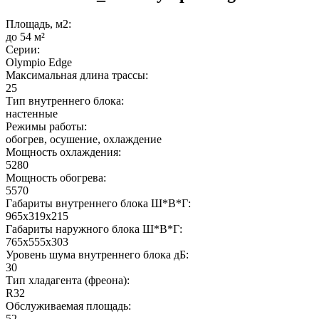
Площадь, м2:
до 54 м²
Серии:
Olympio Edge
Максимальная длина трассы:
25
Тип внутреннего блока:
настенные
Режимы работы:
обогрев, осушение, охлаждение
Мощность охлаждения:
5280
Мощность обогрева:
5570
Габариты внутреннего блока Ш*В*Г:
965x319x215
Габариты наружного блока Ш*В*Г:
765x555x303
Уровень шума внутреннего блока дБ:
30
Тип хладагента (фреона):
R32
Обслуживаемая площадь:
52