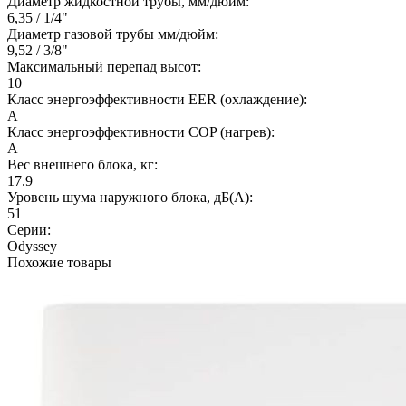
Диаметр жидкостной трубы, мм/дюйм:
6,35 / 1/4"
Диаметр газовой трубы мм/дюйм:
9,52 / 3/8"
Максимальный перепад высот:
10
Класс энергоэффективности EER (охлаждение):
A
Класс энергоэффективности COP (нагрев):
A
Вес внешнего блока, кг:
17.9
Уровень шума наружного блока, дБ(А):
51
Серии:
Odyssey
Похожие товары