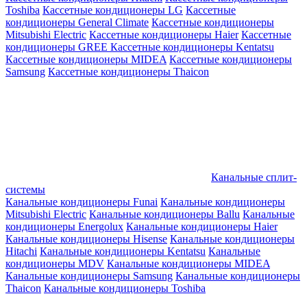
Toshiba
Кассетные кондиционеры LG
Кассетные
кондиционеры General Climate
Кассетные кондиционеры
Mitsubishi Electric
Кассетные кондиционеры Haier
Кассетные
кондиционеры GREE
Кассетные кондиционеры Kentatsu
Кассетные кондиционеры MIDEA
Кассетные кондиционеры
Samsung
Кассетные кондиционеры Thaicon
Канальные сплит-
системы
Канальные кондиционеры Funai
Канальные кондиционеры
Mitsubishi Electric
Канальные кондиционеры Ballu
Канальные
кондиционеры Energolux
Канальные кондиционеры Haier
Канальные кондиционеры Hisense
Канальные кондиционеры
Hitachi
Канальные кондиционеры Kentatsu
Канальные
кондиционеры MDV
Канальные кондиционеры MIDEA
Канальные кондиционеры Samsung
Канальные кондиционеры
Thaicon
Канальные кондиционеры Toshiba