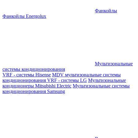
Фанкойлы
Фанкойлы Energolux
Мультизональные
системы кондиционирования
VRF - системы Hisense
MDV мультизональные системы
кондиционирования
VRF - системы LG
Мультизональные
кондиционеры Mitsubishi Electric
Мультизональные системы
кондиционирования Samsung