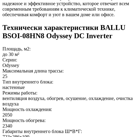
надежное и эффективное устройство, которое отвечает всем
современным требованиям к климатической технике,
обеспечивая комфорт и уют в вашем доме или офисе.
Технически характеристики BALLU
BSOI-08HN8 Odyssey DC Inverter
Площадь, м2:
до 30 м²
Серии:
Odyssey
Максимальная длина трассы:
25
Тип внутреннего блока:
настенные
Режимы работы:
вентиляция воздуха, обогрев, осушение, охлаждение, очистка
воздуха
Мощность охлаждения:
2050
Мощность обогрева:
2340
Габариты внутреннего блока Ш*В*Г:
723x286x199