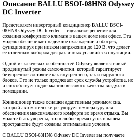
Описание BALLU BSOI-08HN8 Odyssey
DC Inverter
Представляем инверторный кондиционер BALLU BSOI-
08HN8 Odyssey DC Inverter — идеальное решение для
создания комфортного климата в вашем доме или офисе. Эта
модель обеспечивает надежное охлаждение и обогрев,
функционируя при низком напряжении до 120 В, что делает
ее отличным выбором для различных условий эксплуатации.
Одной из ключевых особенностей Odyssey является новый
продвинутый режим самоочистки, который гарантирует
безупречное состояние как внутреннего, так и наружного
блоков. Это не только продлевает срок службы устройства, но
и способствует поддержанию высокого качества воздуха в
помещении.
Кондиционер также оснащен адаптивным режимом сна,
который автоматически регулирует температуру для
обеспечения максимального комфорта во время отдыха. Вы
можете быть уверены, что в любое время суток в вашем
пространстве будут созданы оптимальные условия.
С BALLU BSOI-08HN8 Odyssey DC Inverter вы получаете