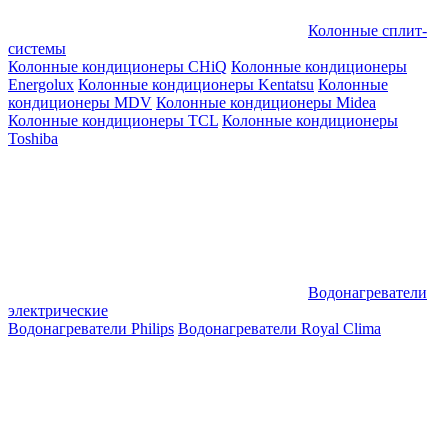
Колонные сплит-
системы
Колонные кондиционеры CHiQ
Колонные кондиционеры
Energolux
Колонные кондиционеры Kentatsu
Колонные
кондиционеры MDV
Колонные кондиционеры Midea
Колонные кондиционеры TCL
Колонные кондиционеры
Toshiba
Водонагреватели
электрические
Водонагреватели Philips
Водонагреватели Royal Clima