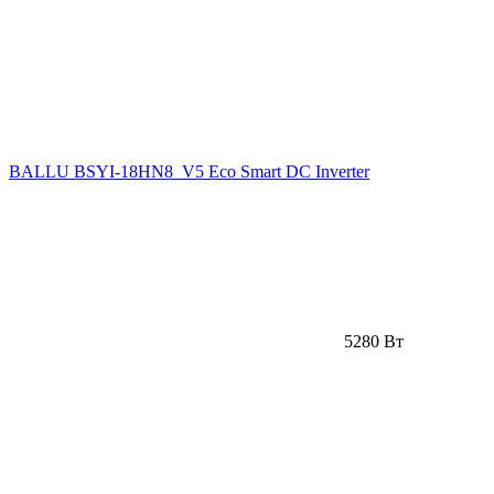
BALLU BSYI-18HN8_V5 Eco Smart DC Inverter
5280 Вт