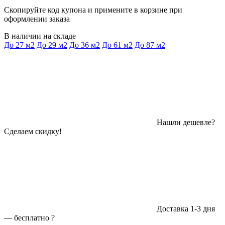
Скопируйте код купона и примените в корзине при
оформлении заказа
В наличии на складе
До 27 м2
До 29 м2
До 36 м2
До 61 м2
До 87 м2
Нашли дешевле?
Сделаем скидку!
Доставка 1-3 дня
—
бесплатно
?