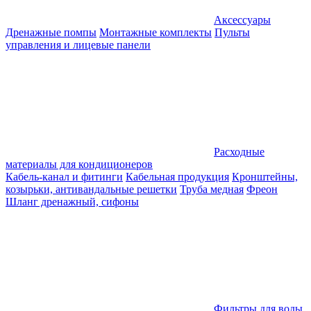
Аксессуары
Дренажные помпы
Монтажные комплекты
Пульты
управления и лицевые панели
Расходные
материалы для кондиционеров
Кабель-канал и фитинги
Кабельная продукция
Кронштейны,
козырьки, антивандальные решетки
Труба медная
Фреон
Шланг дренажный, сифоны
Фильтры для воды