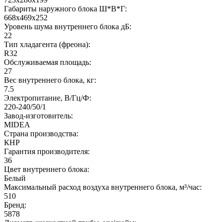
Габариты наружного блока Ш*В*Г:
668x469x252
Уровень шума внутреннего блока дБ:
22
Тип хладагента (фреона):
R32
Обслуживаемая площадь:
27
Вес внутреннего блока, кг:
7.5
Электропитание, В/Гц/Ф:
220-240/50/1
Завод-изготовитель:
MIDEA
Страна производства:
КНР
Гарантия производителя:
36
Цвет внутреннего блока:
Белый
Максимальный расход воздуха внутреннего блока, м³/час:
510
Бренд:
5878