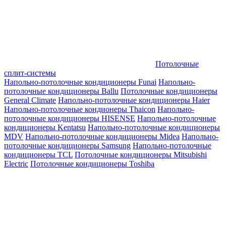
Потолочные
сплит-системы
Напольно-потолочные кондиционеры Funai
Напольно-
потолочные кондиционеры Ballu
Потолочные кондиционеры
General Climate
Напольно-потолочные кондиционеры Haier
Напольно-потолочные кондионеры Thaicon
Напольно-
потолочные кондиционеры HISENSE
Напольно-потолочные
кондиционеры Kentatsu
Напольно-потолочные кондиционеры
MDV
Напольно-потолочные кондиционеры Midea
Напольно-
потолочные кондиционеры Samsung
Напольно-потолочные
кондиционеры TCL
Потолочные кондиционеры Mitsubishi
Electric
Потолочные кондиционеры Toshiba