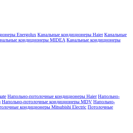
ионеры Energolux
Канальные кондиционеры Haier
Канальные
нальные кондиционеры MIDEA
Канальные кондиционеры
ate
Напольно-потолочные кондиционеры Haier
Напольно-
u
Напольно-потолочные кондиционеры MDV
Напольно-
олочные кондиционеры Mitsubishi Electric
Потолочные