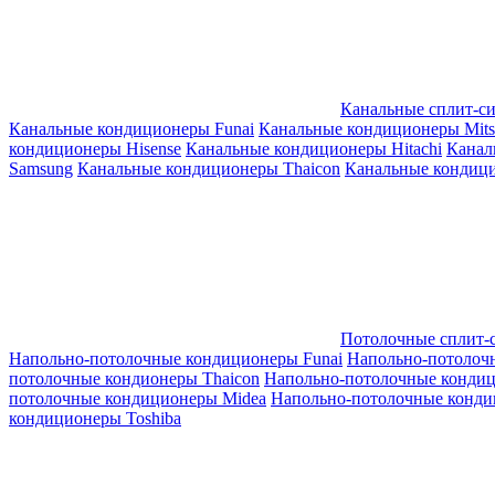
Канальные сплит-с
Канальные кондиционеры Funai
Канальные кондиционеры Mitsub
кондиционеры Hisense
Канальные кондиционеры Hitachi
Канал
Samsung
Канальные кондиционеры Thaicon
Канальные кондици
Потолочные сплит-
Напольно-потолочные кондиционеры Funai
Напольно-потолоч
потолочные кондионеры Thaicon
Напольно-потолочные конди
потолочные кондиционеры Midea
Напольно-потолочные конди
кондиционеры Toshiba