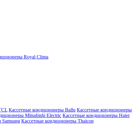
иционеры Royal Clima
TCL
Кассетные кондиционеры Ballu
Кассетные кондиционеры
иционеры Mitsubishi Electric
Кассетные кондиционеры Haier
ы Samsung
Кассетные кондиционеры Thaicon