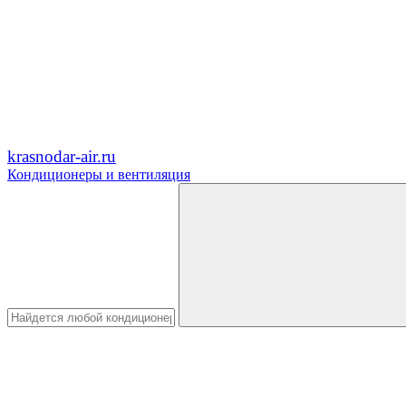
krasnodar-air.ru
Кондиционеры и вентиляция