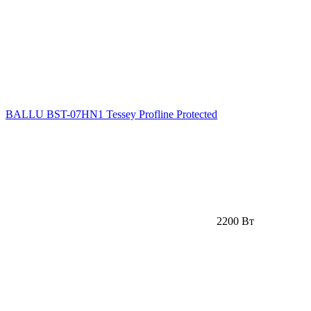
BALLU BST-07HN1 Tessey Profline Protected
2200 Вт