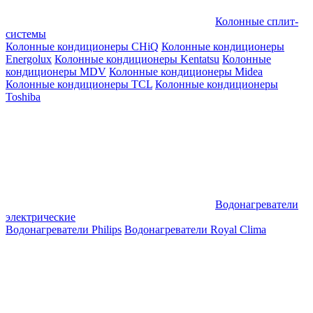
Колонные сплит-
системы
Колонные кондиционеры CHiQ
Колонные кондиционеры
Energolux
Колонные кондиционеры Kentatsu
Колонные
кондиционеры MDV
Колонные кондиционеры Midea
Колонные кондиционеры TCL
Колонные кондиционеры
Toshiba
Водонагреватели
электрические
Водонагреватели Philips
Водонагреватели Royal Clima