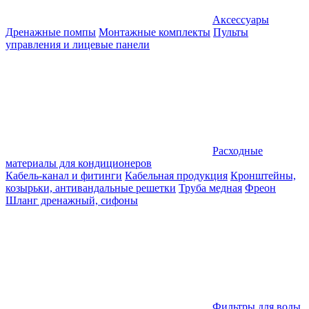
Аксессуары
Дренажные помпы
Монтажные комплекты
Пульты
управления и лицевые панели
Расходные
материалы для кондиционеров
Кабель-канал и фитинги
Кабельная продукция
Кронштейны,
козырьки, антивандальные решетки
Труба медная
Фреон
Шланг дренажный, сифоны
Фильтры для воды