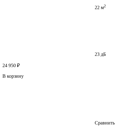
2
22 м
23 дБ
24 950 ₽
В корзину
Сравнить