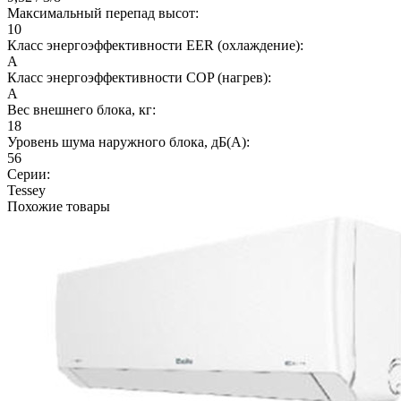
Максимальный перепад высот:
10
Класс энергоэффективности EER (охлаждение):
A
Класс энергоэффективности COP (нагрев):
A
Вес внешнего блока, кг:
18
Уровень шума наружного блока, дБ(А):
56
Серии:
Tessey
Похожие товары