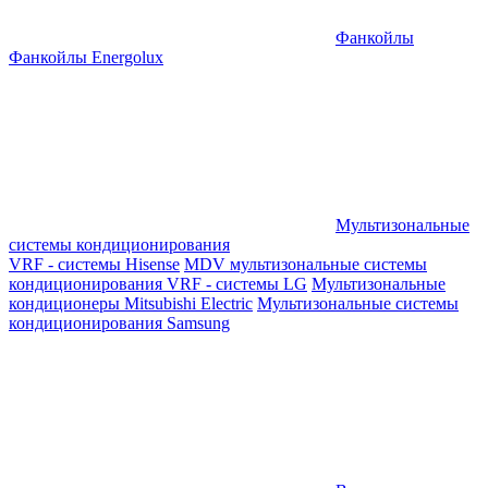
Фанкойлы
Фанкойлы Energolux
Мультизональные
системы кондиционирования
VRF - системы Hisense
MDV мультизональные системы
кондиционирования
VRF - системы LG
Мультизональные
кондиционеры Mitsubishi Electric
Мультизональные системы
кондиционирования Samsung