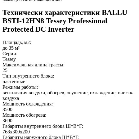
Технически характеристики BALLU
BSTI-12HN8 Tessey Professional
Protected DC Inverter
Площадь, м2:
до 35 м²
Серии:
Tessey
Максимальная длина трассы:
25
Тип внутреннего блока:
настенные
Режимы работы:
вентиляция воздуха, обогрев, осушение, охлаждение, очистка
воздуха
Мощность охлаждения:
3500
Мощность обогрева:
3690
Габариты внутреннего блока Ш*В*Г:
768x300x200
Габариты наружного блока Ш*В*Г: