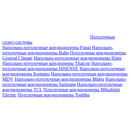
Потолочные
сплит-системы
Напольно-потолочные кондиционеры Funai
Напольно-
потолочные кондиционеры Ballu
Потолочные кондиционеры
General Climate
Напольно-потолочные кондиционеры Haier
Напольно-потолочные кондионеры Thaicon
Напольно-
потолочные кондиционеры HISENSE
Напольно-потолочные
кондиционеры Kentatsu
Напольно-потолочные кондиционеры
MDV
Напольно-потолочные кондиционеры Midea
Напольно-
потолочные кондиционеры Samsung
Напольно-потолочные
кондиционеры TCL
Потолочные кондиционеры Mitsubishi
Electric
Потолочные кондиционеры Toshiba