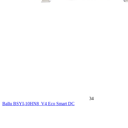
34
Ballu BSYI-10HN8_V4 Eco Smart DC