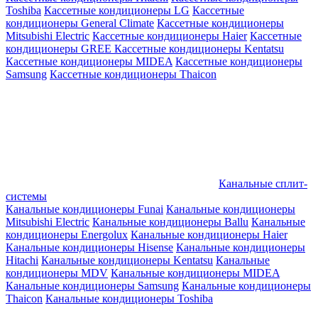
Toshiba
Кассетные кондиционеры LG
Кассетные
кондиционеры General Climate
Кассетные кондиционеры
Mitsubishi Electric
Кассетные кондиционеры Haier
Кассетные
кондиционеры GREE
Кассетные кондиционеры Kentatsu
Кассетные кондиционеры MIDEA
Кассетные кондиционеры
Samsung
Кассетные кондиционеры Thaicon
Канальные сплит-
системы
Канальные кондиционеры Funai
Канальные кондиционеры
Mitsubishi Electric
Канальные кондиционеры Ballu
Канальные
кондиционеры Energolux
Канальные кондиционеры Haier
Канальные кондиционеры Hisense
Канальные кондиционеры
Hitachi
Канальные кондиционеры Kentatsu
Канальные
кондиционеры MDV
Канальные кондиционеры MIDEA
Канальные кондиционеры Samsung
Канальные кондиционеры
Thaicon
Канальные кондиционеры Toshiba