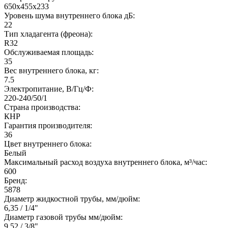
650x455x233
Уровень шума внутреннего блока дБ:
22
Тип хладагента (фреона):
R32
Обслуживаемая площадь:
35
Вес внутреннего блока, кг:
7.5
Электропитание, В/Гц/Ф:
220-240/50/1
Страна производства:
КНР
Гарантия производителя:
36
Цвет внутреннего блока:
Белый
Максимальный расход воздуха внутреннего блока, м³/час:
600
Бренд:
5878
Диаметр жидкостной трубы, мм/дюйм:
6,35 / 1/4"
Диаметр газовой трубы мм/дюйм:
9,52 / 3/8"