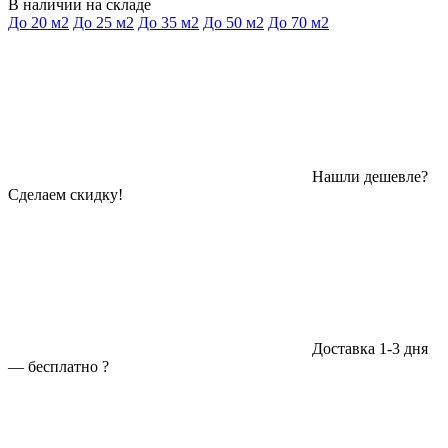
В наличии на складе
До 20 м2
До 25 м2
До 35 м2
До 50 м2
До 70 м2
Нашли дешевле?
Сделаем скидку!
Доставка 1-3 дня
—
бесплатно
?