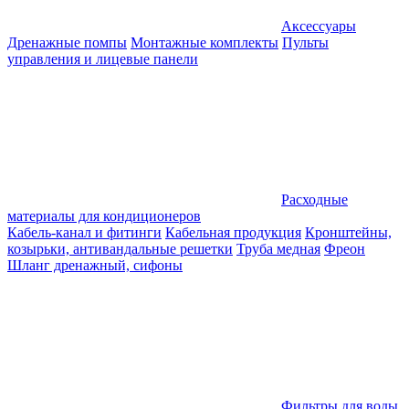
Аксессуары
Дренажные помпы
Монтажные комплекты
Пульты
управления и лицевые панели
Расходные
материалы для кондиционеров
Кабель-канал и фитинги
Кабельная продукция
Кронштейны,
козырьки, антивандальные решетки
Труба медная
Фреон
Шланг дренажный, сифоны
Фильтры для воды