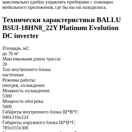
максимально удобно управлять приборами с помощью
мобильного приложения, где бы вы ни находились.
Технически характеристики BALLU
BSUI-18HN8_22Y Platinum Evolution
DC inverter
Площадь, м2:
до 70 м²
Максимальная длина трассы:
20
Тип внутреннего блока:
настенные
Режимы работы:
обогрев, охлаждение
Мощность охлаждения:
5300
Мощность обогрева:
5600
Габариты внутреннего блока Ш*В*Г:
940x316x224
Габариты наружного блока Ш*В*Г:
785x555x300