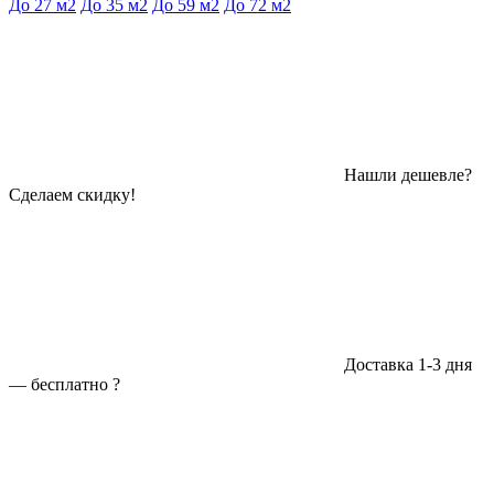
До 27 м2
До 35 м2
До 59 м2
До 72 м2
Нашли дешевле?
Сделаем скидку!
Доставка 1-3 дня
—
бесплатно
?