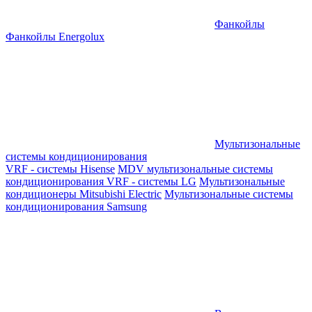
Фанкойлы
Фанкойлы Energolux
Мультизональные
системы кондиционирования
VRF - системы Hisense
MDV мультизональные системы
кондиционирования
VRF - системы LG
Мультизональные
кондиционеры Mitsubishi Electric
Мультизональные системы
кондиционирования Samsung