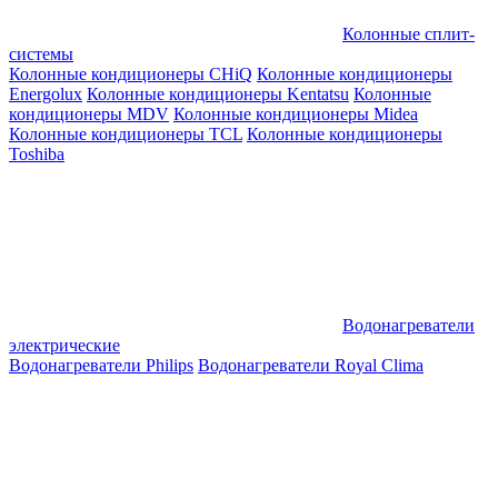
Колонные сплит-
системы
Колонные кондиционеры CHiQ
Колонные кондиционеры
Energolux
Колонные кондиционеры Kentatsu
Колонные
кондиционеры MDV
Колонные кондиционеры Midea
Колонные кондиционеры TCL
Колонные кондиционеры
Toshiba
Водонагреватели
электрические
Водонагреватели Philips
Водонагреватели Royal Clima