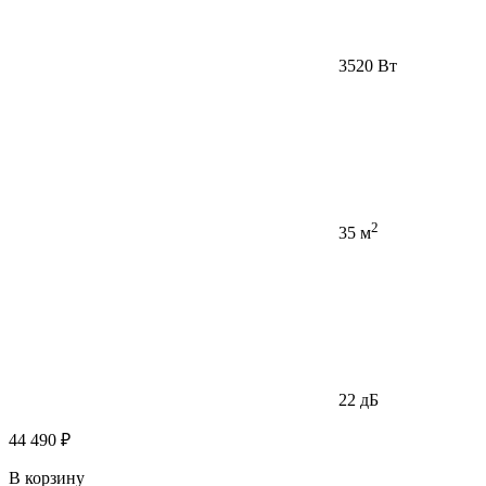
3520 Вт
2
35 м
22 дБ
44 490 ₽
В корзину