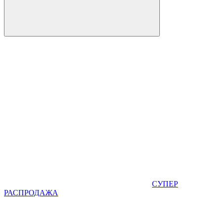
СУПЕР
РАСПРОДАЖА