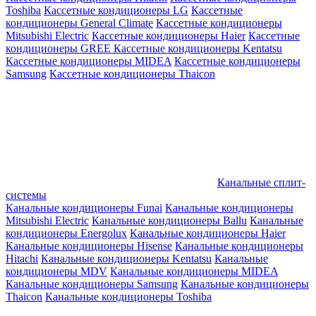
Toshiba
Кассетные кондиционеры LG
Кассетные
кондиционеры General Climate
Кассетные кондиционеры
Mitsubishi Electric
Кассетные кондиционеры Haier
Кассетные
кондиционеры GREE
Кассетные кондиционеры Kentatsu
Кассетные кондиционеры MIDEA
Кассетные кондиционеры
Samsung
Кассетные кондиционеры Thaicon
Канальные сплит-
системы
Канальные кондиционеры Funai
Канальные кондиционеры
Mitsubishi Electric
Канальные кондиционеры Ballu
Канальные
кондиционеры Energolux
Канальные кондиционеры Haier
Канальные кондиционеры Hisense
Канальные кондиционеры
Hitachi
Канальные кондиционеры Kentatsu
Канальные
кондиционеры MDV
Канальные кондиционеры MIDEA
Канальные кондиционеры Samsung
Канальные кондиционеры
Thaicon
Канальные кондиционеры Toshiba