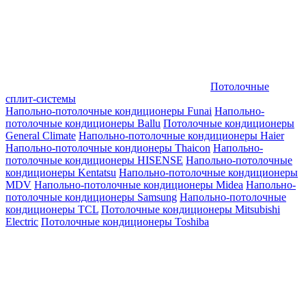
Потолочные
сплит-системы
Напольно-потолочные кондиционеры Funai
Напольно-
потолочные кондиционеры Ballu
Потолочные кондиционеры
General Climate
Напольно-потолочные кондиционеры Haier
Напольно-потолочные кондионеры Thaicon
Напольно-
потолочные кондиционеры HISENSE
Напольно-потолочные
кондиционеры Kentatsu
Напольно-потолочные кондиционеры
MDV
Напольно-потолочные кондиционеры Midea
Напольно-
потолочные кондиционеры Samsung
Напольно-потолочные
кондиционеры TCL
Потолочные кондиционеры Mitsubishi
Electric
Потолочные кондиционеры Toshiba