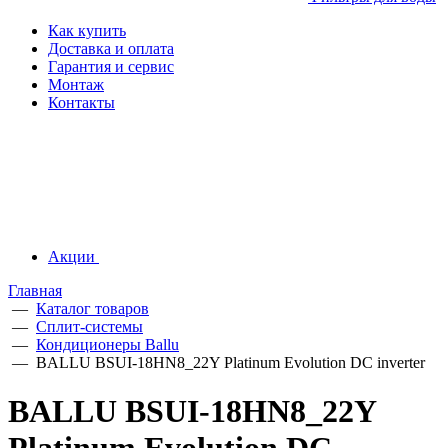
Как купить
Доставка и оплата
Гарантия и сервис
Монтаж
Контакты
Акции
Главная
—
Каталог товаров
—
Сплит-системы
—
Кондиционеры Ballu
—
BALLU BSUI-18HN8_22Y Platinum Evolution DC inverter
BALLU BSUI-18HN8_22Y