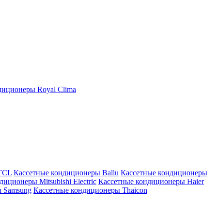
иционеры Royal Clima
TCL
Кассетные кондиционеры Ballu
Кассетные кондиционеры
иционеры Mitsubishi Electric
Кассетные кондиционеры Haier
ы Samsung
Кассетные кондиционеры Thaicon