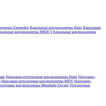
ионеры Energolux
Канальные кондиционеры Haier
Канальные
нальные кондиционеры MIDEA
Канальные кондиционеры
ate
Напольно-потолочные кондиционеры Haier
Напольно-
u
Напольно-потолочные кондиционеры MDV
Напольно-
олочные кондиционеры Mitsubishi Electric
Потолочные