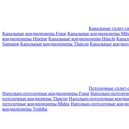
Канальные сплит-с
Канальные кондиционеры Funai
Канальные кондиционеры Mitsub
кондиционеры Hisense
Канальные кондиционеры Hitachi
Канал
Samsung
Канальные кондиционеры Thaicon
Канальные кондици
Потолочные сплит-
Напольно-потолочные кондиционеры Funai
Напольно-потолоч
потолочные кондионеры Thaicon
Напольно-потолочные конди
потолочные кондиционеры Midea
Напольно-потолочные конди
кондиционеры Toshiba