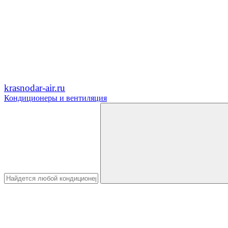
krasnodar-air.ru
Кондиционеры и вентиляция