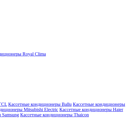
иционеры Royal Clima
TCL
Кассетные кондиционеры Ballu
Кассетные кондиционеры
иционеры Mitsubishi Electric
Кассетные кондиционеры Haier
ы Samsung
Кассетные кондиционеры Thaicon