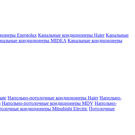
ионеры Energolux
Канальные кондиционеры Haier
Канальные
нальные кондиционеры MIDEA
Канальные кондиционеры
ate
Напольно-потолочные кондиционеры Haier
Напольно-
u
Напольно-потолочные кондиционеры MDV
Напольно-
олочные кондиционеры Mitsubishi Electric
Потолочные