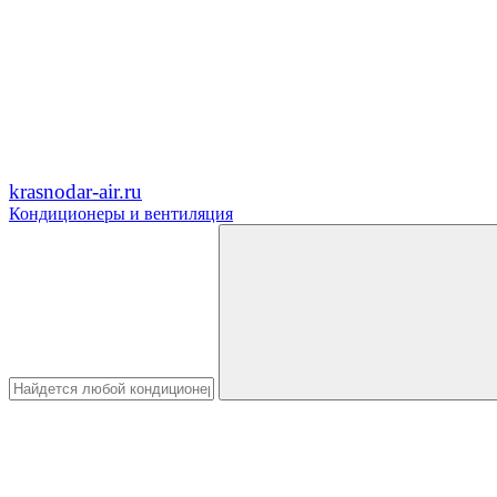
krasnodar-air.ru
Кондиционеры и вентиляция