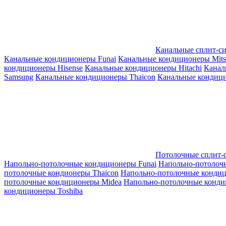
Канальные сплит-с
Канальные кондиционеры Funai
Канальные кондиционеры Mitsub
кондиционеры Hisense
Канальные кондиционеры Hitachi
Канал
Samsung
Канальные кондиционеры Thaicon
Канальные кондици
Потолочные сплит-
Напольно-потолочные кондиционеры Funai
Напольно-потолоч
потолочные кондионеры Thaicon
Напольно-потолочные конди
потолочные кондиционеры Midea
Напольно-потолочные конди
кондиционеры Toshiba