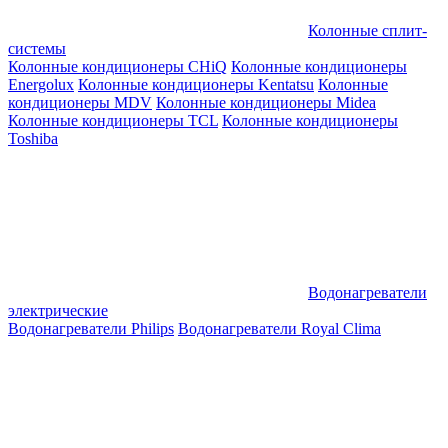
Колонные сплит-
системы
Колонные кондиционеры CHiQ
Колонные кондиционеры
Energolux
Колонные кондиционеры Kentatsu
Колонные
кондиционеры MDV
Колонные кондиционеры Midea
Колонные кондиционеры TCL
Колонные кондиционеры
Toshiba
Водонагреватели
электрические
Водонагреватели Philips
Водонагреватели Royal Clima