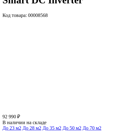
Smart DC Inverter
Код товара: 00008568
92 990 ₽
В наличии на складе
До 23 м2
До 28 м2
До 35 м2
До 50 м2
До 70 м2