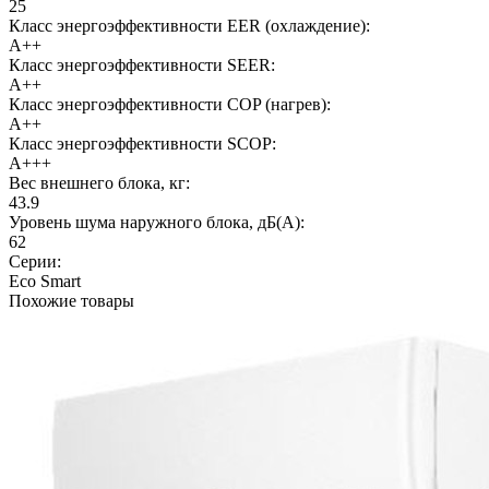
25
Класс энергоэффективности EER (охлаждение):
A++
Класс энергоэффективности SEER:
A++
Класс энергоэффективности COP (нагрев):
A++
Класс энергоэффективности SCOP:
A+++
Вес внешнего блока, кг:
43.9
Уровень шума наружного блока, дБ(А):
62
Серии:
Eco Smart
Похожие товары