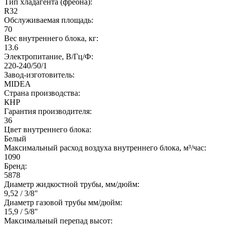
Тип хладагента (фреона):
R32
Обслуживаемая площадь:
70
Вес внутреннего блока, кг:
13.6
Электропитание, В/Гц/Ф:
220-240/50/1
Завод-изготовитель:
MIDEA
Страна производства:
КНР
Гарантия производителя:
36
Цвет внутреннего блока:
Белый
Максимальный расход воздуха внутреннего блока, м³/час:
1090
Бренд:
5878
Диаметр жидкостной трубы, мм/дюйм:
9,52 / 3/8"
Диаметр газовой трубы мм/дюйм:
15,9 / 5/8"
Максимальный перепад высот: