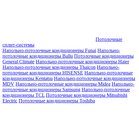
Потолочные
сплит-системы
Напольно-потолочные кондиционеры Funai
Напольно-
потолочные кондиционеры Ballu
Потолочные кондиционеры
General Climate
Напольно-потолочные кондиционеры Haier
Напольно-потолочные кондионеры Thaicon
Напольно-
потолочные кондиционеры HISENSE
Напольно-потолочные
кондиционеры Kentatsu
Напольно-потолочные кондиционеры
MDV
Напольно-потолочные кондиционеры Midea
Напольно-
потолочные кондиционеры Samsung
Напольно-потолочные
кондиционеры TCL
Потолочные кондиционеры Mitsubishi
Electric
Потолочные кондиционеры Toshiba