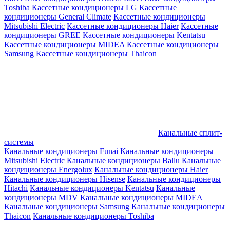
Toshiba
Кассетные кондиционеры LG
Кассетные
кондиционеры General Climate
Кассетные кондиционеры
Mitsubishi Electric
Кассетные кондиционеры Haier
Кассетные
кондиционеры GREE
Кассетные кондиционеры Kentatsu
Кассетные кондиционеры MIDEA
Кассетные кондиционеры
Samsung
Кассетные кондиционеры Thaicon
Канальные сплит-
системы
Канальные кондиционеры Funai
Канальные кондиционеры
Mitsubishi Electric
Канальные кондиционеры Ballu
Канальные
кондиционеры Energolux
Канальные кондиционеры Haier
Канальные кондиционеры Hisense
Канальные кондиционеры
Hitachi
Канальные кондиционеры Kentatsu
Канальные
кондиционеры MDV
Канальные кондиционеры MIDEA
Канальные кондиционеры Samsung
Канальные кондиционеры
Thaicon
Канальные кондиционеры Toshiba