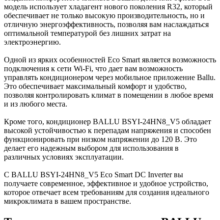
модель использует хладагент нового поколения R32, который
обеспечивает не только высокую производительность, но и
отличную энергоэффективность, позволяя вам наслаждаться
оптимальной температурой без лишних затрат на
электроэнергию.
Одной из ярких особенностей Eco Smart является возможность
подключения к сети Wi-Fi, что дает вам возможность
управлять кондиционером через мобильное приложение Ballu.
Это обеспечивает максимальный комфорт и удобство,
позволяя контролировать климат в помещении в любое время
и из любого места.
Кроме того, кондиционер BALLU BSYI-24HN8_V5 обладает
высокой устойчивостью к перепадам напряжения и способен
функционировать при низком напряжении до 120 В. Это
делает его надежным выбором для использования в
различных условиях эксплуатации.
С BALLU BSYI-24HN8_V5 Eco Smart DC Inverter вы
получаете современное, эффективное и удобное устройство,
которое отвечает всем требованиям для создания идеального
микроклимата в вашем пространстве.