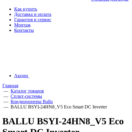
Как купить
Доставка и оплата
Гарантия и сервис
Монтаж
Контакты
Акции
Главная
—
Каталог товаров
—
Сплит-системы
—
Кондиционеры Ballu
—
BALLU BSYI-24HN8_V5 Eco Smart DC Inverter
BALLU BSYI-24HN8_V5 Eco