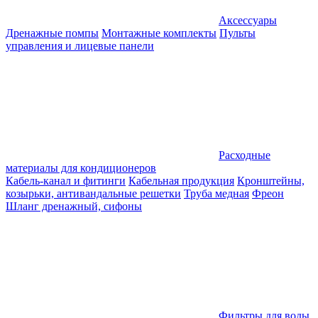
Аксессуары
Дренажные помпы
Монтажные комплекты
Пульты
управления и лицевые панели
Расходные
материалы для кондиционеров
Кабель-канал и фитинги
Кабельная продукция
Кронштейны,
козырьки, антивандальные решетки
Труба медная
Фреон
Шланг дренажный, сифоны
Фильтры для воды