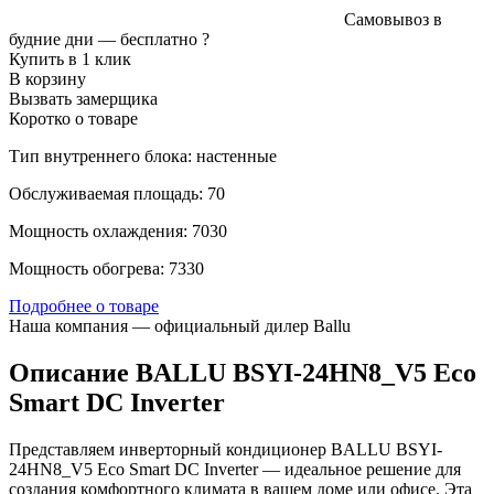
Самовывоз в
будние дни —
бесплатно
?
Купить в 1 клик
В корзину
Вызвать замерщика
Коротко о товаре
Тип внутреннего блока: настенные
Обслуживаемая площадь: 70
Мощность охлаждения: 7030
Мощность обогрева: 7330
Подробнее о товаре
Наша компания — официальный дилер Ballu
Описание BALLU BSYI-24HN8_V5 Eco
Smart DC Inverter
Представляем инверторный кондиционер BALLU BSYI-
24HN8_V5 Eco Smart DC Inverter — идеальное решение для
создания комфортного климата в вашем доме или офисе. Эта