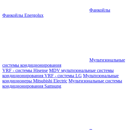
Фанкойлы
Фанкойлы Energolux
Мультизональные
системы кондиционирования
VRF - системы Hisense
MDV мультизональные системы
кондиционирования
VRF - системы LG
Мультизональные
кондиционеры Mitsubishi Electric
Мультизональные системы
кондиционирования Samsung