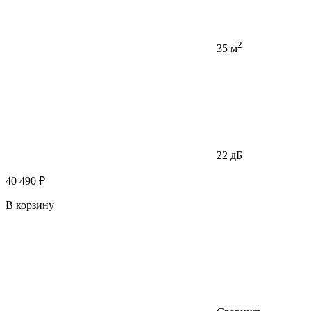
2
35 м
22 дБ
40 490 ₽
В корзину