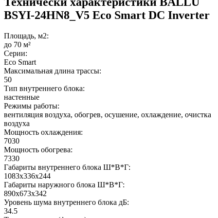
Технически характеристики BALLU
BSYI-24HN8_V5 Eco Smart DC Inverter
Площадь, м2:
до 70 м²
Серии:
Eco Smart
Максимальная длина трассы:
50
Тип внутреннего блока:
настенные
Режимы работы:
вентиляция воздуха, обогрев, осушение, охлаждение, очистка
воздуха
Мощность охлаждения:
7030
Мощность обогрева:
7330
Габариты внутреннего блока Ш*В*Г:
1083x336x244
Габариты наружного блока Ш*В*Г:
890x673x342
Уровень шума внутреннего блока дБ:
34.5