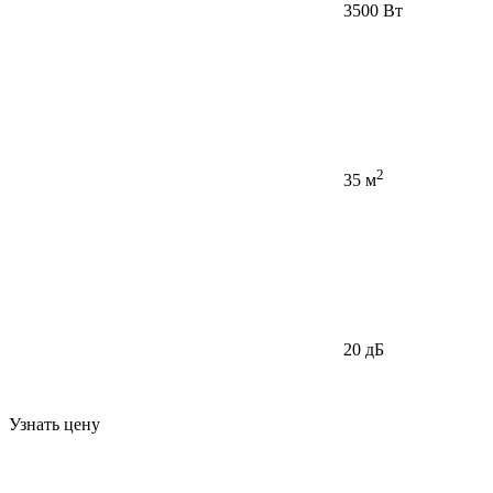
3500 Вт
2
35 м
20 дБ
Узнать цену