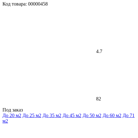
Код товара: 00000458
4.7
82
Под заказ
До 20 м2
До 25 м2
До 35 м2
До 45 м2
До 50 м2
До 60 м2
До 71
м2