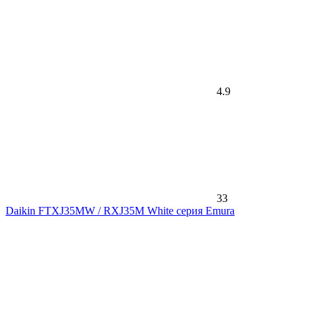
4.9
33
Daikin FTXJ35MW / RXJ35M White серия Emura