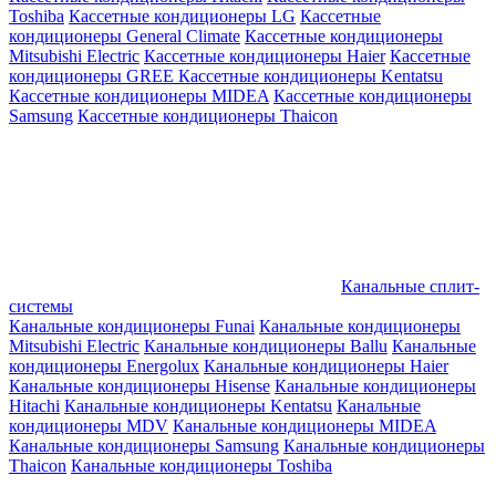
Toshiba
Кассетные кондиционеры LG
Кассетные
кондиционеры General Climate
Кассетные кондиционеры
Mitsubishi Electric
Кассетные кондиционеры Haier
Кассетные
кондиционеры GREE
Кассетные кондиционеры Kentatsu
Кассетные кондиционеры MIDEA
Кассетные кондиционеры
Samsung
Кассетные кондиционеры Thaicon
Канальные сплит-
системы
Канальные кондиционеры Funai
Канальные кондиционеры
Mitsubishi Electric
Канальные кондиционеры Ballu
Канальные
кондиционеры Energolux
Канальные кондиционеры Haier
Канальные кондиционеры Hisense
Канальные кондиционеры
Hitachi
Канальные кондиционеры Kentatsu
Канальные
кондиционеры MDV
Канальные кондиционеры MIDEA
Канальные кондиционеры Samsung
Канальные кондиционеры
Thaicon
Канальные кондиционеры Toshiba