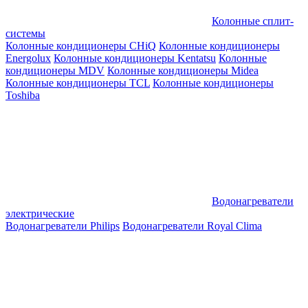
Колонные сплит-
системы
Колонные кондиционеры CHiQ
Колонные кондиционеры
Energolux
Колонные кондиционеры Kentatsu
Колонные
кондиционеры MDV
Колонные кондиционеры Midea
Колонные кондиционеры TCL
Колонные кондиционеры
Toshiba
Водонагреватели
электрические
Водонагреватели Philips
Водонагреватели Royal Clima