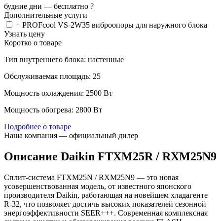
будние дни —
бесплатно
?
Дополнительные услуги
+ PROFcool VS-2W35 виброопоры для наружного блока
Узнать цену
Коротко о товаре
Тип внутреннего блока: настенные
Обслуживаемая площадь: 25
Мощность охлаждения: 2500 Вт
Мощность обогрева: 2800 Вт
Подробнее о товаре
Наша компания — официальный дилер
Описание Daikin FTXM25R / RXM25N9
Сплит-система FTXM25N / RXM25N9 — это новая
усовершенствованная модель, от известного японского
производителя Daikin, работающая на новейшем хладагенте
R-32, что позволяет достичь высоких показателей сезонной
энергоэффективности SEER+++. Современная комплексная