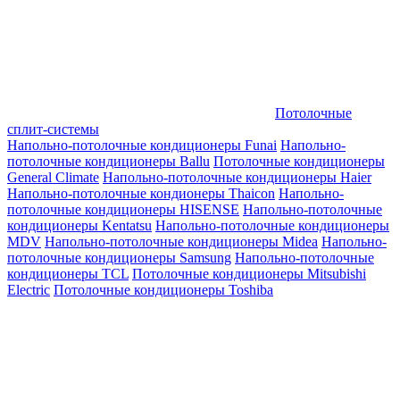
Потолочные
сплит-системы
Напольно-потолочные кондиционеры Funai
Напольно-
потолочные кондиционеры Ballu
Потолочные кондиционеры
General Climate
Напольно-потолочные кондиционеры Haier
Напольно-потолочные кондионеры Thaicon
Напольно-
потолочные кондиционеры HISENSE
Напольно-потолочные
кондиционеры Kentatsu
Напольно-потолочные кондиционеры
MDV
Напольно-потолочные кондиционеры Midea
Напольно-
потолочные кондиционеры Samsung
Напольно-потолочные
кондиционеры TCL
Потолочные кондиционеры Mitsubishi
Electric
Потолочные кондиционеры Toshiba