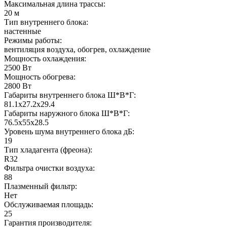
Максимальная длина трассы:
20 м
Тип внутреннего блока:
настенные
Режимы работы:
вентиляция воздуха, обогрев, охлаждение
Мощность охлаждения:
2500 Вт
Мощность обогрева:
2800 Вт
Габариты внутреннего блока Ш*В*Г:
81.1x27.2x29.4
Габариты наружного блока Ш*В*Г:
76.5x55x28.5
Уровень шума внутреннего блока дБ:
19
Тип хладагента (фреона):
R32
Фильтра очистки воздуха:
88
Плазменный фильтр:
Нет
Обслуживаемая площадь:
25
Гарантия производителя: