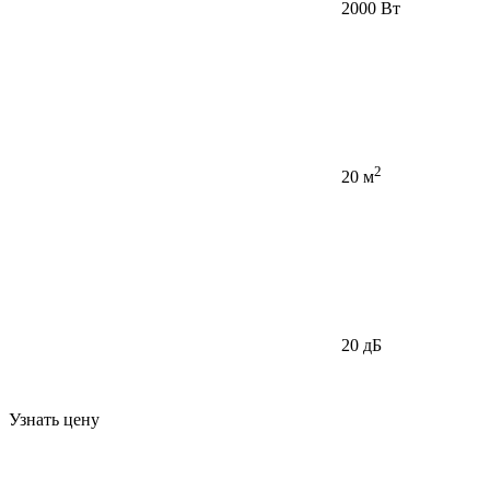
2000 Вт
2
20 м
20 дБ
Узнать цену