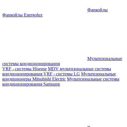
Фанкойлы
Фанкойлы Energolux
Мультизональные
системы кондиционирования
VRF - системы Hisense
MDV мультизональные системы
кондиционирования
VRF - системы LG
Мультизональные
кондиционеры Mitsubishi Electric
Мультизональные системы
кондиционирования Samsung