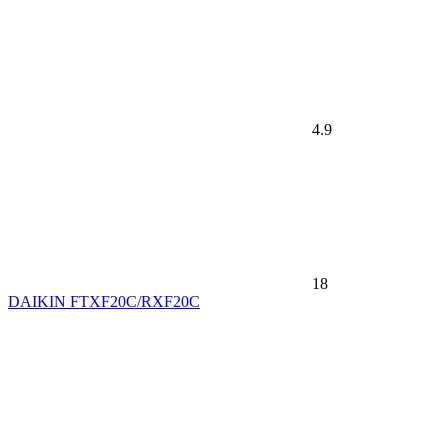
4.9
18
DAIKIN FTXF20C/RXF20C