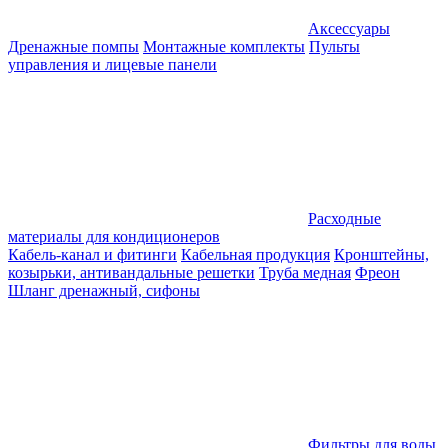
Аксессуары
Дренажные помпы
Монтажные комплекты
Пульты
управления и лицевые панели
Расходные
материалы для кондиционеров
Кабель-канал и фитинги
Кабельная продукция
Кронштейны,
козырьки, антивандальные решетки
Труба медная
Фреон
Шланг дренажный, сифоны
Фильтры для воды